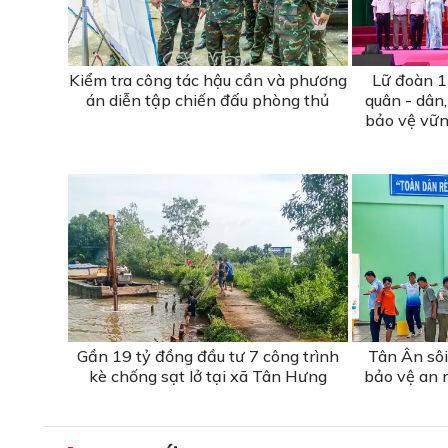
Kiểm tra công tác hậu cần và phương
Lữ đoàn 1
án diễn tập chiến đấu phòng thủ
quân - dân
bảo vệ vữn
Gần 19 tỷ đồng đầu tư 7 công trình
Tân Ân sôi
kè chống sạt lở tại xã Tân Hưng
bảo vệ an 