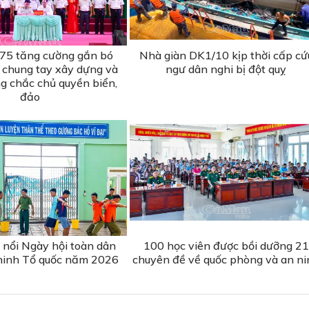
75 tăng cường gắn bó
Nhà giàn DK1/10 kịp thời cấp cứ
, chung tay xây dựng và
ngư dân nghi bị đột quỵ
g chắc chủ quyền biển,
đảo
 nổi Ngày hội toàn dân
100 học viên được bồi dưỡng 21
ninh Tổ quốc năm 2026
chuyên đề về quốc phòng và an ni