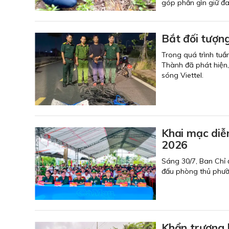
góp phần gìn giữ đa
Bắt đối tượng
Trong quá trình tuần
Thành đã phát hiện, 
sóng Viettel.
Khai mạc diễ
2026
Sáng 30/7, Ban Chỉ 
đấu phòng thủ phư
Khẩn trương 