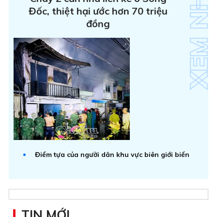
Đốc, thiệt hại ước hơn 70 triệu
đồng
Điểm tựa của người dân khu vực biên giới biển
TIN MỚI