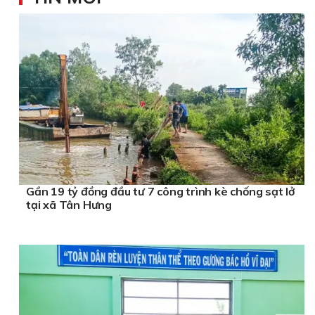
Gần 19 tỷ đồng đầu tư 7 công trình kè chống sạt lở
tại xã Tân Hưng