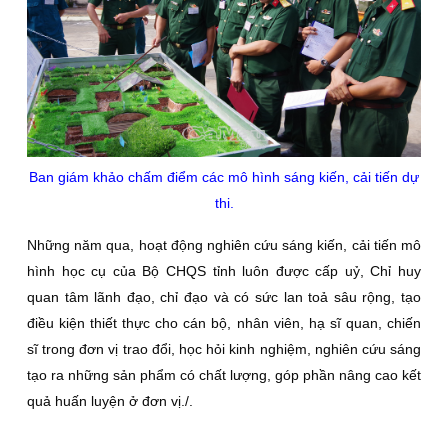
Ban giám khảo chấm điểm các mô hình sáng kiến, cải tiến dự
thi.
Những năm qua, hoạt động nghiên cứu sáng kiến, cải tiến mô
hình học cụ của Bộ CHQS tỉnh luôn được cấp uỷ, Chỉ huy
quan tâm lãnh đạo, chỉ đạo và có sức lan toả sâu rộng, tạo
điều kiện thiết thực cho cán bộ, nhân viên, hạ sĩ quan, chiến
sĩ trong đơn vị trao đổi, học hỏi kinh nghiệm, nghiên cứu sáng
tạo ra những sản phẩm có chất lượng, góp phần nâng cao kết
quả huấn luyện ở đơn vị./.