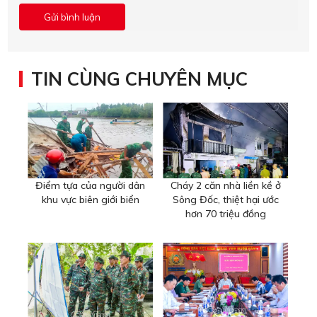
TIN CÙNG CHUYÊN MỤC
Điểm tựa của người dân
Cháy 2 căn nhà liền kề ở
khu vực biên giới biển
Sông Đốc, thiệt hại ước
hơn 70 triệu đồng