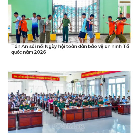
Tân Ân sôi nổi Ngày hội toàn dân bảo vệ an ninh Tổ
quốc năm 2026