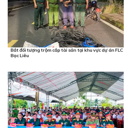
Bắt đối tượng trộm cắp tài sản tại khu vực dự án FLC
Bạc Liêu