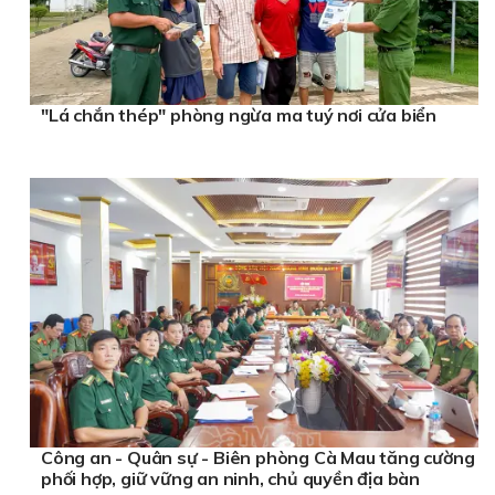
"Lá chắn thép" phòng ngừa ma tuý nơi cửa biển
Công an - Quân sự - Biên phòng Cà Mau tăng cường
phối hợp, giữ vững an ninh, chủ quyền địa bàn