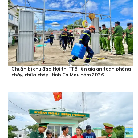
Chuẩn bị chu đáo Hội thi “Tổ liên gia an toàn phòng
cháy, chữa cháy” tỉnh Cà Mau năm 2026