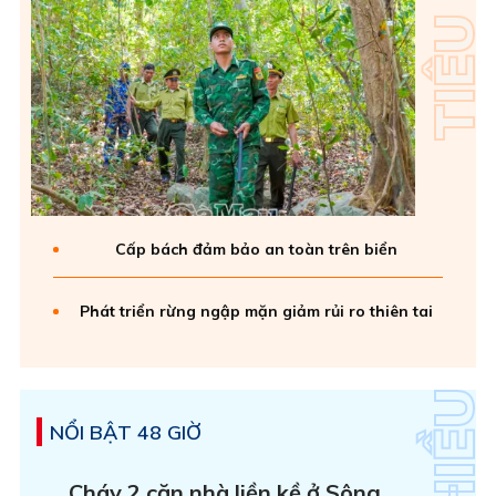
Cấp bách đảm bảo an toàn trên biển
Phát triển rừng ngập mặn giảm rủi ro thiên tai
NỔI BẬT 48 GIỜ
Cháy 2 căn nhà liền kề ở Sông