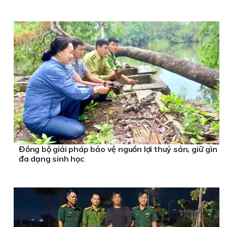
Đồng bộ giải pháp bảo vệ nguồn lợi thuỷ sản, giữ gìn
đa dạng sinh học