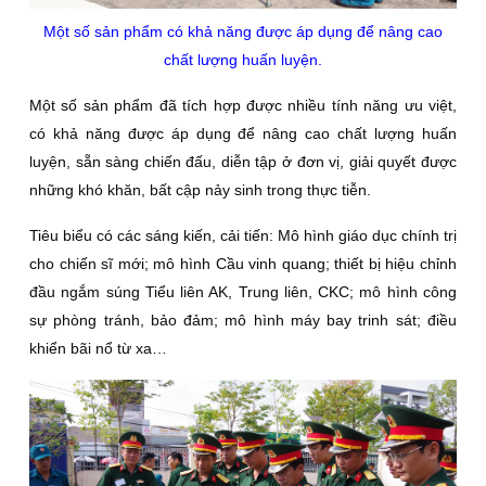
Một số sản phẩm có khả năng được áp dụng để nâng cao
chất lượng huấn luyện.
Một số sản phẩm đã tích hợp được nhiều tính năng ưu việt,
có khả năng được áp dụng để nâng cao chất lượng huấn
luyện, sẵn sàng chiến đấu, diễn tập ở đơn vị, giải quyết được
những khó khăn, bất cập nảy sinh trong thực tiễn.
Tiêu biểu có các sáng kiến, cải tiến: Mô hình giáo dục chính trị
cho chiến sĩ mới; mô hình Cầu vinh quang; thiết bị hiệu chỉnh
đầu ngắm súng Tiểu liên AK, Trung liên, CKC; mô hình công
sự phòng tránh, bảo đảm; mô hình máy bay trinh sát; điều
khiển bãi nổ từ xa…