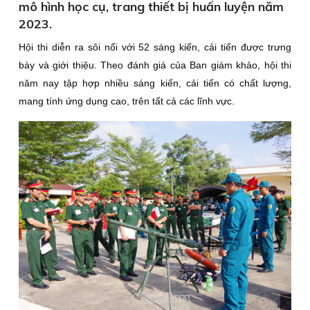
mô hình học cụ, trang thiết bị huấn luyện năm
2023.
Hội thi diễn ra sôi nổi với 52 sáng kiến, cải tiến được trưng
bày và giới thiệu. Theo đánh giá của Ban giám khảo, hội thi
năm nay tập hợp nhiều sáng kiến, cải tiến có chất lượng,
mang tính ứng dụng cao, trên tất cả các lĩnh vực.