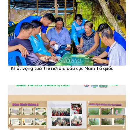
Khát vọng tuổi trẻ nơi địa đầu cực Nam Tổ quốc