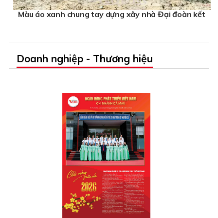
Màu áo xanh chung tay dựng xây nhà Đại đoàn kết
Doanh nghiệp - Thương hiệu