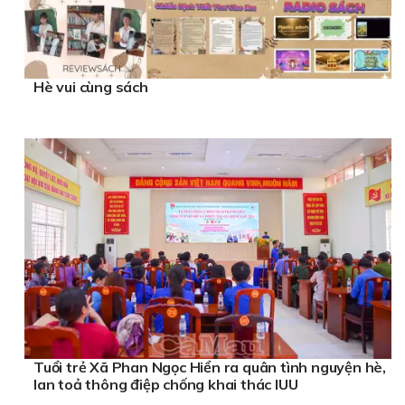
Hè vui cùng sách
Tuổi trẻ Xã Phan Ngọc Hiển ra quân tình nguyện hè,
lan toả thông điệp chống khai thác IUU