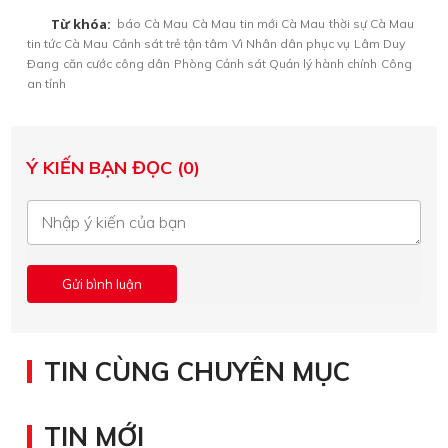
Từ khóa:
báo Cà Mau
Cà Mau
tin mới Cà Mau
thời sự Cà Mau
tin tức Cà Mau
Cảnh sát trẻ tận tâm
Vì Nhân dân phục vụ
Lâm Duy
Ðang
căn cước công dân
Phòng Cảnh sát Quản lý hành chính
Công
an tỉnh
Ý KIẾN BẠN ĐỌC (0)
TIN CÙNG CHUYÊN MỤC
TIN MỚI