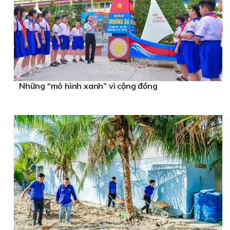
Những “mô hình xanh” vì cộng đồng