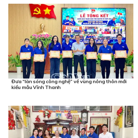
Đưa “làn sóng công nghệ” về vùng nông thôn mới
kiểu mẫu Vĩnh Thanh