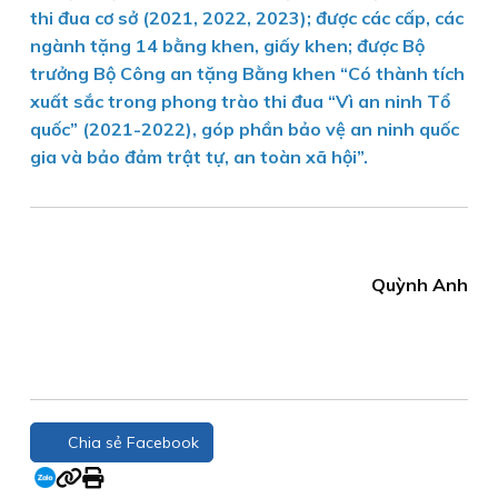
thi đua cơ sở (2021, 2022, 2023); được các cấp, các
ngành tặng 14 bằng khen, giấy khen; được Bộ
trưởng Bộ Công an tặng Bằng khen “Có thành tích
xuất sắc trong phong trào thi đua “Vì an ninh Tổ
quốc” (2021-2022), góp phần bảo vệ an ninh quốc
gia và bảo đảm trật tự, an toàn xã hội”.
Quỳnh Anh
Chia sẻ Facebook