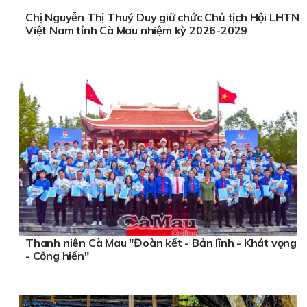
Chị Nguyễn Thị Thuý Duy giữ chức Chủ tịch Hội LHTN
Việt Nam tỉnh Cà Mau nhiệm kỳ 2026-2029
Thanh niên Cà Mau "Đoàn kết - Bản lĩnh - Khát vọng
- Cống hiến"