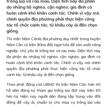
trồng lúa và rau màu. Diện tích này đa phần
do những hộ nghèo, cận nghèo, gia đình có
hoàn cảnh khó khăn canh tác. Chính vì vậy mà
chính quyền địa phương phải thực hiện công
tác tổ chức canh tác, từ khâu cày ải đến chọn
giống.
Thị trấn Năm Cănlà địa phương duy nhất trong huyện
Năm Căn có trên 90ha đất ngọt hóa để sản xuất nông
nghiệp, chủ yếu là trồng lúa và rau màu. Diện tích này
đa phần do những hộ nghèo, cận nghèo, gia đình có
hoàn cảnh khó khăn canh tác. Chính vì vậy mà chính
quyền địa phương phải thực hiện công tác tổ chức
canh tác, từ khâu cày ải đến chọn giống.
Theo phát động của UBND thị trấn Năm Căn, hơn 40
hộ dân đăng ký tham gia trồng lúa đợt này trên 65
héc-ta. Hiện nay người dân đang tập trung vào đốt
đồng để cày ải, chuẩn bị cho mùa vụ trồng lúa vào