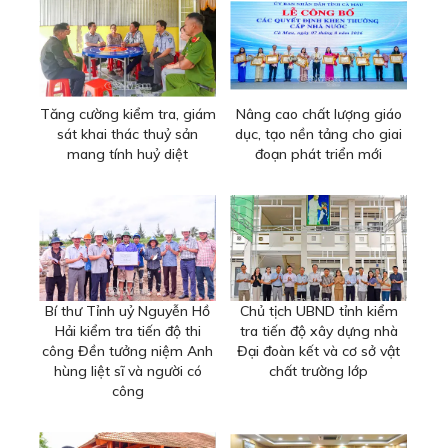
Tăng cường kiểm tra, giám
Nâng cao chất lượng giáo
sát khai thác thuỷ sản
dục, tạo nền tảng cho giai
mang tính huỷ diệt
đoạn phát triển mới
Bí thư Tỉnh uỷ Nguyễn Hồ
Chủ tịch UBND tỉnh kiểm
Hải kiểm tra tiến độ thi
tra tiến độ xây dựng nhà
công Đền tưởng niệm Anh
Đại đoàn kết và cơ sở vật
hùng liệt sĩ và người có
chất trường lớp
công