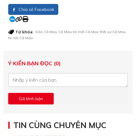
Chia sẻ Facebook
Từ khóa:
báo Cà Mau
Cà Mau
tin mới Cà Mau
thời sự Cà Mau
tin tức Cà Mau
Ý KIẾN BẠN ĐỌC (0)
TIN CÙNG CHUYÊN MỤC