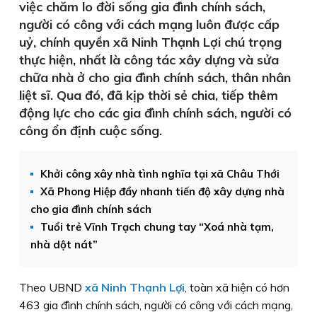
việc chăm lo đời sống gia đình chính sách,
người có công với cách mạng luôn được cấp
uỷ, chính quyền xã Ninh Thạnh Lợi chú trọng
thực hiện, nhất là công tác xây dựng và sửa
chữa nhà ở cho gia đình chính sách, thân nhân
liệt sĩ. Qua đó, đã kịp thời sẻ chia, tiếp thêm
động lực cho các gia đình chính sách, người có
công ổn định cuộc sống.
Khởi công xây nhà tình nghĩa tại xã Châu Thới
Xã Phong Hiệp đẩy nhanh tiến độ xây dựng nhà
cho gia đình chính sách
Tuổi trẻ Vĩnh Trạch chung tay “Xoá nhà tạm,
nhà dột nát”
Theo UBND
xã Ninh Thạnh Lợi
, toàn xã hiện có hơn
463 gia đình chính sách, người có công với cách mạng,