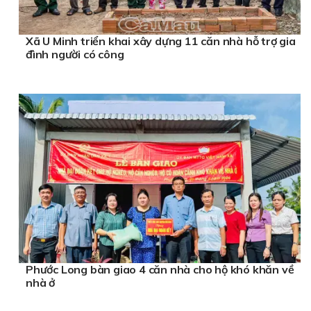
sofa tân cổ điển
Gia Khánh
Xã U Minh triển khai xây dựng 11 căn nhà hỗ trợ gia
đình người có công
Phước Long bàn giao 4 căn nhà cho hộ khó khăn về
nhà ở