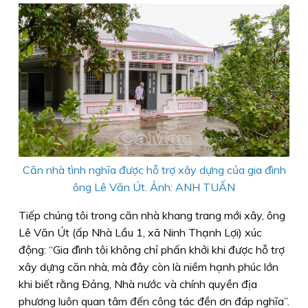
Căn nhà tình nghĩa được hỗ trợ xây dựng của gia đình
ông Lê Văn Út. Ảnh: ANH TUẤN
Tiếp chúng tôi trong căn nhà khang trang mới xây, ông
Lê Văn Út (ấp Nhà Lầu 1, xã Ninh Thạnh Lợi) xúc
động: “Gia đình tôi không chỉ phấn khởi khi được hỗ trợ
xây dựng căn nhà, mà đây còn là niềm hạnh phúc lớn
khi biết rằng Ðảng, Nhà nước và chính quyền địa
phương luôn quan tâm đến công tác đền ơn đáp nghĩa”.