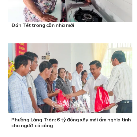
Ðón Tết trong căn nhà mới
Phường Láng Tròn: 6 tỷ đồng xây mái ấm nghĩa tình
cho người có công