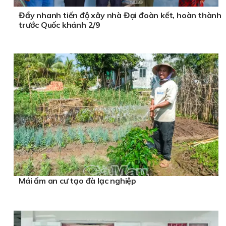
Đẩy nhanh tiến độ xây nhà Đại đoàn kết, hoàn thành
trước Quốc khánh 2/9
Mái ấm an cư tạo đà lạc nghiệp