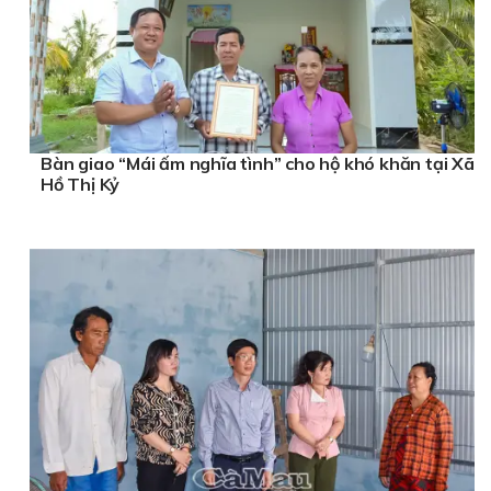
Bàn giao “Mái ấm nghĩa tình” cho hộ khó khăn tại Xã
Hồ Thị Kỷ