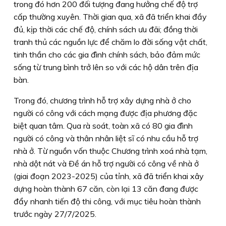
trong đó hơn 200 đối tượng đang hưởng chế độ trợ
cấp thường xuyên. Thời gian qua, xã đã triển khai đầy
đủ, kịp thời các chế độ, chính sách ưu đãi; đồng thời
tranh thủ các nguồn lực để chăm lo đời sống vật chất,
tinh thần cho các gia đình chính sách, bảo đảm mức
sống từ trung bình trở lên so với các hộ dân trên địa
bàn.
Trong đó, chương trình hỗ trợ xây dựng nhà ở cho
người có công với cách mạng được địa phương đặc
biệt quan tâm. Qua rà soát, toàn xã có 80 gia đình
người có công và thân nhân liệt sĩ có nhu cầu hỗ trợ
nhà ở. Từ nguồn vốn thuộc Chương trình xoá nhà tạm,
nhà dột nát và Ðề án hỗ trợ người có công về nhà ở
(giai đoạn 2023-2025) của tỉnh, xã đã triển khai xây
dựng hoàn thành 67 căn, còn lại 13 căn đang được
đẩy nhanh tiến độ thi công, với mục tiêu hoàn thành
trước ngày 27/7/2025.