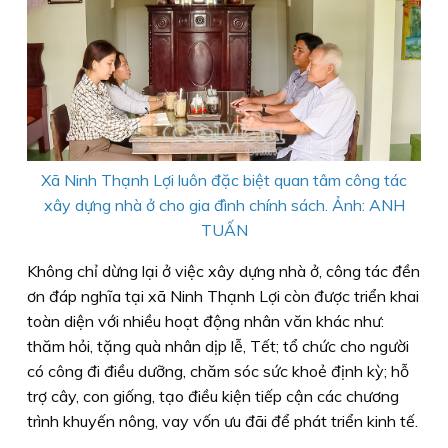
Xã Ninh Thạnh Lợi luôn đặc biệt quan tâm công tác
xây dựng nhà ở cho gia đình chính sách. Ảnh: ANH
TUẤN
Không chỉ dừng lại ở việc xây dựng nhà ở, công tác đền
ơn đáp nghĩa tại xã Ninh Thạnh Lợi còn được triển khai
toàn diện với nhiều hoạt động nhân văn khác như:
thăm hỏi, tặng quà nhân dịp lễ, Tết; tổ chức cho người
có công đi điều dưỡng, chăm sóc sức khoẻ định kỳ; hỗ
trợ cây, con giống, tạo điều kiện tiếp cận các chương
trình khuyến nông, vay vốn ưu đãi để phát triển kinh tế.