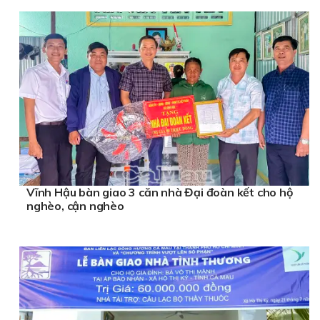
Vĩnh Hậu bàn giao 3 căn nhà Đại đoàn kết cho hộ
nghèo, cận nghèo