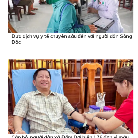
Đưa dịch vụ y tế chuyên sâu đến với người dân Sông
Đốc
Cán bộ, người dân xã Đầm Dơi hiến 176 đơn vị máu