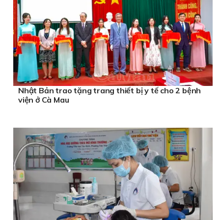
Nhật Bản trao tặng trang thiết bị y tế cho 2 bệnh
viện ở Cà Mau