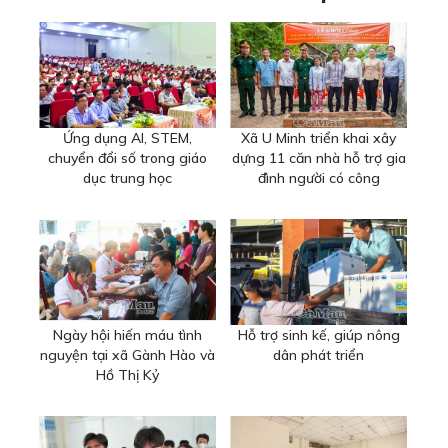
Ứng dụng AI, STEM,
Xã U Minh triển khai xây
chuyển đổi số trong giáo
dựng 11 căn nhà hỗ trợ gia
dục trung học
đình người có công
Ngày hội hiến máu tình
Hỗ trợ sinh kế, giúp nông
nguyện tại xã Gành Hào và
dân phát triển
Hồ Thị Kỷ