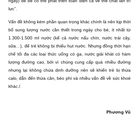
ngày) để bé có thể phát triển toàn diện cả về thể chất lẫn trí
lực”.
Vấn đề không kém phần quan trọng khác chính là nên kịp thời
bổ sung lượng nước cần thiết trong ngày cho bé, ít nhất từ
1.300-1.500 ml nước (kể cả nước nấu chín, nước trái cây,
sữa…), để trẻ không bị thiếu hụt nước. Nhưng đồng thời hạn
chế tối đa các loại thức uống có ga, nước giải khát có hàm
lượng đường cao, bởi vì chúng cung cấp quá nhiều đường
nhưng lại không chứa dinh dưỡng nên sẽ khiến trẻ bị thừa
calo, dẫn đến thừa cân, béo phì và nhiều vấn đề về sức khoẻ
khác./.
Phương Vũ