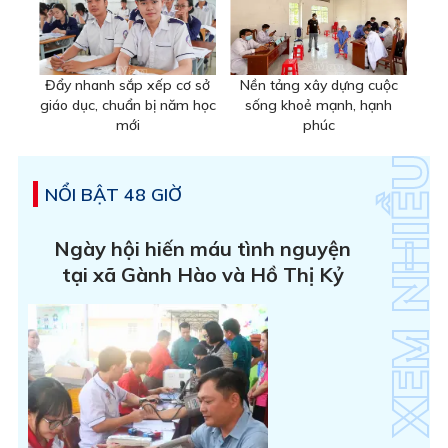
Đẩy nhanh sắp xếp cơ sở
Nền tảng xây dựng cuộc
giáo dục, chuẩn bị năm học
sống khoẻ mạnh, hạnh
mới
phúc
NỔI BẬT 48 GIỜ
Ngày hội hiến máu tình nguyện
tại xã Gành Hào và Hồ Thị Kỷ