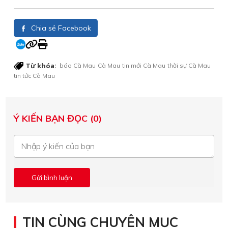
Chia sẻ Facebook
Từ khóa:
báo Cà Mau
Cà Mau
tin mới Cà Mau
thời sự Cà Mau
tin tức Cà Mau
Ý KIẾN BẠN ĐỌC (0)
TIN CÙNG CHUYÊN MỤC