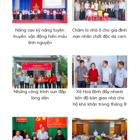
Nâng cao kỹ năng tuyên
Chăm lo nhà ở cho gia đình
truyền, vận động hiến máu
nạn nhân chất độc da cam
tình nguyện
Những công trình vun đắp
Xã Hoà Bình đẩy nhanh
lòng dân
tiến độ bàn giao nhà cho
hộ khó khăn trong tháng 8