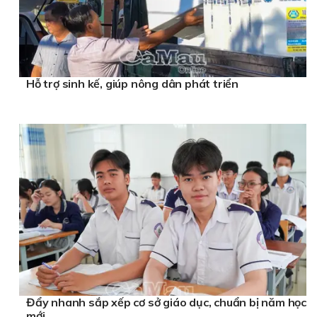
Hỗ trợ sinh kế, giúp nông dân phát triển
Đẩy nhanh sắp xếp cơ sở giáo dục, chuẩn bị năm học
mới