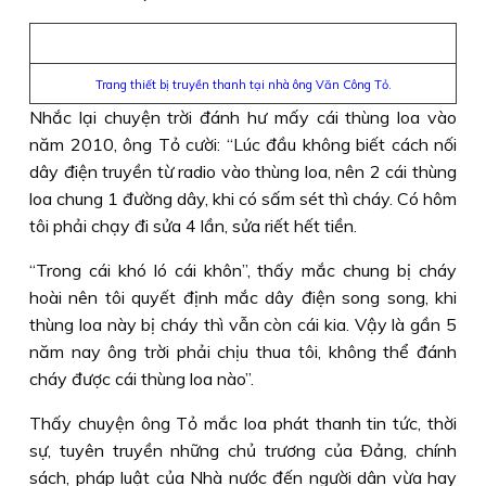
Trang thiết bị truyền thanh tại nhà ông Văn Công Tỏ.
Nhắc lại chuyện trời đánh hư mấy cái thùng loa vào
năm 2010, ông Tỏ cười: “Lúc đầu không biết cách nối
dây điện truyền từ radio vào thùng loa, nên 2 cái thùng
loa chung 1 đường dây, khi có sấm sét thì cháy. Có hôm
tôi phải chạy đi sửa 4 lần, sửa riết hết tiền.
“Trong cái khó ló cái khôn”, thấy mắc chung bị cháy
hoài nên tôi quyết định mắc dây điện song song, khi
thùng loa này bị cháy thì vẫn còn cái kia. Vậy là gần 5
năm nay ông trời phải chịu thua tôi, không thể đánh
cháy được cái thùng loa nào”.
Thấy chuyện ông Tỏ mắc loa phát thanh tin tức, thời
sự, tuyên truyền những chủ trương của Ðảng, chính
sách, pháp luật của Nhà nước đến người dân vừa hay