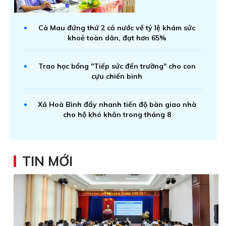
Cà Mau đứng thứ 2 cả nước về tỷ lệ khám sức
khoẻ toàn dân, đạt hơn 65%
Trao học bổng "Tiếp sức đến trường" cho con
cựu chiến binh
Xã Hoà Bình đẩy nhanh tiến độ bàn giao nhà
cho hộ khó khăn trong tháng 8
TIN MỚI