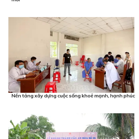
Nền tảng xây dựng cuộc sống khoẻ mạnh, hạnh phúc