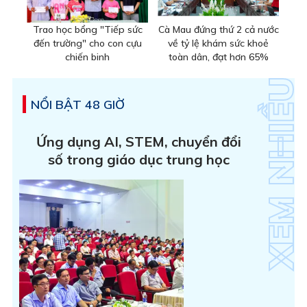
Trao học bổng "Tiếp sức
Cà Mau đứng thứ 2 cả nước
đến trường" cho con cựu
về tỷ lệ khám sức khoẻ
chiến binh
toàn dân, đạt hơn 65%
NỔI BẬT 48 GIỜ
Ứng dụng AI, STEM, chuyển đổi
số trong giáo dục trung học