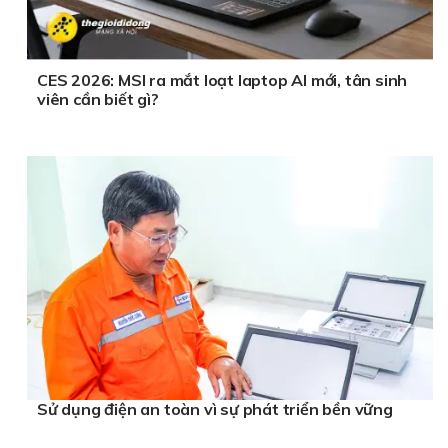
CES 2026: MSI ra mắt loạt laptop AI mới, tân sinh
viên cần biết gì?
Sử dụng điện an toàn vì sự phát triển bền vững