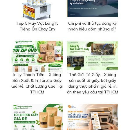
Top 5 Máy Vặt Lông Ít
Chi phí và thủ tục đăng ký
Tiếng Ồn Chạy Êm
nhãn hiệu gồm những gì?
In Ly Thành Tiến – Xưởng
Thế Giới Tô Giấy - Xưởng
Sản Xuất & In Túi Zip Giấy
sản xuất tô giấy, bát giấy
Giá Rẻ, Chất Lượng Cao Tại
đựng thực phẩm giá rẻ, in
TPHCM
ấn theo yêu cầu tại TPHCM