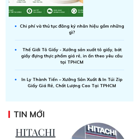
Chi phí và thủ tục đăng ký nhãn hiệu gồm những
gì?
Thế Giới Tô Giấy - Xưởng sản xuất tô giấy, bát
giấy đựng thực phẩm giá rẻ, in ấn theo yêu cầu
tại TPHCM
In Ly Thành Tiến – Xưởng Sản Xuất & In Túi Zip
Giấy Giá Rẻ, Chất Lượng Cao Tại TPHCM
TIN MỚI