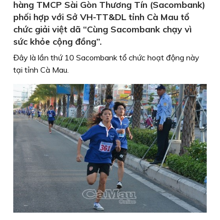
hàng TMCP Sài Gòn Thương Tín (Sacombank)
phối hợp với Sở VH-TT&DL tỉnh Cà Mau tổ
chức giải việt dã “Cùng Sacombank chạy vì
sức khỏe cộng đồng”.
Đây là lần thứ 10 Sacombank tổ chức hoạt động này
tại tỉnh Cà Mau.