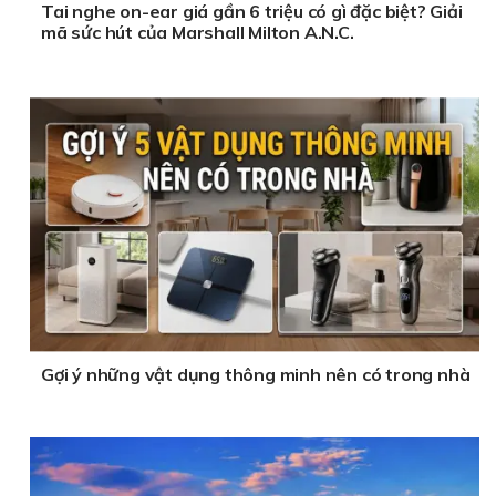
Tai nghe on-ear giá gần 6 triệu có gì đặc biệt? Giải
mã sức hút của Marshall Milton A.N.C.
Gợi ý những vật dụng thông minh nên có trong nhà