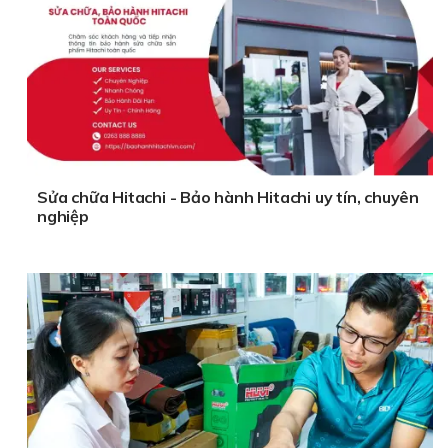
Sửa chữa Hitachi - Bảo hành Hitachi uy tín, chuyên
nghiệp