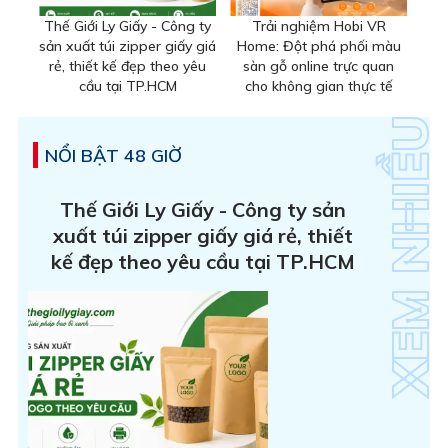
Thế Giới Ly Giấy - Công ty
Trải nghiệm Hobi VR
sản xuất túi zipper giấy giá
Home: Đột phá phối màu
rẻ, thiết kế đẹp theo yêu
sàn gỗ online trực quan
cầu tại TP.HCM
cho không gian thực tế
NỔI BẬT 48 GIỜ
Thế Giới Ly Giấy - Công ty sản
xuất túi zipper giấy giá rẻ, thiết
kế đẹp theo yêu cầu tại TP.HCM