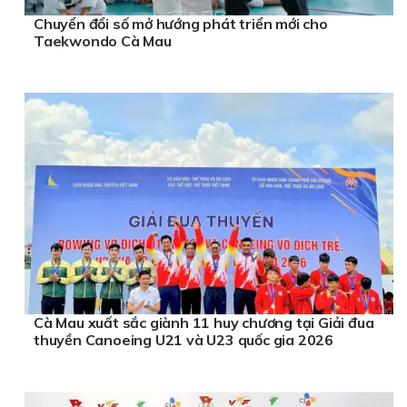
Chuyển đổi số mở hướng phát triển mới cho
Taekwondo Cà Mau
Cà Mau xuất sắc giành 11 huy chương tại Giải đua
thuyền Canoeing U21 và U23 quốc gia 2026