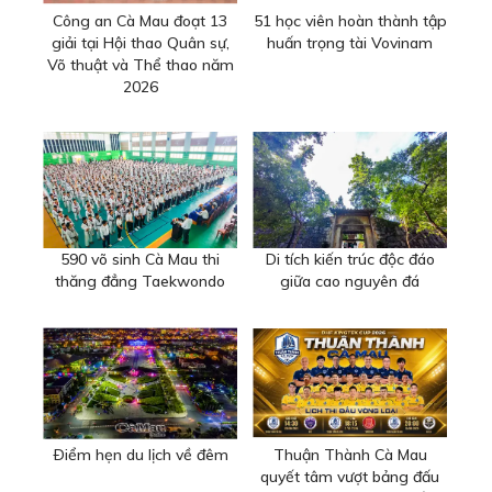
Công an Cà Mau đoạt 13
51 học viên hoàn thành tập
giải tại Hội thao Quân sự,
huấn trọng tài Vovinam
Võ thuật và Thể thao năm
2026
590 võ sinh Cà Mau thi
Di tích kiến trúc độc đáo
thăng đẳng Taekwondo
giữa cao nguyên đá
Ðiểm hẹn du lịch về đêm
Thuận Thành Cà Mau
quyết tâm vượt bảng đấu