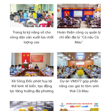
Trang bị kỹ năng số cho
Hoàn thiện công cụ quản lý
nông dân sản xuất lúa chất
chỉ dẫn địa lý “Cá nâu Cà
lượng cao
Mau”
Xã Sông Đốc phát huy lợi
Dự án VM077 góp phần
thế kinh tế biển, tạo động
nâng cao giá trị tôm sinh
lực tăng trưởng địa phương
thái Cà Mau