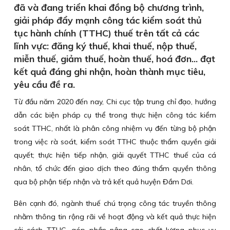
đã và đang triển khai đồng bộ chương trình,
giải pháp đẩy mạnh công tác kiểm soát thủ
tục hành chính (TTHC) thuế trên tất cả các
lĩnh vực: đăng ký thuế, khai thuế, nộp thuế,
miễn thuế, giảm thuế, hoàn thuế, hoá đơn... đạt
kết quả đáng ghi nhận, hoàn thành mục tiêu,
yêu cầu đề ra.
Từ đầu năm 2020 đến nay, Chi cục tập trung chỉ đạo, hướng
dẫn các biện pháp cụ thể trong thực hiện công tác kiểm
soát TTHC, nhất là phân công nhiệm vụ đến từng bộ phận
trong việc rà soát, kiểm soát TTHC thuộc thẩm quyền giải
quyết; thực hiện tiếp nhận, giải quyết TTHC thuế của cá
nhân, tổ chức đến giao dịch theo đúng thẩm quyền thông
qua bộ phận tiếp nhận và trả kết quả huyện Đầm Dơi.
Bên cạnh đó, ngành thuế chú trọng công tác truyền thông
nhằm thông tin rộng rãi về hoạt động và kết quả thực hiện