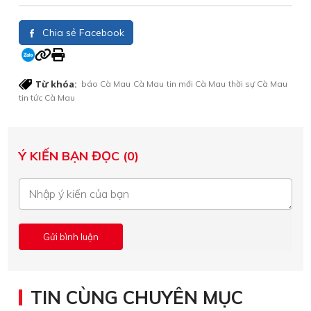
Chia sẻ Facebook
Từ khóa:
báo Cà Mau
Cà Mau
tin mới Cà Mau
thời sự Cà Mau
tin tức Cà Mau
Ý KIẾN BẠN ĐỌC (0)
TIN CÙNG CHUYÊN MỤC