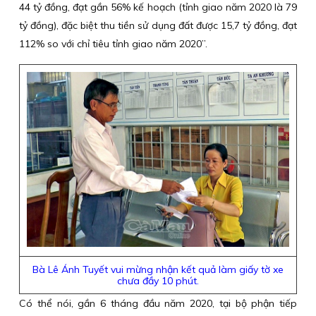
44 tỷ đồng, đạt gần 56% kế hoạch (tỉnh giao năm 2020 là 79
tỷ đồng), đặc biệt thu tiền sử dụng đất được 15,7 tỷ đồng, đạt
112% so với chỉ tiêu tỉnh giao năm 2020”.
Bà Lê Ánh Tuyết vui mừng nhận kết quả làm giấy tờ xe
chưa đầy 10 phút.
Có thể nói, gần 6 tháng đầu năm 2020, tại bộ phận tiếp