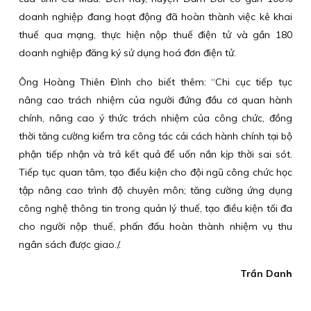
doanh nghiệp đang hoạt động đã hoàn thành việc kê khai
thuế qua mạng, thực hiện nộp thuế điện tử và gần 180
doanh nghiệp đăng ký sử dụng hoá đơn điện tử.
Ông Hoàng Thiên Đình cho biết thêm: “Chi cục tiếp tục
nâng cao trách nhiệm của người đứng đầu cơ quan hành
chính, nâng cao ý thức trách nhiệm của công chức, đồng
thời tăng cường kiểm tra công tác cải cách hành chính tại bộ
phận tiếp nhận và trả kết quả để uốn nắn kịp thời sai sót.
Tiếp tục quan tâm, tạo điều kiện cho đội ngũ công chức học
tập nâng cao trình độ chuyên môn; tăng cường ứng dụng
công nghệ thông tin trong quản lý thuế, tạo điều kiện tối đa
cho người nộp thuế, phấn đấu hoàn thành nhiệm vụ thu
ngân sách được giao./.
Trần Danh