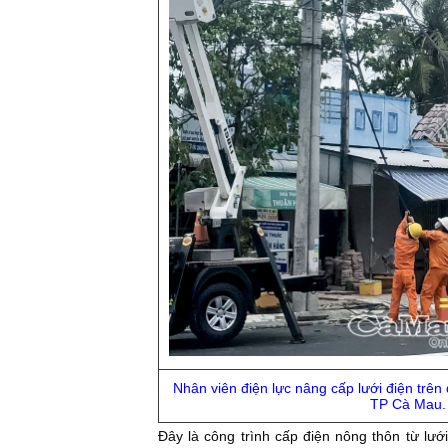
Nhân viên điện lực nâng cấp lưới điện trê
TP Cà Mau.
Ðây là công trình cấp điện nông thôn từ lưới