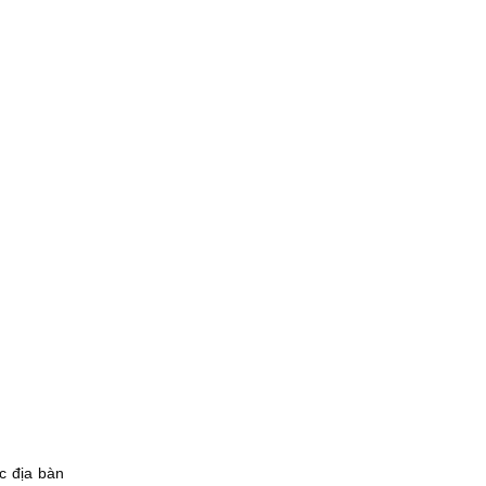
c địa bàn