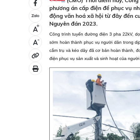
(CMO) Thời điểm này, Công t
phương án cấp điện để phục vụ nh
động văn hoá xã hội từ đây đến c
Nguyên đán 2023.
+
Công trình tuyến đường điện 3 pha 22kV, d
-
sớm hoàn thành phục vụ người dân trong dịp
cắm trụ và kéo dây đã cơ bản hoàn thành, đơn
điện phục vụ sản xuất và sinh hoạt của người