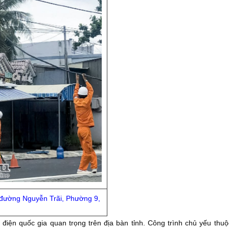
n đường Nguyễn Trãi, Phường 9,
 điện quốc gia quan trọng trên địa bàn tỉnh. Công trình chủ yếu thuộ