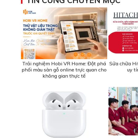
TIN CÙNG CHUYÊN MỤC
Trải nghiệm Hobi VR Home: Đột phá
Sửa chữa Hi
phối màu sàn gỗ online trực quan cho
uy t
không gian thực tế