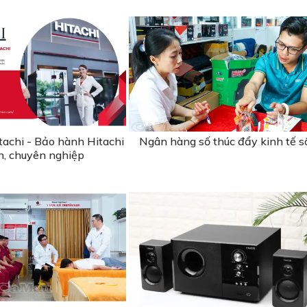
tachi - Bảo hành Hitachi
Ngân hàng số thúc đẩy kinh tế s
ín, chuyên nghiệp