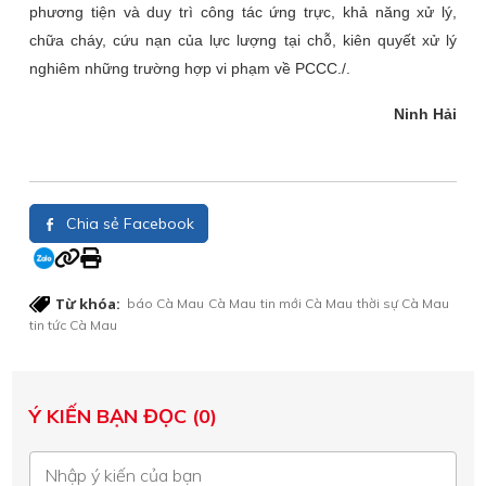
phương tiện và duy trì công tác ứng trực, khả năng xử lý,
chữa cháy, cứu nạn của lực lượng tại chỗ, kiên quyết xử lý
nghiêm những trường hợp vi phạm về PCCC./.
Ninh Hải
Chia sẻ Facebook
Từ khóa:
báo Cà Mau
Cà Mau
tin mới Cà Mau
thời sự Cà Mau
tin tức Cà Mau
Ý KIẾN BẠN ĐỌC (0)