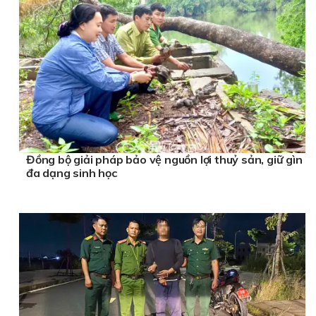
Đồng bộ giải pháp bảo vệ nguồn lợi thuỷ sản, giữ gìn
đa dạng sinh học