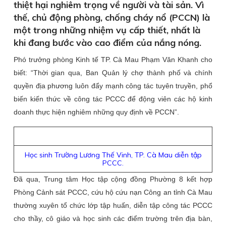
thiệt hại nghiêm trọng về người và tài sản. Vì
thế, chủ động phòng, chống cháy nổ (PCCN) là
một trong những nhiệm vụ cấp thiết, nhất là
khi đang bước vào cao điểm của nắng nóng.
Phó trưởng phòng Kinh tế TP. Cà Mau Phạm Văn Khanh cho
biết: “Thời gian qua, Ban Quản lý chợ thành phố và chính
quyền địa phương luôn đẩy mạnh công tác tuyên truyền, phổ
biến kiến thức về công tác PCCC để động viên các hộ kinh
doanh thực hiện nghiêm những quy định về PCCN”.
Học sinh Trường Lương Thế Vinh, TP. Cà Mau diễn tập
PCCC.
Đã qua, Trung tâm Học tập cộng đồng Phường 8 kết hợp
Phòng Cảnh sát PCCC, cứu hộ cứu nạn Công an tỉnh Cà Mau
thường xuyên tổ chức lớp tập huấn, diễn tập công tác PCCC
cho thầy, cô giáo và học sinh các điểm trường trên địa bàn,