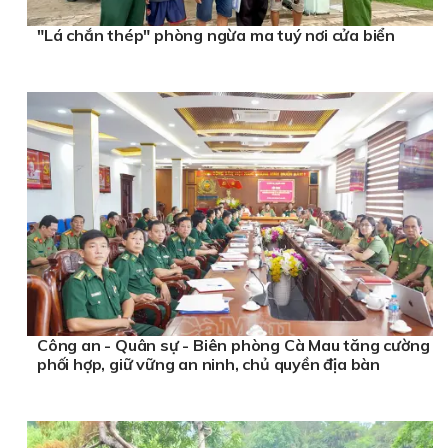
"Lá chắn thép" phòng ngừa ma tuý nơi cửa biển
Công an - Quân sự - Biên phòng Cà Mau tăng cường
phối hợp, giữ vững an ninh, chủ quyền địa bàn