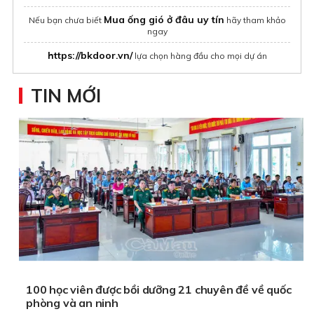
Mua ống gió ở đâu uy tín
Nếu bạn chưa biết
hãy tham khảo
ngay
https://bkdoor.vn/
lựa chọn hàng đầu cho mọi dự án
TIN MỚI
100 học viên được bồi dưỡng 21 chuyên đề về quốc
phòng và an ninh