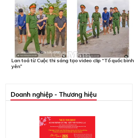
Lan toả từ Cuộc thi sáng tạo video clip “Tổ quốc bình
yên”
Doanh nghiệp - Thương hiệu