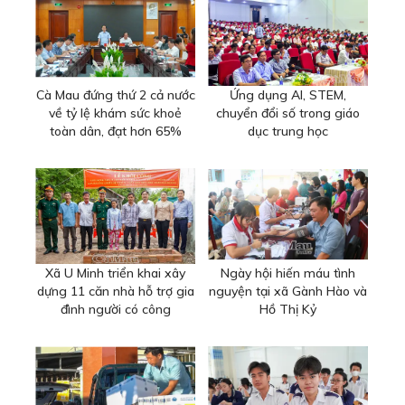
Cà Mau đứng thứ 2 cả nước
Ứng dụng AI, STEM,
về tỷ lệ khám sức khoẻ
chuyển đổi số trong giáo
toàn dân, đạt hơn 65%
dục trung học
Xã U Minh triển khai xây
Ngày hội hiến máu tình
dựng 11 căn nhà hỗ trợ gia
nguyện tại xã Gành Hào và
đình người có công
Hồ Thị Kỷ