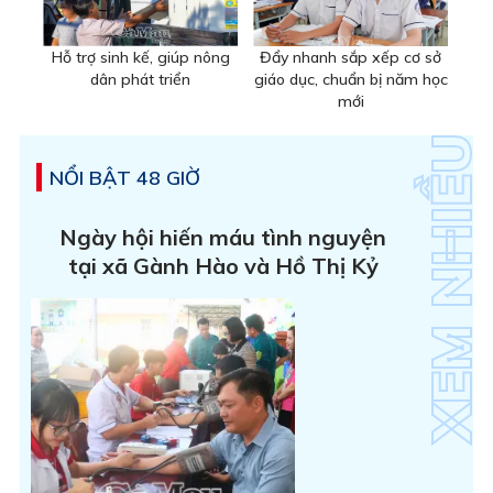
Hỗ trợ sinh kế, giúp nông
Đẩy nhanh sắp xếp cơ sở
dân phát triển
giáo dục, chuẩn bị năm học
mới
NỔI BẬT 48 GIỜ
Ngày hội hiến máu tình nguyện
tại xã Gành Hào và Hồ Thị Kỷ