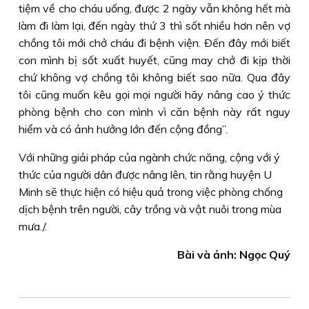
tiệm về cho cháu uống, được 2 ngày vẫn không hết mà
làm đi làm lại, đến ngày thứ 3 thì sốt nhiều hơn nên vợ
chồng tôi mới chở cháu đi bệnh viện. Ðến đây mới biết
con mình bị sốt xuất huyết, cũng may chở đi kịp thời
chứ không vợ chồng tôi không biết sao nữa. Qua đây
tôi cũng muốn kêu gọi mọi người hãy nâng cao ý thức
phòng bệnh cho con mình vì căn bệnh này rất nguy
hiểm và có ảnh hưởng lớn đến cộng đồng”.
Với những giải pháp của ngành chức năng, cộng với ý
thức của người dân được nâng lên, tin rằng huyện U
Minh sẽ thực hiện có hiệu quả trong việc phòng chống
dịch bệnh trên người, cây trồng và vật nuôi trong mùa
mưa./.
Bài và ảnh: Ngọc Quý