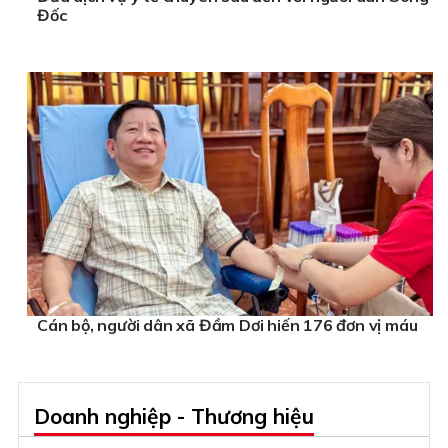
Đốc
Cán bộ, người dân xã Đầm Dơi hiến 176 đơn vị máu
Doanh nghiệp - Thương hiệu