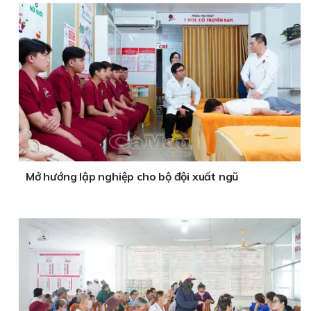
Mở hướng lập nghiệp cho bộ đội xuất ngũ