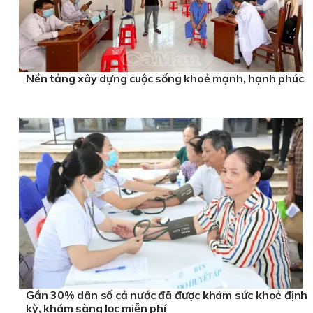
Nền tảng xây dựng cuộc sống khoẻ mạnh, hạnh phúc
Gần 30% dân số cả nước đã được khám sức khoẻ định
kỳ, khám sàng lọc miễn phí