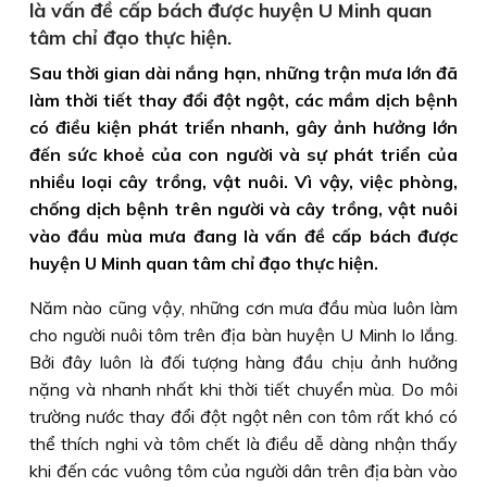
là vấn đề cấp bách được huyện U Minh quan
tâm chỉ đạo thực hiện.
Sau thời gian dài nắng hạn, những trận mưa lớn đã
làm thời tiết thay đổi đột ngột, các mầm dịch bệnh
có điều kiện phát triển nhanh, gây ảnh hưởng lớn
đến sức khoẻ của con người và sự phát triển của
nhiều loại cây trồng, vật nuôi. Vì vậy, việc phòng,
chống dịch bệnh trên người và cây trồng, vật nuôi
vào đầu mùa mưa đang là vấn đề cấp bách được
huyện U Minh quan tâm chỉ đạo thực hiện.
Năm nào cũng vậy, những cơn mưa đầu mùa luôn làm
cho người nuôi tôm trên địa bàn huyện U Minh lo lắng.
Bởi đây luôn là đối tượng hàng đầu chịu ảnh hưởng
nặng và nhanh nhất khi thời tiết chuyển mùa. Do môi
trường nước thay đổi đột ngột nên con tôm rất khó có
thể thích nghi và tôm chết là điều dễ dàng nhận thấy
khi đến các vuông tôm của người dân trên địa bàn vào