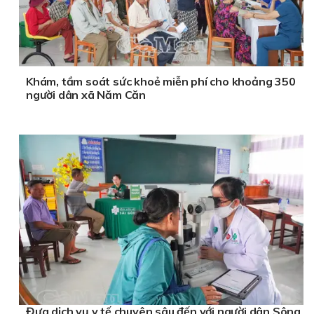
Khám, tầm soát sức khoẻ miễn phí cho khoảng 350
người dân xã Năm Căn
Đưa dịch vụ y tế chuyên sâu đến với người dân Sông