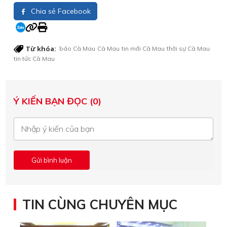
Chia sẻ Facebook
Từ khóa:
báo Cà Mau
Cà Mau
tin mới Cà Mau
thời sự Cà Mau
tin tức Cà Mau
Ý KIẾN BẠN ĐỌC (0)
TIN CÙNG CHUYÊN MỤC