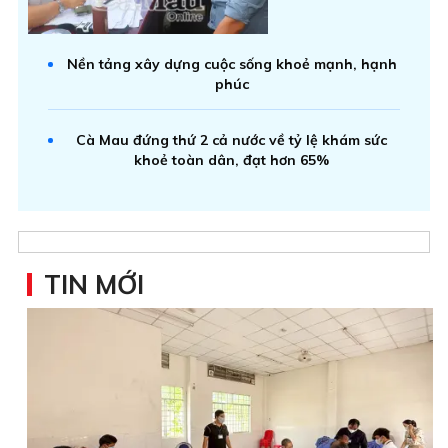
Nền tảng xây dựng cuộc sống khoẻ mạnh, hạnh
phúc
Cà Mau đứng thứ 2 cả nước về tỷ lệ khám sức
khoẻ toàn dân, đạt hơn 65%
TIN MỚI