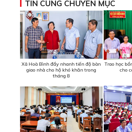
TIN CÙNG CHUYÊN MỤC
Xã Hoà Bình đẩy nhanh tiến độ bàn
Trao học bổ
giao nhà cho hộ khó khăn trong
cho c
tháng 8