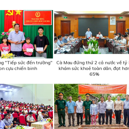
ng "Tiếp sức đến trường"
Cà Mau đứng thứ 2 cả nước về tỷ 
on cựu chiến binh
khám sức khoẻ toàn dân, đạt hơ
65%