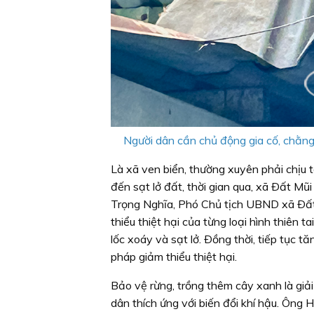
Người dân cần chủ động gia cố, chằng 
Là xã ven biển, thường xuyên phải chịu 
đến sạt lở đất, thời gian qua, xã Ðất Mũi 
Trọng Nghĩa, Phó Chủ tịch UBND xã Ðất M
thiểu thiệt hại của từng loại hình thiên 
lốc xoáy và sạt lở. Ðồng thời, tiếp tục t
pháp giảm thiểu thiệt hại.
Bảo vệ rừng, trồng thêm cây xanh là giả
dân thích ứng với biến đổi khí hậu. Ông 