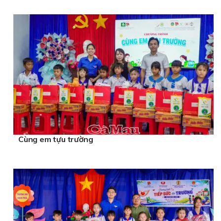
Cùng em tựu trường