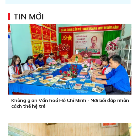
TIN MỚI
Không gian Văn hoá Hồ Chí Minh - Nơi bồi đắp nhân
cách thế hệ trẻ