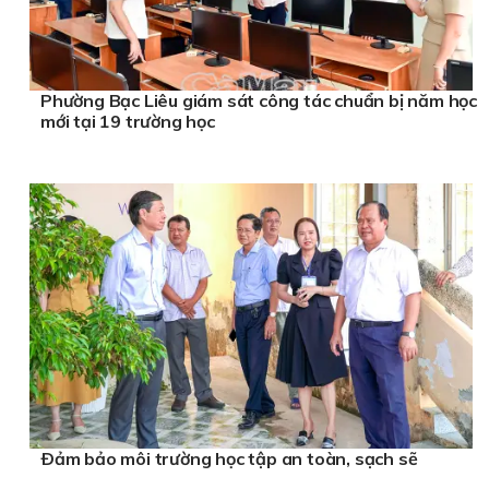
Phường Bạc Liêu giám sát công tác chuẩn bị năm học
mới tại 19 trường học
Ðảm bảo môi trường học tập an toàn, sạch sẽ