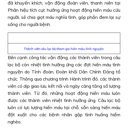
đã khuyến khích, vận động đoàn viên, thanh niên tại
Phân hiệu tích cực hưởng ứng hoạt động hiến máu cứu
người, sẻ chia giọt máu nghĩa tình, góp phần đem lại sự
sống cho người bệnh.
Thành viên câu lạc bộ tham gia hiến máu tình nguyện.
Bên cạnh công tác vận động, các thành viên trong câu
lạc bộ còn nhiệt tình hưởng ứng các đợt hiến máu tình
nguyện do Tỉnh đoàn, Ðoàn khối Dân Chính Ðảng tổ
chức. Thông qua chương trình Hành trình đỏ, các thành
viên có dịp giao lưu, kết nối và ngày càng tăng số lượng
thành viên. Từ đó, những hoạt động hiến máu luôn
được các thành viên nhiệt tình hưởng ứng. Câu lạc bộ
luôn có lực lượng hiến máu tại chỗ, sẵn sàng hiến máu
đột xuất cho các bệnh nhân gặp tình huống hiểm
nghèo.