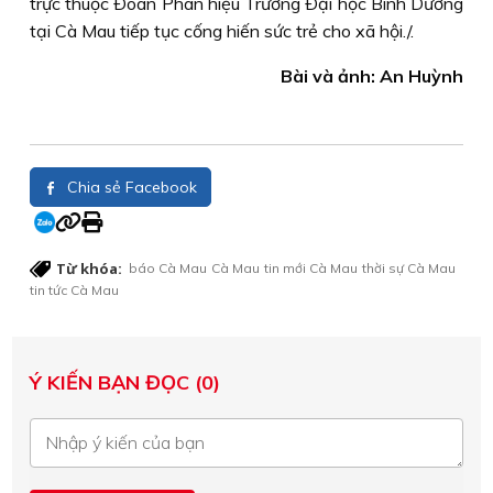
trực thuộc Ðoàn Phân hiệu Trường Ðại học Bình Dương
tại Cà Mau tiếp tục cống hiến sức trẻ cho xã hội./.
Bài và ảnh: An Huỳnh
Chia sẻ Facebook
Từ khóa:
báo Cà Mau
Cà Mau
tin mới Cà Mau
thời sự Cà Mau
tin tức Cà Mau
Ý KIẾN BẠN ĐỌC (0)