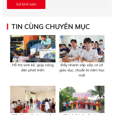
TIN CÙNG CHUYÊN MỤC
Hỗ trợ sinh kế, giúp nông
Đẩy nhanh sắp xếp cơ sở
dân phát triển
giáo dục, chuẩn bị năm học
mới