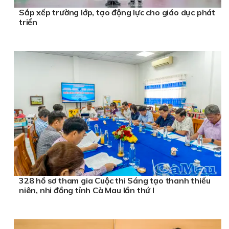
Sắp xếp trường lớp, tạo động lực cho giáo dục phát
triển
328 hồ sơ tham gia Cuộc thi Sáng tạo thanh thiếu
niên, nhi đồng tỉnh Cà Mau lần thứ I