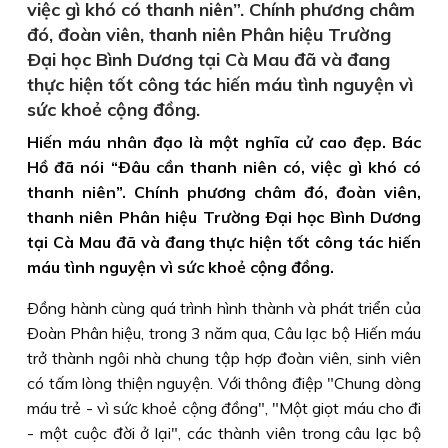
việc gì khó có thanh niên”. Chính phương châm
đó, đoàn viên, thanh niên Phân hiệu Trường
Ðại học Bình Dương tại Cà Mau đã và đang
thực hiện tốt công tác hiến máu tình nguyện vì
sức khoẻ cộng đồng.
Hiến máu nhân đạo là một nghĩa cử cao đẹp. Bác
Hồ đã nói “Ðâu cần thanh niên có, việc gì khó có
thanh niên”. Chính phương châm đó, đoàn viên,
thanh niên Phân hiệu Trường Ðại học Bình Dương
tại Cà Mau đã và đang thực hiện tốt công tác hiến
máu tình nguyện vì sức khoẻ cộng đồng.
Ðồng hành cùng quá trình hình thành và phát triển của
Ðoàn Phân hiệu, trong 3 năm qua, Câu lạc bộ Hiến máu
trở thành ngôi nhà chung tập hợp đoàn viên, sinh viên
có tấm lòng thiện nguyện. Với thông điệp "Chung dòng
máu trẻ - vì sức khoẻ cộng đồng", "Một giọt máu cho đi
- một cuộc đời ở lại", các thành viên trong câu lạc bộ