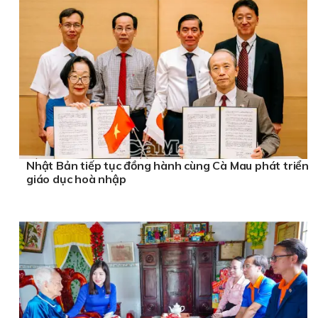
Nhật Bản tiếp tục đồng hành cùng Cà Mau phát triển
giáo dục hoà nhập