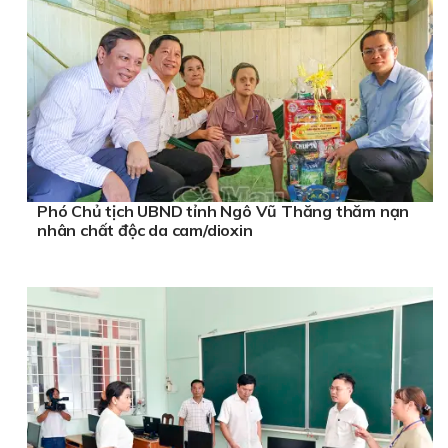
Phó Chủ tịch UBND tỉnh Ngô Vũ Thăng thăm nạn
nhân chất độc da cam/dioxin