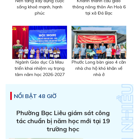
Nền tảng xây dựng cuộc
Khánh thành cầu giao
sống khoẻ mạnh, hạnh
thông nông thôn An Hoà 6
phúc
tại xã Đá Bạc
Ngành Giáo dục Cà Mau
Phước Long bàn giao 4 căn
triển khai nhiệm vụ trọng
nhà cho hộ khó khăn về
tâm năm học 2026-2027
nhà ở
NỔI BẬT 48 GIỜ
Phường Bạc Liêu giám sát công
tác chuẩn bị năm học mới tại 19
trường học