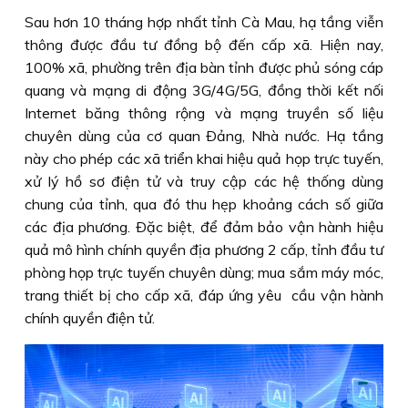
Sau hơn 10 tháng hợp nhất tỉnh Cà Mau, hạ tầng viễn
thông được đầu tư đồng bộ đến cấp xã. Hiện nay,
100% xã, phường trên địa bàn tỉnh được phủ sóng cáp
quang và mạng di động 3G/4G/5G, đồng thời kết nối
Internet băng thông rộng và mạng truyền số liệu
chuyên dùng của cơ quan Ðảng, Nhà nước. Hạ tầng
này cho phép các xã triển khai hiệu quả họp trực tuyến,
xử lý hồ sơ điện tử và truy cập các hệ thống dùng
chung của tỉnh, qua đó thu hẹp khoảng cách số giữa
các địa phương. Ðặc biệt, để đảm bảo vận hành hiệu
quả mô hình chính quyền địa phương 2 cấp, tỉnh đầu tư
phòng họp trực tuyến chuyên dùng; mua sắm máy móc,
trang thiết bị cho cấp xã, đáp ứng yêu cầu vận hành
chính quyền điện tử.