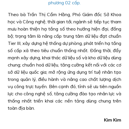
phương 02 cấp.
Theo bà Trần Thị Cẩm Hằng, Phó Giám đốc Sở Khoa
học và Công nghệ, thời gian tới, ngành sẽ tiếp tục tham
mưu hoàn thiện hạ tầng số theo hướng hiện đại, đồng
bộ; trọng tâm là nâng cấp trung tâm dữ liệu đạt chuẩn
Tier III, xây dựng hệ thống dự phòng, phát triển hạ tầng
số cấp xã theo tiêu chuẩn thống nhất. Ðồng thời, đẩy
mạnh xây dựng, khai thác dữ liệu số và kho dữ liệu dùng
chung; chuẩn hoá dữ liệu, tăng cường kết nối với các cơ
sở dữ liệu quốc gia; mở rộng ứng dụng trí tuệ nhân tạo
trong quản lý, điều hành và nâng cao chất lượng dịch
vụ công trực tuyến. Bên cạnh đó, tỉnh sẽ ưu tiên nguồn
lực cho công nghệ số, tăng cường đào tạo nhân lực và
thống nhất triển khai các nền tảng dùng chung trên
toàn địa bàn.
Kim Kim