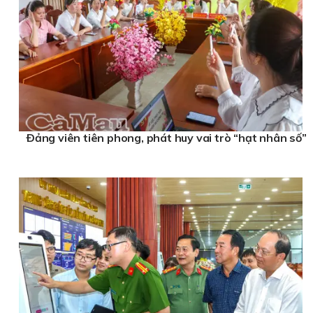
Ðảng viên tiên phong, phát huy vai trò “hạt nhân số”