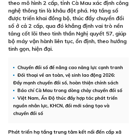
theo mô hình 2 cấp, tỉnh Cà Mau xác định công
nghệ thông tin là khâu đột phá. Hạ tầng số
được triển khai đồng bộ, thúc đẩy chuyển đổi
số ở cả 2 cấp, qua đó khẳng định vai trò nền
tảng cốt lõi theo tinh thần Nghị quyết 57, giúp
bộ máy vận hành liên tục, ổn định, theo hướng
tinh gọn, hiện đại.
Chuyển đổi số để nâng cao năng lực cạnh tranh
Đối thoại về an toàn, vệ sinh lao động 2026:
Đẩy mạnh chuyển đổi số, hoàn thiện chính sách
Báo chí Cà Mau trong dòng chảy chuyển đổi số
Việt Nam, Ấn Độ thúc đẩy hợp tác phát triển
nguồn nhân lực, KHCN, đổi mới sáng tạo và
chuyển đổi số
Phát triển hạ tầng trung tâm kết nối đến cấp xã