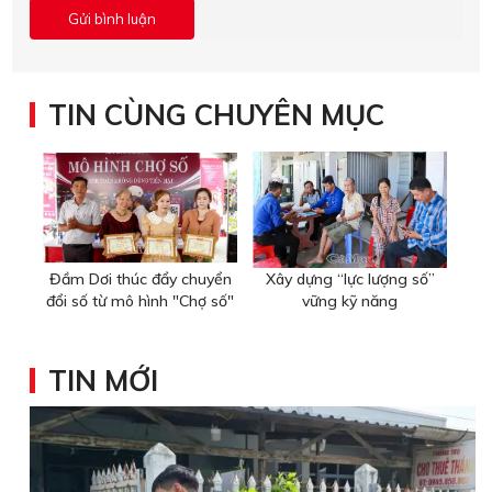
TIN CÙNG CHUYÊN MỤC
Đầm Dơi thúc đẩy chuyển
Xây dựng “lực lượng số”
đổi số từ mô hình "Chợ số"
vững kỹ năng
TIN MỚI