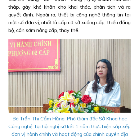
thấp, gây khó khăn cho khai thác, phân tích và ra
quyết định. Ngoài ra, thiết bị công nghệ thông tin tại
một số đơn vị, nhất là cấp cơ sở xuống cấp, thiếu đồng
bộ, cần sớm nâng cấp, thay thế.
Bà Trần Thị Cẩm Hằng, Phó Giám đốc Sở Khoa học
Công nghệ, tại hội nghị sơ kết 1 năm thực hiện sắp xếp
đơn vị hành chính và hoạt động của chính quyền địa