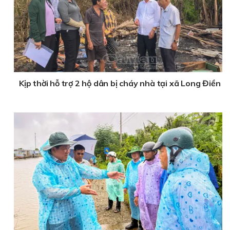
Kịp thời hỗ trợ 2 hộ dân bị cháy nhà tại xã Long Điền