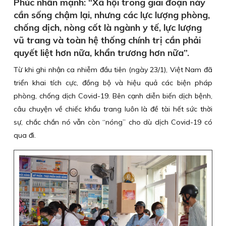
Phúc nhấn mạnh: “Xã hội trong giai đoạn này
cần sống chậm lại, nhưng các lực lượng phòng,
chống dịch, nòng cốt là ngành y tế, lực lượng
vũ trang và toàn hệ thống chính trị cần phải
quyết liệt hơn nữa, khẩn trương hơn nữa”.
Từ khi ghi nhận ca nhiễm đầu tiên (ngày 23/1), Việt Nam đã
triển khai tích cực, đồng bộ và hiệu quả các biện pháp
phòng, chống dịch Covid-19. Bên cạnh diễn biến dịch bệnh,
câu chuyện về chiếc khẩu trang luôn là đề tài hết sức thời
sự, chắc chắn nó vẫn còn “nóng” cho dù dịch Covid-19 có
qua đi.