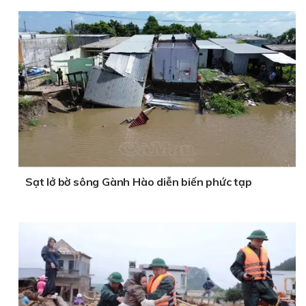
Sạt lở bờ sông Gành Hào diễn biến phức tạp