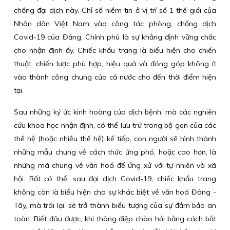
chống đại dịch này. Chỉ số niềm tin ở vị trí số 1 thế giới của
Nhân dân Việt Nam vào công tác phòng, chống dịch
Covid-19 của Đảng, Chính phủ là sự khẳng định vững chắc
cho nhận định ấy. Chiếc khẩu trang là biểu hiện cho chiến
thuật, chiến lược phù hợp, hiệu quả và đóng góp không ít
vào thành công chung của cả nước cho đến thời điểm hiện
tại.
Sau những ký ức kinh hoàng của dịch bệnh, mà các nghiên
cứu khoa học nhận định, có thể lưu trữ trong bộ gen của các
thế hệ (hoặc nhiều thế hệ) kế tiếp, con người sẽ hình thành
những mẫu chung về cách thức ứng phó, hoặc cao hơn, là
những mã chung về văn hoá để ứng xử với tự nhiên và xã
hội. Rất có thể, sau đại dịch Covid-19, chiếc khẩu trang
không còn là biểu hiện cho sự khác biệt về văn hoá Đông -
Tây, mà trái lại, sẽ trở thành biểu tượng của sự đảm bảo an
toàn. Biết đâu được, khi thông điệp chào hỏi bằng cách bắt