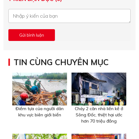
TIN CÙNG CHUYÊN MỤC
Điểm tựa của người dân
Cháy 2 căn nhà liền kề ở
khu vực biên giới biển
Sông Đốc, thiệt hại ước
hơn 70 triệu đồng