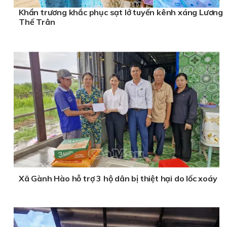
Khẩn trương khắc phục sạt lở tuyến kênh xáng Lương
Thế Trân
Xã Gành Hào hỗ trợ 3 hộ dân bị thiệt hại do lốc xoáy