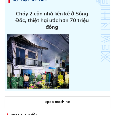
Cháy 2 căn nhà liền kề ở Sông
Đốc, thiệt hại ước hơn 70 triệu
đồng
cpap machine