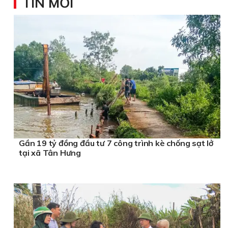
TIN MỚI
Gần 19 tỷ đồng đầu tư 7 công trình kè chống sạt lở
tại xã Tân Hưng