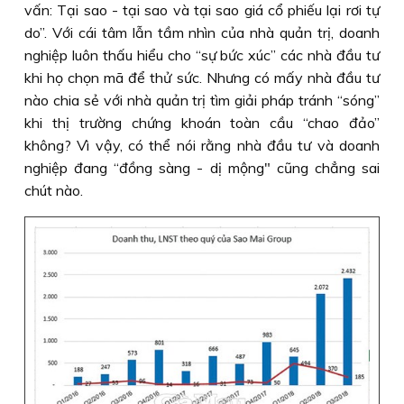
vấn: Tại sao - tại sao và tại sao giá cổ phiếu lại rơi tự
do”. Với cái tâm lẫn tầm nhìn của nhà quản trị, doanh
nghiệp luôn thấu hiểu cho “sự bức xúc” các nhà đầu tư
khi họ chọn mã để thử sức. Nhưng có mấy nhà đầu tư
nào chia sẻ với nhà quản trị tìm giải pháp tránh “sóng”
khi thị trường chứng khoán toàn cầu “chao đảo”
không? Vì vậy, có thể nói rằng nhà đầu tư và doanh
nghiệp đang “đồng sàng - dị mộng" cũng chẳng sai
chút nào.