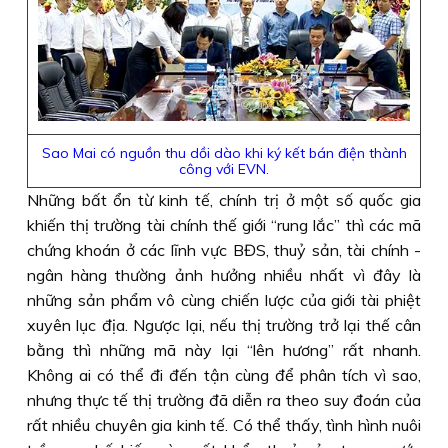
Sao Mai có nguồn thu dồi dào khi ký kết bán điện thành
công với EVN.
Những bất ổn từ kinh tế, chính trị ở một số quốc gia
khiến thị trường tài chính thế giới “rung lắc” thì các mã
chứng khoán ở các lĩnh vực BĐS, thuỷ sản, tài chính -
ngân hàng thường ảnh hưởng nhiều nhất vì đây là
những sản phẩm vô cùng chiến lược của giới tài phiệt
xuyên lục địa. Ngược lại, nếu thị trường trở lại thế cân
bằng thì những mã này lại “lên hương” rất nhanh.
Không ai có thể đi đến tận cùng để phân tích vì sao,
nhưng thực tế thị trường đã diễn ra theo suy đoán của
rất nhiều chuyên gia kinh tế. Có thể thấy, tình hình nuôi