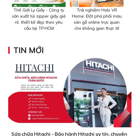
Thế Giới Ly Giấy - Công ty
Trải nghiệm Hobi VR
sản xuất túi zipper giấy giá
Home: Đột phá phối màu
rẻ, thiết kế đẹp theo yêu
sàn gỗ online trực quan
cầu tại TP.HCM
cho không gian thực tế
TIN MỚI
Sửa chữa Hitachi - Bảo hành Hitachi uy tín, chuyên