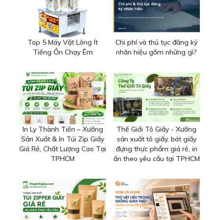
Top 5 Máy Vặt Lông Ít
Chi phí và thủ tục đăng ký
Tiếng Ồn Chạy Êm
nhãn hiệu gồm những gì?
In Ly Thành Tiến – Xưởng
Thế Giới Tô Giấy - Xưởng
Sản Xuất & In Túi Zip Giấy
sản xuất tô giấy, bát giấy
Giá Rẻ, Chất Lượng Cao Tại
đựng thực phẩm giá rẻ, in
TPHCM
ấn theo yêu cầu tại TPHCM