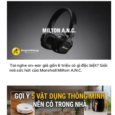
Tai nghe on-ear giá gần 6 triệu có gì đặc biệt? Giải
mã sức hút của Marshall Milton A.N.C.