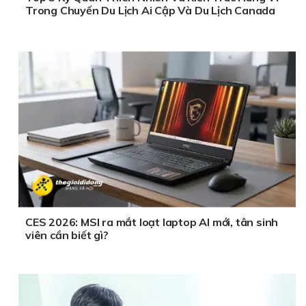
Trong Chuyến Du Lịch Ai Cập Và Du Lịch Canada
CES 2026: MSI ra mắt loạt laptop AI mới, tân sinh
viên cần biết gì?