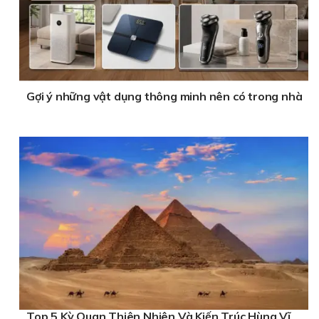
Gợi ý những vật dụng thông minh nên có trong nhà
Top 5 Kỳ Quan Thiên Nhiên Và Kiến Trúc Hùng Vĩ