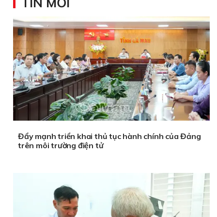
TIN MỚI
Đẩy mạnh triển khai thủ tục hành chính của Đảng
trên môi trường điện tử