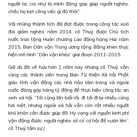
người ta, coi như là mình đóng góp giúp người nghèo,
chắc họ kẹt công việc gì đó thôi".
Với những thành tích đã đạt được trong công tác xoá
đói giảm nghèo, năm 2014, cô Thuỷ được Chủ tịch
nước trao tặng Huân chương Lao động hạng Hai; năm
2015, Ban Dân vận Trung ương tặng Bằng khen thực
hiện mô hình “Dân vận khéo” giai đoạn 2011-2015.
Giờ dù đã về hưu hơn 1 năm nay nhưng cô Thuỷ vẫn
cùng các thành viên trong Ban Từ thiện Xã hội Phật
giáo tỉnh vận động các nhà hảo tâm trong và ngoài
nước đóng góp hàng tỷ đồng để thực hiện công tác an
sinh xã hội. “Tôi cũng lớn tuổi rồi, đi tới đi lui nhiều cũng
hơi mệt, nhưng ngoài xã hội vẫn còn rất nhiều người
khó khăn cần được giúp đỡ. Hy vọng với nguồn kinh phí
vận động được, người nghèo sẽ có cơ hội để vươn lên”,
cô Thuỷ tâm sự./.