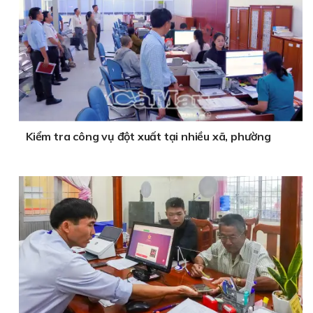
Kiểm tra công vụ đột xuất tại nhiều xã, phường