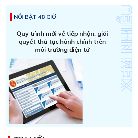
NỔI BẬT 48 GIỜ
Quy trình mới về tiếp nhận, giải
quyết thủ tục hành chính trên
môi trường điện tử