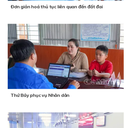
Ðơn giản hoá thủ tục liên quan đến đất đai
Thứ Bảy phục vụ Nhân dân