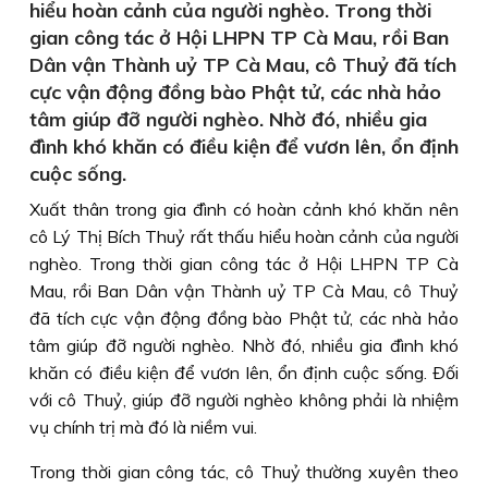
hiểu hoàn cảnh của người nghèo. Trong thời
gian công tác ở Hội LHPN TP Cà Mau, rồi Ban
Dân vận Thành uỷ TP Cà Mau, cô Thuỷ đã tích
cực vận động đồng bào Phật tử, các nhà hảo
tâm giúp đỡ người nghèo. Nhờ đó, nhiều gia
đình khó khăn có điều kiện để vươn lên, ổn định
cuộc sống.
Xuất thân trong gia đình có hoàn cảnh khó khăn nên
cô Lý Thị Bích Thuỷ rất thấu hiểu hoàn cảnh của người
nghèo. Trong thời gian công tác ở Hội LHPN TP Cà
Mau, rồi Ban Dân vận Thành uỷ TP Cà Mau, cô Thuỷ
đã tích cực vận động đồng bào Phật tử, các nhà hảo
tâm giúp đỡ người nghèo. Nhờ đó, nhiều gia đình khó
khăn có điều kiện để vươn lên, ổn định cuộc sống. Ðối
với cô Thuỷ, giúp đỡ người nghèo không phải là nhiệm
vụ chính trị mà đó là niềm vui.
Trong thời gian công tác, cô Thuỷ thường xuyên theo