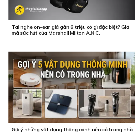
Tai nghe on-ear giá gần 6 triệu có gì đặc biệt? Giải
mã sức hút của Marshall Milton A.N.C.
Gợi ý những vật dụng thông minh nên có trong nhà