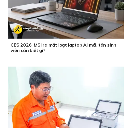
CES 2026: MSI ra mắt loạt laptop AI mới, tân sinh
viên cần biết gì?