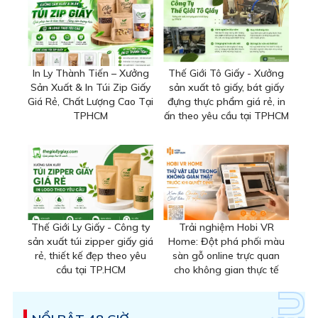
In Ly Thành Tiến – Xưởng
Thế Giới Tô Giấy - Xưởng
Sản Xuất & In Túi Zip Giấy
sản xuất tô giấy, bát giấy
Giá Rẻ, Chất Lượng Cao Tại
đựng thực phẩm giá rẻ, in
TPHCM
ấn theo yêu cầu tại TPHCM
Thế Giới Ly Giấy - Công ty
Trải nghiệm Hobi VR
sản xuất túi zipper giấy giá
Home: Đột phá phối màu
rẻ, thiết kế đẹp theo yêu
sàn gỗ online trực quan
cầu tại TP.HCM
cho không gian thực tế