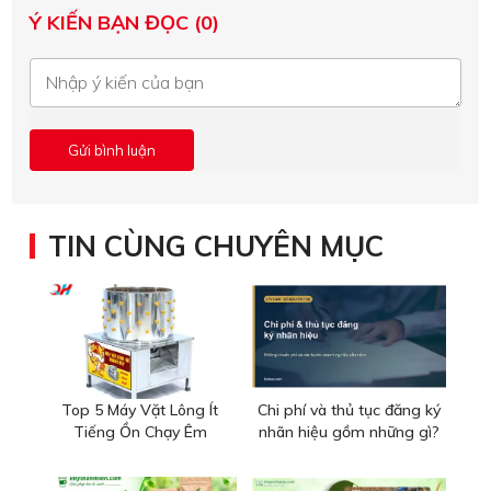
Ý KIẾN BẠN ĐỌC (0)
TIN CÙNG CHUYÊN MỤC
Top 5 Máy Vặt Lông Ít
Chi phí và thủ tục đăng ký
Tiếng Ồn Chạy Êm
nhãn hiệu gồm những gì?