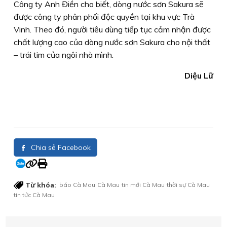
Công ty Anh Điền cho biết, dòng nước sơn Sakura sẽ
được công ty phân phối độc quyền tại khu vực Trà
Vinh. Theo đó, người tiêu dùng tiếp tục cảm nhận được
chất lượng cao của dòng nước sơn Sakura cho nội thất
– trái tim của ngôi nhà mình.
Diệu Lữ
Chia sẻ Facebook
Từ khóa:
báo Cà Mau
Cà Mau
tin mới Cà Mau
thời sự Cà Mau
tin tức Cà Mau