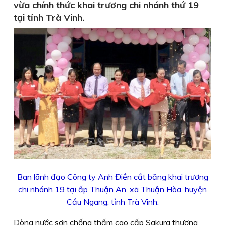
vừa chính thức khai trương chi nhánh thứ 19
tại tỉnh Trà Vinh.
Ban lãnh đạo Công ty Anh Điền cắt băng khai trương
chi nhánh 19 tại ấp Thuận An, xã Thuận Hòa, huyện
Cầu Ngang, tỉnh Trà Vinh.
Dòng nước sơn chống thấm cao cấp Sakura thương