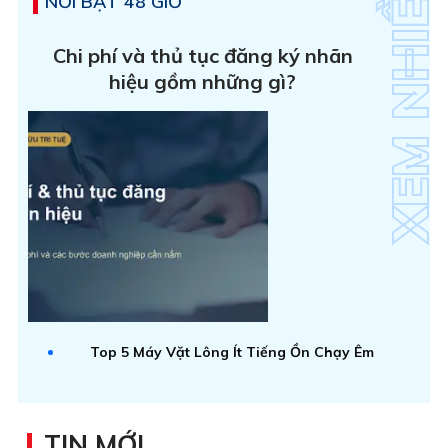
NỔI BẬT 48 GIỜ
Chi phí và thủ tục đăng ký nhãn
hiệu gồm những gì?
Top 5 Máy Vặt Lông Ít Tiếng Ồn Chạy Êm
TIN MỚI