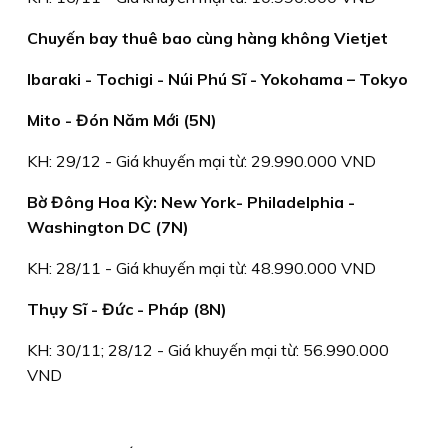
Chuyến bay thuê bao cùng hàng không Vietjet
Ibaraki - Tochigi - Núi Phú Sĩ - Yokohama – Tokyo
Mito - Đón Năm Mới (5N)
KH: 29/12 - Giá khuyến mại từ: 29.990.000 VND
Bờ Đông Hoa Kỳ: New York- Philadelphia -
Washington DC (7N)
KH: 28/11 - Giá khuyến mại từ: 48.990.000 VND
Thụy Sĩ - Đức - Pháp (8N)
KH: 30/11; 28/12 - Giá khuyến mại từ: 56.990.000
VND