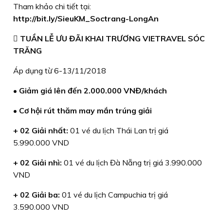
Tham khảo chi tiết tại:
http://bit.ly/SieuKM_Soctrang-LongAn
 TUẦN LỄ ƯU ĐÃI KHAI TRƯƠNG VIETRAVEL SÓC
TRĂNG
Áp dụng từ 6-13/11/2018
• Giảm giá lên đến 2.000.000 VNĐ/khách
• Cơ hội rút thăm may mắn trúng giải
+ 02 Giải nhất:
01 vé du lịch Thái Lan trị giá
5.990.000 VND
+ 02 Giải nhì:
01 vé du lịch Đà Nẵng trị giá 3.990.000
VND
+ 02 Giải ba:
01 vé du lịch Campuchia trị giá
3.590.000 VND