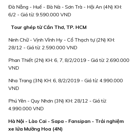
Đà Nẵng - Huế - Bà Nà - Sơn Trà - Hội An (4N) KH:
6/2 - Giá từ: 9.590.000 VND
Tour ghép từ Cần Thơ, TP. HCM
Ninh Chữ - Vịnh Vĩnh Hy - Cổ Thạch tự (2N) KH:
28/12 - Giá từ: 2.590.000 VND
Phan Thiết (2N) KH: 6, 7, 8/2/2019 - Giá từ: 2.690.000
VND
Nha Trang (3N) KH: 6, 8/2/2019 - Giá từ: 4.990.000
VND
Phú Yên - Quy Nhơn (3N) KH: 28/12 - Giá từ:
4.990.000 VND
Hà Nội - Lào Cai - Sapa - Fansipan - Trải nghiệm
xe lửa Mường Hoa (4N)