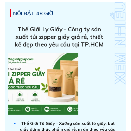
NỔI BẬT 48 GIỜ
Thế Giới Ly Giấy - Công ty sản
xuất túi zipper giấy giá rẻ, thiết
kế đẹp theo yêu cầu tại TP.HCM
Thế Giới Tô Giấy - Xưởng sản xuất tô giấy, bát
giấy đựng thực phẩm giá rẻ, in ấn theo yêu cầu