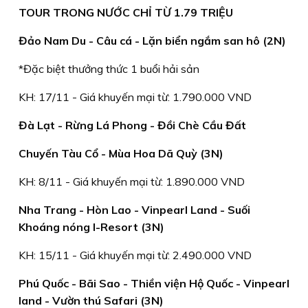
TOUR TRONG NƯỚC CHỈ TỪ 1.79 TRIỆU
Đảo Nam Du - Câu cá - Lặn biển ngắm san hô (2N)
*Đặc biệt thưởng thức 1 buổi hải sản
KH: 17/11 - Giá khuyến mại từ: 1.790.000 VND
Đà Lạt - Rừng Lá Phong - Đồi Chè Cầu Đất
Chuyến Tàu Cổ - Mùa Hoa Dã Quỳ (3N)
KH: 8/11 - Giá khuyến mại từ: 1.890.000 VND
Nha Trang - Hòn Lao - Vinpearl Land - Suối
Khoáng nóng I-Resort (3N)
KH: 15/11 - Giá khuyến mại từ: 2.490.000 VND
Phú Quốc - Bãi Sao - Thiền viện Hộ Quốc - Vinpearl
land - Vườn thú Safari (3N)