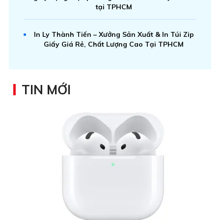
tại TPHCM
In Ly Thành Tiến – Xưởng Sản Xuất & In Túi Zip
Giấy Giá Rẻ, Chất Lượng Cao Tại TPHCM
TIN MỚI