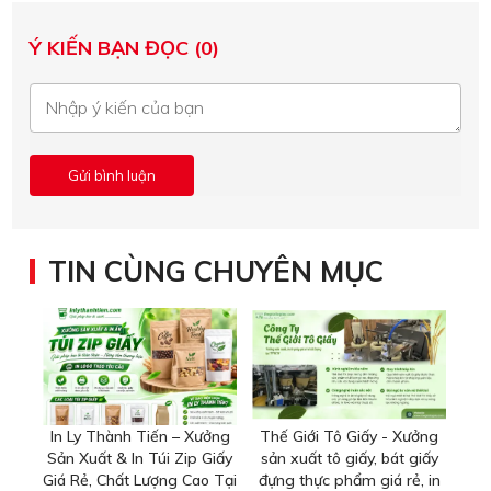
Ý KIẾN BẠN ĐỌC (0)
TIN CÙNG CHUYÊN MỤC
In Ly Thành Tiến – Xưởng
Thế Giới Tô Giấy - Xưởng
Sản Xuất & In Túi Zip Giấy
sản xuất tô giấy, bát giấy
Giá Rẻ, Chất Lượng Cao Tại
đựng thực phẩm giá rẻ, in