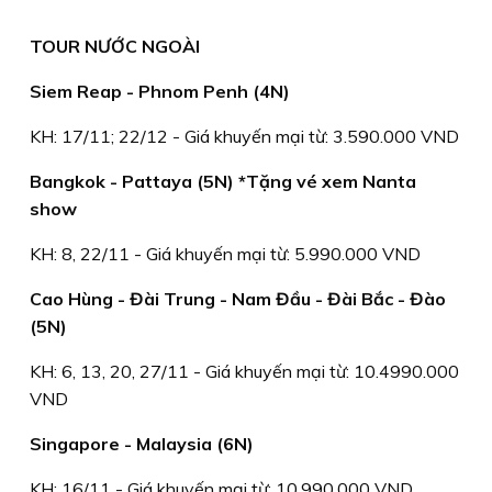
TOUR NƯỚC NGOÀI
Siem Reap - Phnom Penh (4N)
KH: 17/11; 22/12 - Giá khuyến mại từ: 3.590.000 VND
Bangkok - Pattaya (5N) *Tặng vé xem Nanta
show
KH: 8, 22/11 - Giá khuyến mại từ: 5.990.000 VND
Cao Hùng - Đài Trung - Nam Đầu - Đài Bắc - Đào
(5N)
KH: 6, 13, 20, 27/11 - Giá khuyến mại từ: 10.4990.000
VND
Singapore - Malaysia (6N)
KH: 16/11 - Giá khuyến mại từ: 10.990.000 VND