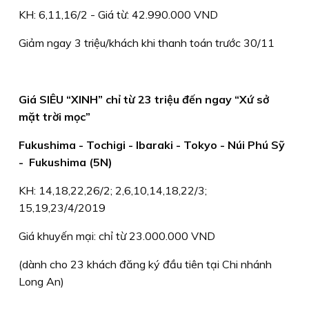
KH: 6,11,16/2 - Giá từ: 42.990.000 VND
Giảm ngay 3 triệu/khách khi thanh toán trước 30/11
Giá SIÊU “XINH” chỉ từ 23 triệu đến ngay “Xứ sở
mặt trời mọc”
Fukushima - Tochigi - Ibaraki - Tokyo - Núi Phú Sỹ
- Fukushima (5N)
KH: 14,18,22,26/2; 2,6,10,14,18,22/3;
15,19,23/4/2019
Giá khuyến mại: chỉ từ 23.000.000 VND
(dành cho 23 khách đăng ký đầu tiên tại Chi nhánh
Long An)