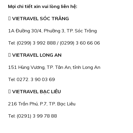
Mọi chi tiết xin vui lòng liên hệ:
 VIETRAVEL SÓC TRĂNG
1A Đường 30/4, Phường 3, TP. Sóc Trăng
Tel: (0299) 3 992 888 / (0299) 3 60 66 06
 VIETRAVEL LONG AN
151 Hùng Vương, TP. Tân An, tỉnh Long An
Tel: 0272. 3 90 03 69
 VIETRAVEL BẠC LIÊU
216 Trần Phú, P.7, TP. Bạc Liêu
Tel: (0291) 3 99 78 88