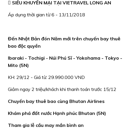
 SIÊU KHUYẾN MẠI TẠI VIETRAVEL LONG AN
Áp dụng thời gian từ 6 - 13/11/2018
Đến Nhật Bản đón Năm mới trên chuyến bay thuê
bao độc quyền
Ibaraki - Tochigi - Núi Phú Sĩ - Yokohama - Tokyo -
Mito (5N)
KH: 29/12 - Giá từ: 29.990.000 VND
Giảm ngay 2 triệu/khách khi thanh toán trước 15/12
Chuyến bay thuê bao cùng Bhutan Airlines
Khám phá đất nước Hạnh phúc Bhutan (5N)
Tham gia lễ cầu may mắn bình an