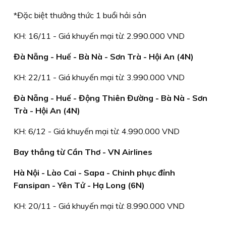
*Đặc biệt thưởng thức 1 buổi hải sản
KH: 16/11 - Giá khuyến mại từ: 2.990.000 VND
Đà Nẵng - Huế - Bà Nà - Sơn Trà - Hội An (4N)
KH: 22/11 - Giá khuyến mại từ: 3.990.000 VND
Đà Nẵng - Huế - Động Thiên Đường - Bà Nà - Sơn
Trà - Hội An (4N)
KH: 6/12 - Giá khuyến mại từ: 4.990.000 VND
Bay thẳng từ Cần Thơ - VN Airlines
Hà Nội - Lào Cai - Sapa - Chinh phục đỉnh
Fansipan - Yên Tử - Hạ Long (6N)
KH: 20/11 - Giá khuyến mại từ: 8.990.000 VND