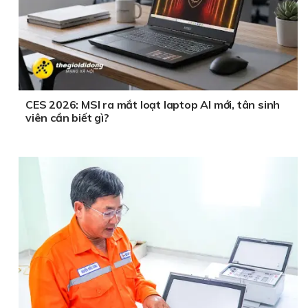
CES 2026: MSI ra mắt loạt laptop AI mới, tân sinh
viên cần biết gì?