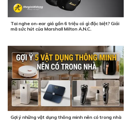
Tai nghe on-ear giá gần 6 triệu có gì đặc biệt? Giải
mã sức hút của Marshall Milton A.N.C.
Gợi ý những vật dụng thông minh nên có trong nhà