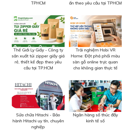
TPHCM
ấn theo yêu cầu tại TPHCM
Thế Giới Ly Giấy - Công ty
Trải nghiệm Hobi VR
sản xuất túi zipper giấy giá
Home: Đột phá phối màu
rẻ, thiết kế đẹp theo yêu
sàn gỗ online trực quan
cầu tại TP.HCM
cho không gian thực tế
Sửa chữa Hitachi - Bảo
Ngân hàng số thúc đẩy
hành Hitachi uy tín, chuyên
kinh tế số
nghiệp