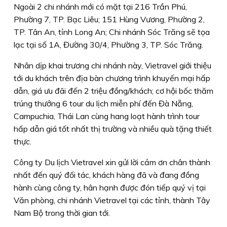
Ngoài 2 chi nhánh mới có mặt tại 216 Trần Phú,
Phường 7, TP. Bạc Liêu; 151 Hùng Vương, Phường 2,
TP. Tân An, tỉnh Long An; Chi nhánh Sóc Trăng sẽ tọa
lạc tại số 1A, Đường 30/4, Phường 3, TP. Sóc Trăng.
Nhân dịp khai trương chi nhánh này, Vietravel giới thiệu
tới du khách trên địa bàn chương trình khuyến mại hấp
dẫn, giá ưu đãi đến 2 triệu đồng/khách; cơ hội bốc thăm
trúng thưởng 6 tour du lịch miễn phí đến Đà Nẵng,
Campuchia, Thái Lan cùng hang loạt hành trình tour
hấp dẫn giá tốt nhất thị trường và nhiều quà tặng thiết
thực.
Công ty Du lịch Vietravel xin gửi lời cảm ơn chân thành
nhất đến quý đối tác, khách hàng đã và đang đồng
hành cùng công ty, hân hạnh được đón tiếp quý vị tại
Văn phòng, chi nhánh Vietravel tại các tỉnh, thành Tây
Nam Bộ trong thời gian tới.