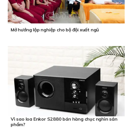
Mở hướng lập nghiệp cho bộ đội xuất ngũ
Vì sao loa Enkor S2880 bán hàng chục nghìn sản
phẩm?