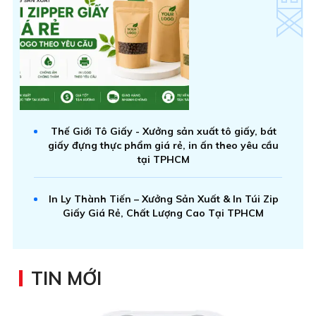
Thế Giới Tô Giấy - Xưởng sản xuất tô giấy, bát
giấy đựng thực phẩm giá rẻ, in ấn theo yêu cầu
tại TPHCM
In Ly Thành Tiến – Xưởng Sản Xuất & In Túi Zip
Giấy Giá Rẻ, Chất Lượng Cao Tại TPHCM
TIN MỚI