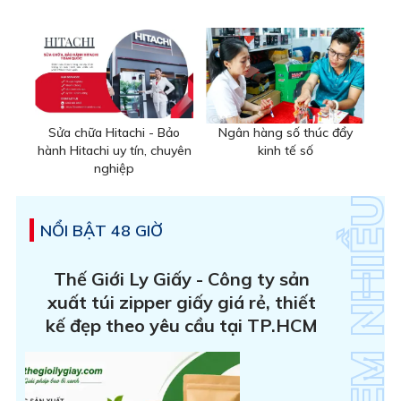
Sửa chữa Hitachi - Bảo
Ngân hàng số thúc đẩy
hành Hitachi uy tín, chuyên
kinh tế số
nghiệp
NỔI BẬT 48 GIỜ
Thế Giới Ly Giấy - Công ty sản
xuất túi zipper giấy giá rẻ, thiết
kế đẹp theo yêu cầu tại TP.HCM