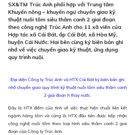
SX&TM Trúc Anh phối hợp với Trung tâm
Khuyến nông – khuyến ngư chuyển giao kỹ
thuật nuôi tôm siêu thâm canh 2 giai đoạn
theo công nghệ Trúc Anh cho 11 xã viên của
Hợp tác xã Cái Bát, ấp Cái Bát, xã Hòa Mỹ,
huyện Cái Nước. Hai bên cùng ký biên bản ghi
nhớ về việc chuyển giao kỹ thuật, ứng dụng
quy trình nuôi.
Đại diện Công ty Trúc Anh và HTX Cái Bát ký biên bản ghi
nhớ chuyển giao quy trình kỹ thuật nuôi tôm siêu thâm canh
2 giai đoạn ít thay nước.
Đây là HTX điểm của tỉnh về việc thực hiện chuỗi liên kết
ngành hàng tôm và cũng là HTX đầu tiên được tiếp nhận
công nghệ nuôi tôm theo loại hình siêu thâm canh 2 giai
đoạn của Công ty Trúc Anh.