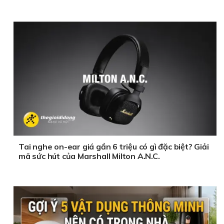
Tai nghe on-ear giá gần 6 triệu có gì đặc biệt? Giải
mã sức hút của Marshall Milton A.N.C.