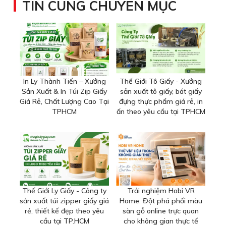
TIN CÙNG CHUYÊN MỤC
In Ly Thành Tiến – Xưởng
Thế Giới Tô Giấy - Xưởng
Sản Xuất & In Túi Zip Giấy
sản xuất tô giấy, bát giấy
Giá Rẻ, Chất Lượng Cao Tại
đựng thực phẩm giá rẻ, in
TPHCM
ấn theo yêu cầu tại TPHCM
Thế Giới Ly Giấy - Công ty
Trải nghiệm Hobi VR
sản xuất túi zipper giấy giá
Home: Đột phá phối màu
rẻ, thiết kế đẹp theo yêu
sàn gỗ online trực quan
cầu tại TP.HCM
cho không gian thực tế