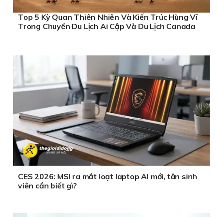
Top 5 Kỳ Quan Thiên Nhiên Và Kiến Trúc Hùng Vĩ
Trong Chuyến Du Lịch Ai Cập Và Du Lịch Canada
CES 2026: MSI ra mắt loạt laptop AI mới, tân sinh
viên cần biết gì?