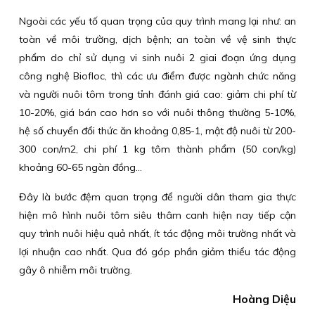
Ngoài các yếu tố quan trọng của quy trình mang lại như: an
toàn về môi trường, dịch bệnh; an toàn về vệ sinh thực
phẩm do chỉ sử dụng vi sinh nuôi 2 giai đoạn ứng dụng
công nghệ Biofloc, thì các ưu điểm được ngành chức năng
và người nuôi tôm trong tỉnh đánh giá cao: giảm chi phí từ
10-20%, giá bán cao hơn so với nuôi thông thường 5-10%,
hệ số chuyển đổi thức ăn khoảng 0,85-1, mật độ nuôi từ 200-
300 con/m2, chi phí 1 kg tôm thành phẩm (50 con/kg)
khoảng 60-65 ngàn đồng…
Đây là bước đệm quan trọng để người dân tham gia thực
hiện mô hình nuôi tôm siêu thâm canh hiện nay tiếp cận
quy trình nuôi hiệu quả nhất, ít tác động môi trường nhất và
lợi nhuận cao nhất. Qua đó góp phần giảm thiểu tác động
gây ô nhiễm môi trường.
Hoàng Diệu