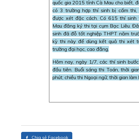
quốc gia 2015 tỉnh Cà Mau cho biết, 
có 3 trường hợp thí sinh bị cấm thi,
được xét đặc cách. Có 615 thí sinh
Mau đăng ký thi tại cụm Bạc Liêu. Đâ
sinh đã đỗ tốt nghiệp THPT năm trước
kỳ thi này để dùng kết quả thi xét 
trường đại học, cao đẳng.
Hôm nay, ngày 1/7, các thí sinh bước
đầu tiên. Buổi sáng thi Toán, thời gi
phút; chiều thi Ngoại ngữ, thời gian làm
Chia sẻ Facebook