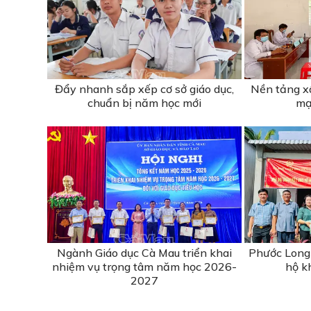
Đẩy nhanh sắp xếp cơ sở giáo dục,
Nền tảng x
chuẩn bị năm học mới
mạ
Ngành Giáo dục Cà Mau triển khai
Phước Long 
nhiệm vụ trọng tâm năm học 2026-
hộ k
2027