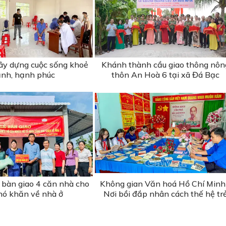
ây dựng cuộc sống khoẻ
Khánh thành cầu giao thông nôn
nh, hạnh phúc
thôn An Hoà 6 tại xã Đá Bạc
bàn giao 4 căn nhà cho
Không gian Văn hoá Hồ Chí Minh
hó khăn về nhà ở
Nơi bồi đắp nhân cách thế hệ tr