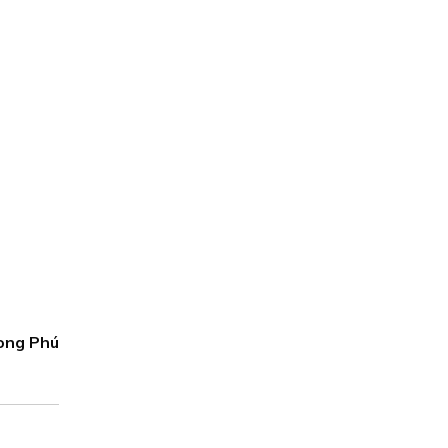
ong Phú