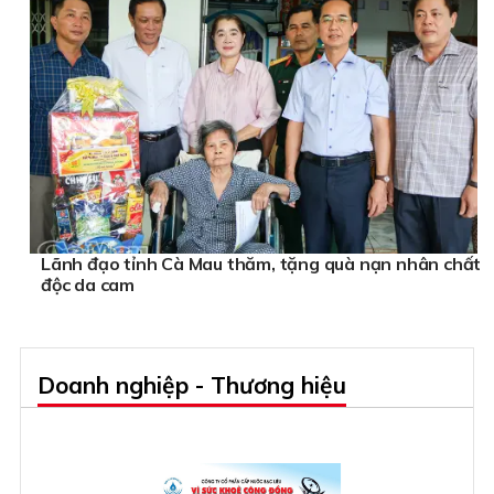
Lãnh đạo tỉnh Cà Mau thăm, tặng quà nạn nhân chất
độc da cam
Doanh nghiệp - Thương hiệu