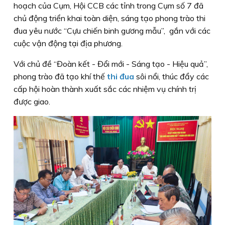
hoạch của Cụm, Hội CCB các tỉnh trong Cụm số 7 đã
chủ động triển khai toàn diện, sáng tạo phong trào thi
đua yêu nước “Cựu chiến binh gương mẫu”, gắn với các
cuộc vận động tại địa phương.
Với chủ đề “Đoàn kết - Đổi mới - Sáng tạo - Hiệu quả”,
phong trào đã tạo khí thế
thi đua
sôi nổi, thúc đẩy các
cấp hội hoàn thành xuất sắc các nhiệm vụ chính trị
được giao.