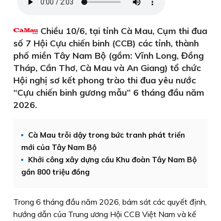
Chiều 10/6, tại tỉnh Cà Mau, Cụm thi đua
số 7 Hội Cựu chiến binh (CCB) các tỉnh, thành
phố miền Tây Nam Bộ (gồm: Vĩnh Long, Đồng
Tháp, Cần Thơ, Cà Mau và An Giang) tổ chức
Hội nghị sơ kết phong trào thi đua yêu nước
“Cựu chiến binh gương mẫu” 6 tháng đầu năm
2026.
Cà Mau trỗi dậy trong bức tranh phát triển
mới của Tây Nam Bộ
Khởi công xây dựng cầu Khu đoàn Tây Nam Bộ
gần 800 triệu đồng
​Trong 6 tháng đầu năm 2026, bám sát các quyết định,
hướng dẫn của Trung ương Hội CCB Việt Nam và kế