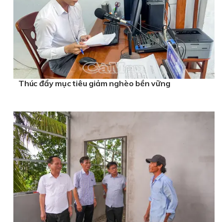
Thúc đẩy mục tiêu giảm nghèo bền vững