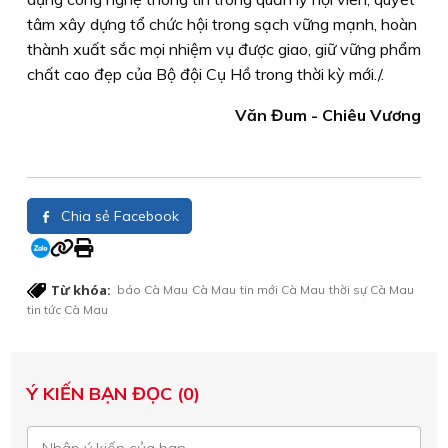
tâm xây dựng tổ chức hội trong sạch vững mạnh, hoàn
thành xuất sắc mọi nhiệm vụ được giao, giữ vững phẩm
chất cao đẹp của Bộ đội Cụ Hồ trong thời kỳ mới./.
Văn Đum - Chiêu Vương
Chia sẻ Facebook
Từ khóa:
báo Cà Mau
Cà Mau
tin mới Cà Mau
thời sự Cà Mau
tin tức Cà Mau
Ý KIẾN BẠN ĐỌC (0)