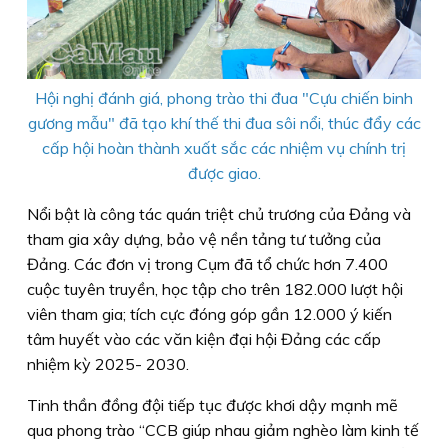
Hội nghị đánh giá, phong trào thi đua "Cựu chiến binh
gương mẫu" đã tạo khí thế thi đua sôi nổi, thúc đẩy các
cấp hội hoàn thành xuất sắc các nhiệm vụ chính trị
được giao.
​Nổi bật là công tác quán triệt chủ trương của Đảng và
tham gia xây dựng, bảo vệ nền tảng tư tưởng của
Đảng. Các đơn vị trong Cụm đã tổ chức hơn 7.400
cuộc tuyên truyền, học tập cho trên 182.000 lượt hội
viên tham gia; tích cực đóng góp gần 12.000 ý kiến
tâm huyết vào các văn kiện đại hội Đảng các cấp
nhiệm kỳ 2025- 2030.
Tinh thần đồng đội tiếp tục được khơi dậy mạnh mẽ
qua phong trào “CCB giúp nhau giảm nghèo làm kinh tế