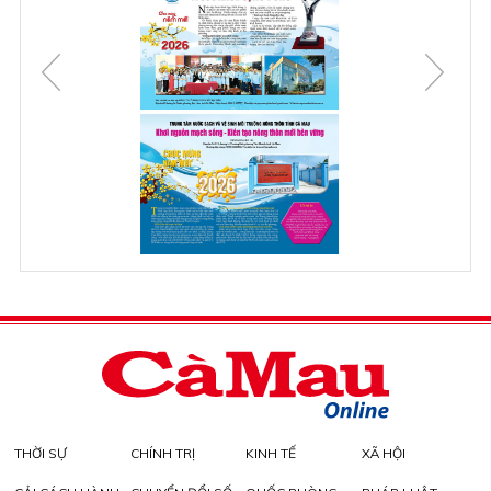
THỜI SỰ
CHÍNH TRỊ
KINH TẾ
XÃ HỘI