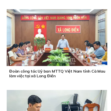
Đoàn công tác Uỷ ban MTTQ Việt Nam tỉnh Cà Mau
làm việc tại xã Long Điền