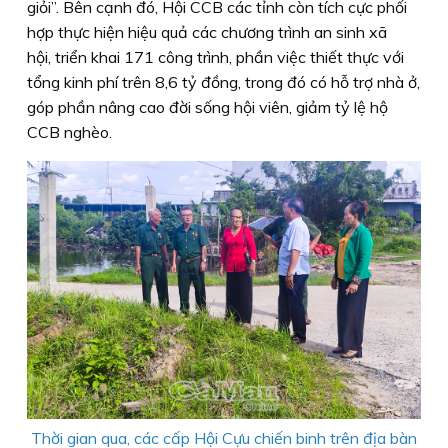
giỏi”. Bên cạnh đó, Hội CCB các tỉnh còn tích cực phối
hợp thực hiện hiệu quả các chương trình an sinh xã
hội, triển khai 171 công trình, phần việc thiết thực với
tổng kinh phí trên 8,6 tỷ đồng, trong đó có hỗ trợ nhà ở,
góp phần nâng cao đời sống hội viên, giảm tỷ lệ hộ
CCB nghèo.
Thời gian qua, các cấp Hội Cựu chiến binh trên địa bàn