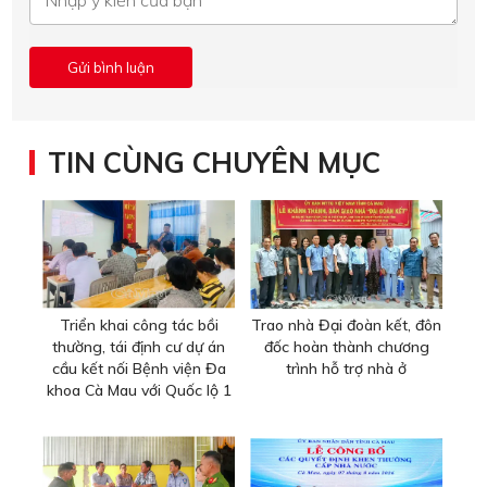
TIN CÙNG CHUYÊN MỤC
Triển khai công tác bồi
Trao nhà Đại đoàn kết, đôn
thường, tái định cư dự án
đốc hoàn thành chương
cầu kết nối Bệnh viện Đa
trình hỗ trợ nhà ở
khoa Cà Mau với Quốc lộ 1