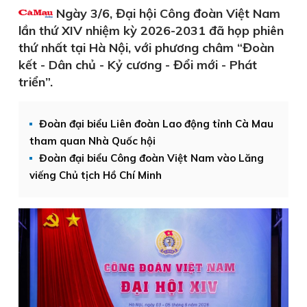
Ngày 3/6, Đại hội Công đoàn Việt Nam
lần thứ XIV nhiệm kỳ 2026-2031 đã họp phiên
thứ nhất tại Hà Nội, với phương châm “Đoàn
kết - Dân chủ - Kỷ cương - Đổi mới - Phát
triển”.
Đoàn đại biểu Liên đoàn Lao động tỉnh Cà Mau
tham quan Nhà Quốc hội
Đoàn đại biểu Công đoàn Việt Nam vào Lăng
viếng Chủ tịch Hồ Chí Minh