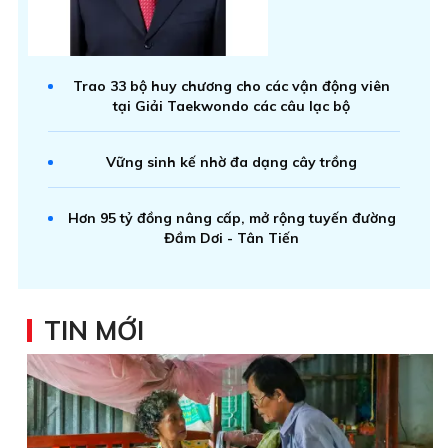
Trao 33 bộ huy chương cho các vận động viên
tại Giải Taekwondo các câu lạc bộ
Vững sinh kế nhờ đa dạng cây trồng
Hơn 95 tỷ đồng nâng cấp, mở rộng tuyến đường
Đầm Dơi - Tân Tiến
TIN MỚI