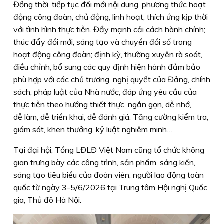
Đồng thời, tiếp tục đổi mới nội dung, phương thức hoạt
động công đoàn, chủ động, linh hoạt, thích ứng kịp thời
với tình hình thực tiễn. Đẩy mạnh cải cách hành chính;
thúc đẩy đổi mới, sáng tạo và chuyển đổi số trong
hoạt động công đoàn; định kỳ, thường xuyên rà soát,
điều chỉnh, bổ sung các quy định hiện hành đảm bảo
phù hợp với các chủ trương, nghị quyết của Đảng, chính
sách, pháp luật của Nhà nước, đáp ứng yêu cầu của
thực tiễn theo hướng thiết thực, ngắn gọn, dễ nhớ,
dễ làm, dễ triển khai, dễ đánh giá. Tăng cường kiểm tra,
giám sát, khen thưởng, kỷ luật nghiêm minh…
Tại đại hội, Tổng LĐLĐ Việt Nam cũng tổ chức không
gian trưng bày các công trình, sản phẩm, sáng kiến,
sáng tạo tiêu biểu của đoàn viên, người lao động toàn
quốc từ ngày 3-5/6/2026 tại Trung tâm Hội nghị Quốc
gia, Thủ đô Hà Nội.