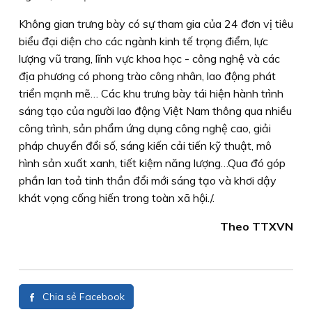
Không gian trưng bày có sự tham gia của 24 đơn vị tiêu
biểu đại diện cho các ngành kinh tế trọng điểm, lực
lượng vũ trang, lĩnh vực khoa học - công nghệ và các
địa phương có phong trào công nhân, lao động phát
triển mạnh mẽ… Các khu trưng bày tái hiện hành trình
sáng tạo của người lao động Việt Nam thông qua nhiều
công trình, sản phẩm ứng dụng công nghệ cao, giải
pháp chuyển đổi số, sáng kiến cải tiến kỹ thuật, mô
hình sản xuất xanh, tiết kiệm năng lượng…Qua đó góp
phần lan toả tinh thần đổi mới sáng tạo và khơi dậy
khát vọng cống hiến trong toàn xã hội./.
Theo TTXVN
Chia sẻ Facebook