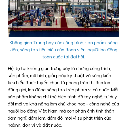
Không gian Trưng bày các công trình, sản phẩm, sáng
kiến, sáng tạo tiêu biểu của đoàn viên, người lao động
toàn quốc tại đại hội.
Hội tụ tại không gian trưng bày là những công trình,
sản phẩm, mô hình, giải pháp kỹ thuật và sáng kiến
tiêu biểu được tuyển chọn từ phong trào thi đua lao
động giỏi, lao động sáng tạo trên phạm vi cả nước. Mỗi
sản phẩm không chỉ thể hiện trình độ tay nghề, tư duy
đổi mới và khả năng làm chủ khoa học - công nghệ của
người lao động Việt Nam, mà còn phản ánh tinh thần
dám nghĩ, dám làm, dám đổi mới vì sự phát triển của
ngành, đơn vị và đất nước.