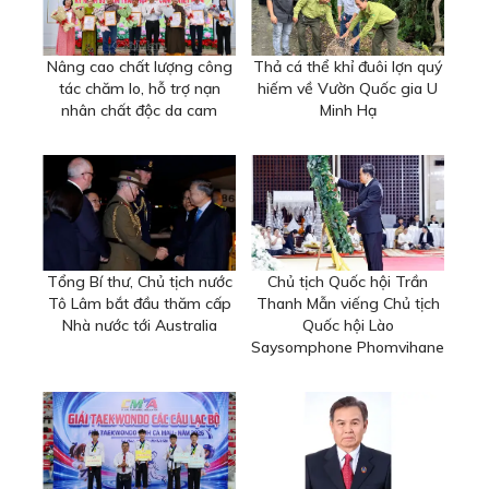
Nâng cao chất lượng công
Thả cá thể khỉ đuôi lợn quý
tác chăm lo, hỗ trợ nạn
hiếm về Vườn Quốc gia U
nhân chất độc da cam
Minh Hạ
Tổng Bí thư, Chủ tịch nước
Chủ tịch Quốc hội Trần
Tô Lâm bắt đầu thăm cấp
Thanh Mẫn viếng Chủ tịch
Nhà nước tới Australia
Quốc hội Lào
Saysomphone Phomvihane