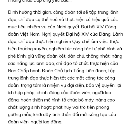
Định hướng thời gian, công đoàn tới sẽ tập trung lãnh
đạo, chỉ đạo cụ thể hoá và thực hiện có hiệu quả các
mục tiêu, nhiệm vụ của Nghị quyết Đại hội XIV Công
đoàn Việt Nam, Nghị quyết Đại hội XIV của Đảng. Lãnh
đạo, chỉ đạo thực hiện nghiêm Quy chế làm việc, thực
hiện thường xuyên, nghiêm túc công tác tự phê bình và
phê bình; giữ vững đoàn kết, dân chủ, thống nhất; nâng
cao năng lực lãnh đạo, chỉ đạo tổ chức thực hiện của
Ban Chấp hành Đoàn Chủ tịch Tổng Liên đoàn; tập
trung lãnh đạo thực hiện tốt các mặt công tác công
đoàn, trọng tâm là nhiệm vụ đại diện, bảo vệ quyền, lợi
ích hợp pháp, chính đáng của đoàn viên, người lao
động; hoàn thiện mô hình tổ chức bộ máy, nâng cao
chất lượng sinh hoạt; phát huy vai trò tiên phong
gương mẫu, khơi dậy tinh thần đổi mới sáng tạo của
đoàn viên, người lao động.