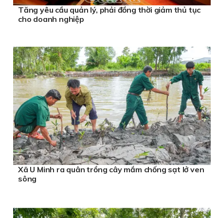
Tăng yêu cầu quản lý, phải đồng thời giảm thủ tục
cho doanh nghiệp
Xã U Minh ra quân trồng cây mắm chống sạt lở ven
sông