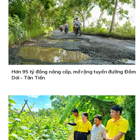
Hơn 95 tỷ đồng nâng cấp, mở rộng tuyến đường Đầm
Dơi - Tân Tiến