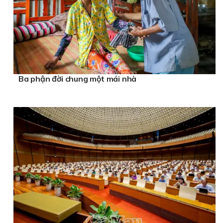
Ba phận đời chung một mái nhà