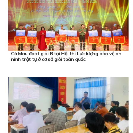
Cà Mau đoạt giải B tại Hội thi Lực lượng bảo vệ an
ninh trật tự ở cơ sở giỏi toàn quốc