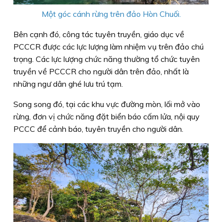
Một góc cánh rừng trên đảo Hòn Chuối.
Bên cạnh đó, công tác tuyên truyền, giáo dục về
PCCCR được các lực lượng làm nhiệm vụ trên đảo chú
trọng. Các lực lượng chức năng thường tổ chức tuyên
truyền về PCCCR cho người dân trên đảo, nhất là
những ngư dân ghé lưu trú tạm.
Song song đó, tại các khu vực đường mòn, lối mở vào
rừng, đơn vị chức năng đặt biển báo cấm lửa, nội quy
PCCC để cảnh báo, tuyên truyền cho người dân.