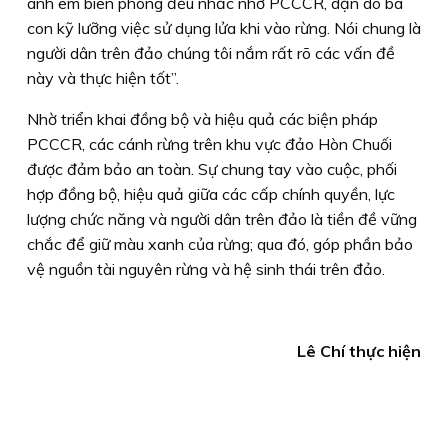
anh em biên phòng đều nhắc nhở PCCCR, dặn dò bà
con kỹ lưỡng việc sử dụng lửa khi vào rừng. Nói chung là
người dân trên đảo chúng tôi nắm rất rõ các vấn đề
này và thực hiện tốt”.
Nhờ triển khai đồng bộ và hiệu quả các biện pháp
PCCCR, các cánh rừng trên khu vực đảo Hòn Chuối
được đảm bảo an toàn. Sự chung tay vào cuộc, phối
hợp đồng bộ, hiệu quả giữa các cấp chính quyền, lực
lượng chức năng và người dân trên đảo là tiền đề vững
chắc để giữ màu xanh của rừng; qua đó, góp phần bảo
vệ nguồn tài nguyên rừng và hệ sinh thái trên đảo.
Lê Chí thực hiện