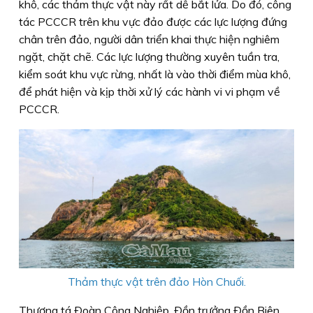
khô, các thảm thực vật này rất dễ bắt lửa. Do đó, công
tác PCCCR trên khu vực đảo được các lực lượng đứng
chân trên đảo, người dân triển khai thực hiện nghiêm
ngặt, chặt chẽ. Các lực lượng thường xuyên tuần tra,
kiểm soát khu vực rừng, nhất là vào thời điểm mùa khô,
để phát hiện và kịp thời xử lý các hành vi vi phạm về
PCCCR.
Thảm thực vật trên đảo Hòn Chuối.
Thượng tá Ðoàn Công Nghiệp, Ðồn trưởng Ðồn Biên