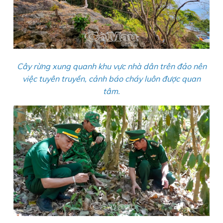
Cây rừng xung quanh khu vực nhà dân trên đảo nên
việc tuyên truyền, cảnh báo cháy luôn được quan
tâm.