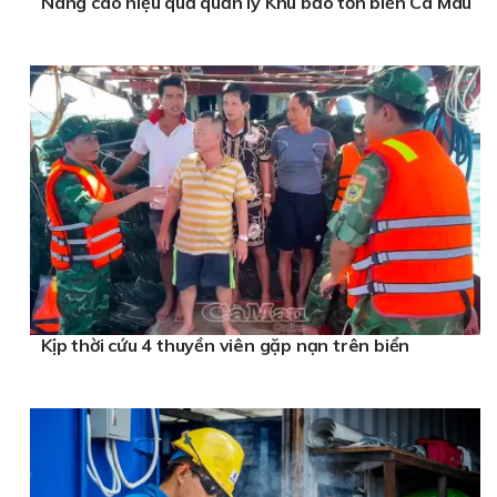
Nâng cao hiệu quả quản lý Khu bảo tồn biển Cà Mau
Kịp thời cứu 4 thuyền viên gặp nạn trên biển