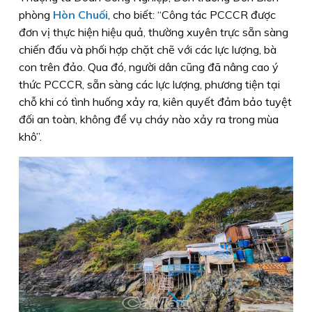
phòng
Hòn Chuối
, cho biết: “Công tác PCCCR được
đơn vị thực hiện hiệu quả, thường xuyên trực sẵn sàng
chiến đấu và phối hợp chặt chẽ với các lực lượng, bà
con trên đảo. Qua đó, người dân cũng đã nâng cao ý
thức PCCCR, sẵn sàng các lực lượng, phương tiện tại
chỗ khi có tình huống xảy ra, kiên quyết đảm bảo tuyệt
đối an toàn, không để vụ cháy nào xảy ra trong mùa
khô”.