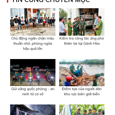
Chủ động ngăn chặn mâu
Kiểm tra công tác ứng phó
thuẫn nhỏ, phòng ngừa
thiên tai tại Gành Hào
hậu quả lớn
Giữ vững quốc phòng - an
Điểm tựa của người dân
ninh từ cơ sở
khu vực biên giới biển