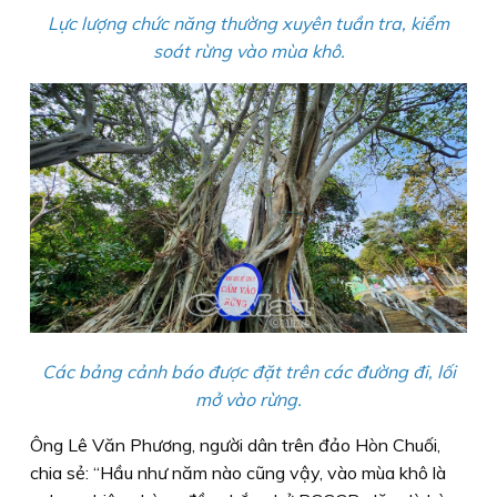
Lực lượng chức năng thường xuyên tuần tra, kiểm
soát rừng vào mùa khô.
Các bảng cảnh báo được đặt trên các đường đi, lối
mở vào rừng.
Ông Lê Văn Phương, người dân trên đảo Hòn Chuối,
chia sẻ: “Hầu như năm nào cũng vậy, vào mùa khô là