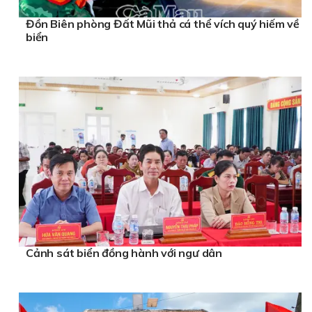
Đồn Biên phòng Đất Mũi thả cá thể vích quý hiếm về
biển
Cảnh sát biển đồng hành với ngư dân