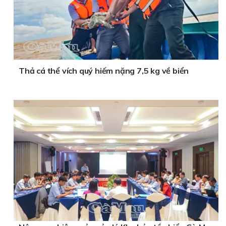
Thả cá thể vích quý hiếm nặng 7,5 kg về biển