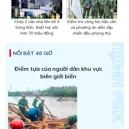
Cháy 2 căn nhà liền kề ở
Kiểm tra công tác hậu cần
Sông Đốc, thiệt hại ước
và phương án diễn tập
hơn 70 triệu đồng
chiến đấu phòng thủ
NỔI BẬT 48 GIỜ
Điểm tựa của người dân khu vực
biên giới biển