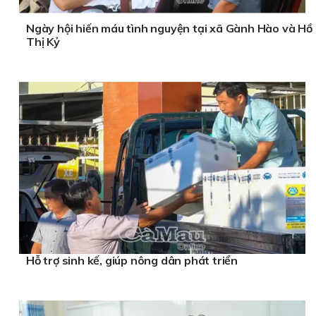
Ngày hội hiến máu tình nguyện tại xã Gành Hào và Hồ
Thị Kỷ
Hỗ trợ sinh kế, giúp nông dân phát triển