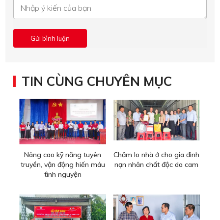
TIN CÙNG CHUYÊN MỤC
Nâng cao kỹ năng tuyên
Chăm lo nhà ở cho gia đình
truyền, vận động hiến máu
nạn nhân chất độc da cam
tình nguyện