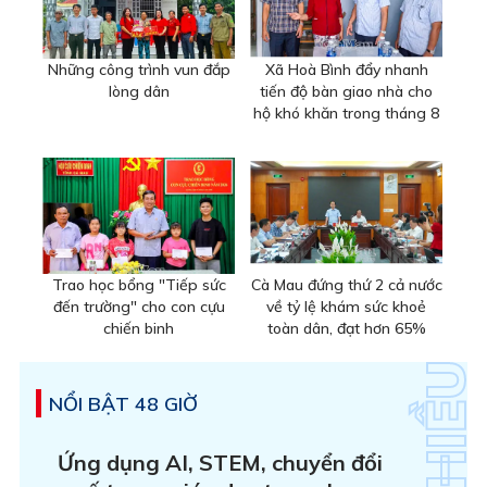
Những công trình vun đắp
Xã Hoà Bình đẩy nhanh
lòng dân
tiến độ bàn giao nhà cho
hộ khó khăn trong tháng 8
Trao học bổng "Tiếp sức
Cà Mau đứng thứ 2 cả nước
đến trường" cho con cựu
về tỷ lệ khám sức khoẻ
chiến binh
toàn dân, đạt hơn 65%
NỔI BẬT 48 GIỜ
Ứng dụng AI, STEM, chuyển đổi