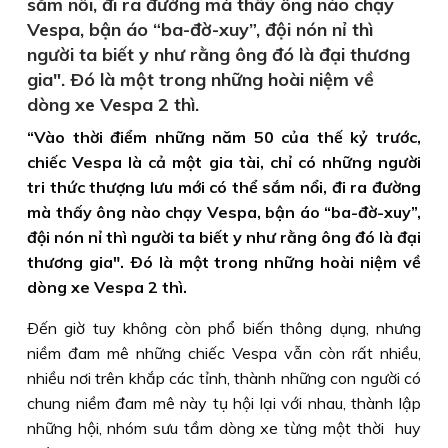
sắm nổi, đi ra đường mà thấy ông nào chạy
Vespa, bận áo “ba-đờ-xuy”, đội nón nỉ thì
người ta biết y như rằng ông đó là đại thương
gia". Ðó là một trong những hoài niệm về
dòng xe Vespa 2 thì.
“Vào thời điểm những năm 50 của thế kỷ trước,
chiếc Vespa là cả một gia tài, chỉ có những người
tri thức thượng lưu mới có thể sắm nổi, đi ra đường
mà thấy ông nào chạy Vespa, bận áo “ba-đờ-xuy”,
đội nón nỉ thì người ta biết y như rằng ông đó là đại
thương gia". Ðó là một trong những hoài niệm về
dòng xe Vespa 2 thì.
Ðến giờ tuy không còn phổ biến thông dụng, nhưng
niềm đam mê những chiếc Vespa vẫn còn rất nhiều,
nhiều nơi trên khắp các tỉnh, thành những con người có
chung niềm đam mê này tụ hội lại với nhau, thành lập
những hội, nhóm sưu tầm dòng xe từng một thời huy