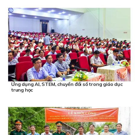
Ứng dụng AI, STEM, chuyển đổi số trong giáo dục
trung học