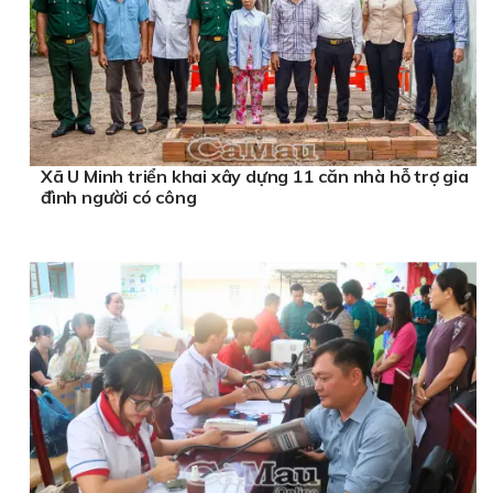
Xã U Minh triển khai xây dựng 11 căn nhà hỗ trợ gia
đình người có công