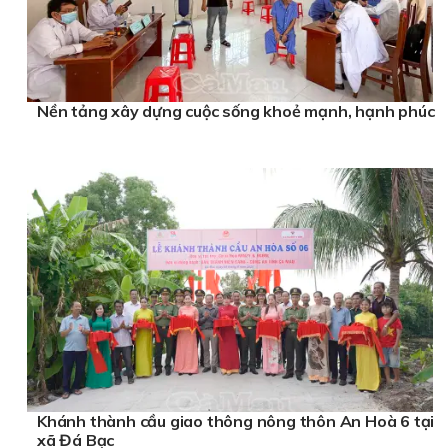
Nền tảng xây dựng cuộc sống khoẻ mạnh, hạnh phúc
Khánh thành cầu giao thông nông thôn An Hoà 6 tại
xã Đá Bạc