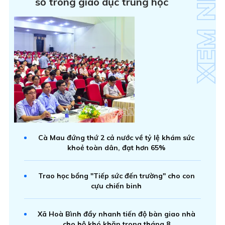
số trong giáo dục trung học
Cà Mau đứng thứ 2 cả nước về tỷ lệ khám sức
khoẻ toàn dân, đạt hơn 65%
Trao học bổng "Tiếp sức đến trường" cho con
cựu chiến binh
Xã Hoà Bình đẩy nhanh tiến độ bàn giao nhà
cho hộ khó khăn trong tháng 8