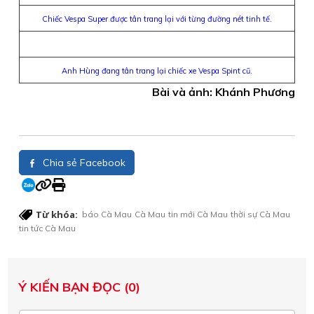
Chiếc Vespa Super được tân trang lại với từng đường nét tinh tế.
Anh Hùng đang tân trang lại chiếc xe Vespa Spint cũ.
Bài và ảnh: Khánh Phương
Chia sẻ Facebook
Từ khóa:
báo Cà Mau
Cà Mau
tin mới Cà Mau
thời sự Cà Mau
tin tức Cà Mau
Ý KIẾN BẠN ĐỌC (0)