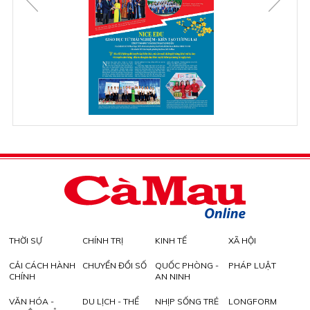
THỜI SỰ
CHÍNH TRỊ
KINH TẾ
XÃ HỘI
CẢI CÁCH HÀNH
CHUYỂN ĐỔI SỐ
QUỐC PHÒNG -
PHÁP LUẬT
CHÍNH
AN NINH
VĂN HÓA -
DU LỊCH - THỂ
NHỊP SỐNG TRẺ
LONGFORM