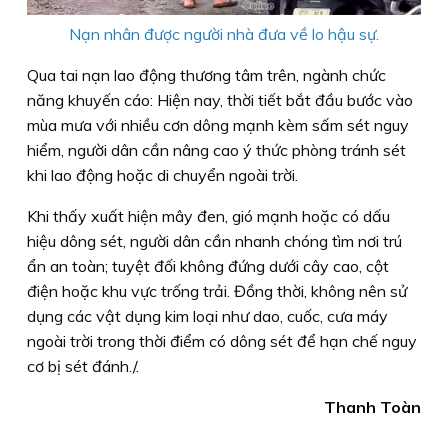
Nạn nhân được người nhà đưa về lo hậu sự.
Qua tai nạn lao động thương tâm trên, ngành chức
năng khuyến cáo: Hiện nay, thời tiết bắt đầu bước vào
mùa mưa với nhiều cơn dông mạnh kèm sấm sét nguy
hiểm, người dân cần nâng cao ý thức phòng tránh sét
khi lao động hoặc di chuyển ngoài trời.
Khi thấy xuất hiện mây đen, gió mạnh hoặc có dấu
hiệu dông sét, người dân cần nhanh chóng tìm nơi trú
ẩn an toàn; tuyệt đối không đứng dưới cây cao, cột
điện hoặc khu vực trống trải. Đồng thời, không nên sử
dụng các vật dụng kim loại như dao, cuốc, cưa máy
ngoài trời trong thời điểm có dông sét để hạn chế nguy
cơ bị sét đánh./.
Thanh Toàn