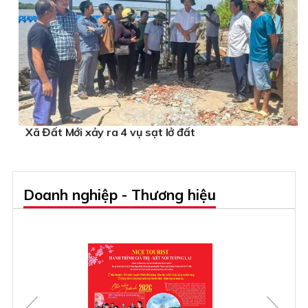
Xã Đất Mới xảy ra 4 vụ sạt lở đất
Doanh nghiệp - Thương hiệu