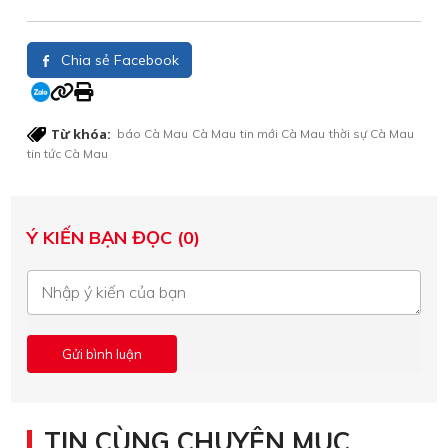
Chia sẻ Facebook
Từ khóa:
báo Cà Mau
Cà Mau
tin mới Cà Mau
thời sự Cà Mau
tin tức Cà Mau
Ý KIẾN BẠN ĐỌC (0)
TIN CÙNG CHUYÊN MỤC