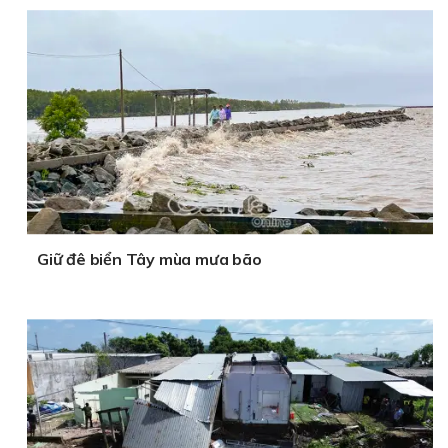
Giữ đê biển Tây mùa mưa bão