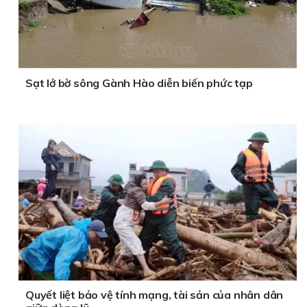
Sạt lở bờ sông Gành Hào diễn biến phức tạp
Quyết liệt bảo vệ tính mạng, tài sản của nhân dân