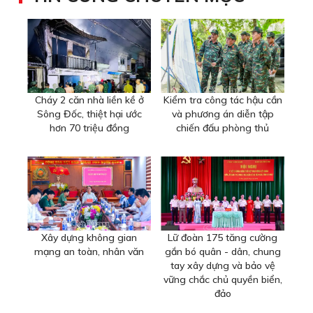
Cháy 2 căn nhà liền kề ở
Kiểm tra công tác hậu cần
Sông Đốc, thiệt hại ước
và phương án diễn tập
hơn 70 triệu đồng
chiến đấu phòng thủ
Xây dựng không gian
Lữ đoàn 175 tăng cường
mạng an toàn, nhân văn
gắn bó quân - dân, chung
tay xây dựng và bảo vệ
vững chắc chủ quyền biển,
đảo