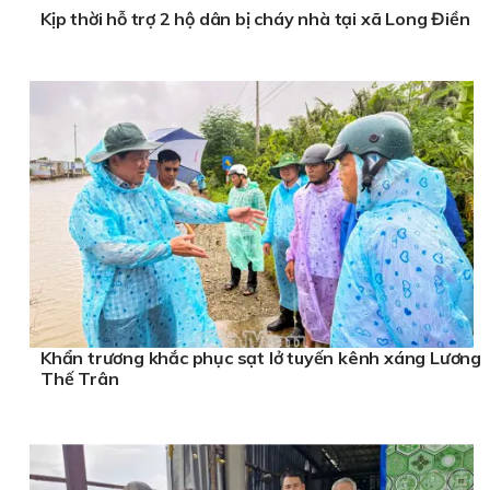
Kịp thời hỗ trợ 2 hộ dân bị cháy nhà tại xã Long Điền
Khẩn trương khắc phục sạt lở tuyến kênh xáng Lương
Thế Trân