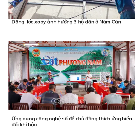
Dông, lốc xoáy ảnh hưởng 3 hộ dân ở Năm Căn
Ứng dụng công nghệ số để chủ động thích ứng biến
đổi khí hậu