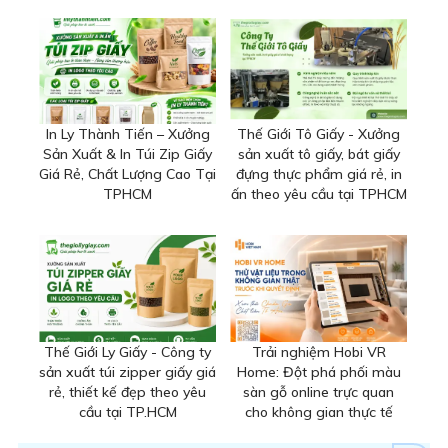
In Ly Thành Tiến – Xưởng
Thế Giới Tô Giấy - Xưởng
Sản Xuất & In Túi Zip Giấy
sản xuất tô giấy, bát giấy
Giá Rẻ, Chất Lượng Cao Tại
đựng thực phẩm giá rẻ, in
TPHCM
ấn theo yêu cầu tại TPHCM
Thế Giới Ly Giấy - Công ty
Trải nghiệm Hobi VR
sản xuất túi zipper giấy giá
Home: Đột phá phối màu
rẻ, thiết kế đẹp theo yêu
sàn gỗ online trực quan
cầu tại TP.HCM
cho không gian thực tế