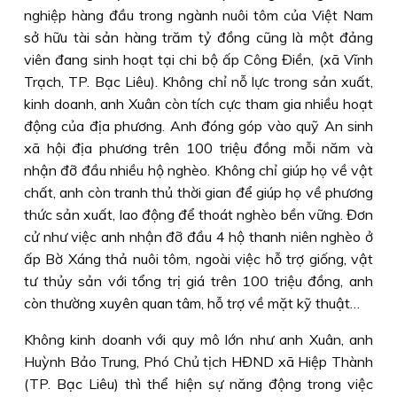
nghiệp hàng đầu trong ngành nuôi tôm của Việt Nam
sở hữu tài sản hàng trăm tỷ đồng cũng là một đảng
viên đang sinh hoạt tại chi bộ ấp Công Điền, (xã Vĩnh
Trạch, TP. Bạc Liêu). Không chỉ nỗ lực trong sản xuất,
kinh doanh, anh Xuân còn tích cực tham gia nhiều hoạt
động của địa phương. Anh đóng góp vào quỹ An sinh
xã hội địa phương trên 100 triệu đồng mỗi năm và
nhận đỡ đầu nhiều hộ nghèo. Không chỉ giúp họ về vật
chất, anh còn tranh thủ thời gian để giúp họ về phương
thức sản xuất, lao động để thoát nghèo bền vững. Đơn
cử như việc anh nhận đỡ đầu 4 hộ thanh niên nghèo ở
ấp Bờ Xáng thả nuôi tôm, ngoài việc hỗ trợ giống, vật
tư thủy sản với tổng trị giá trên 100 triệu đồng, anh
còn thường xuyên quan tâm, hỗ trợ về mặt kỹ thuật…
Không kinh doanh với quy mô lớn như anh Xuân, anh
Huỳnh Bảo Trung, Phó Chủ tịch HĐND xã Hiệp Thành
(TP. Bạc Liêu) thì thể hiện sự năng động trong việc