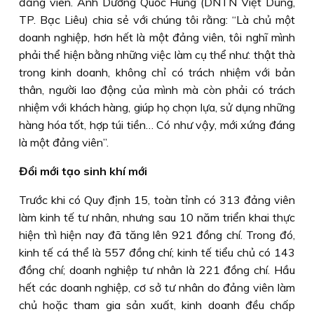
đảng viên. Anh Dương Quốc Hùng (DNTN Việt Dũng,
TP. Bạc Liêu) chia sẻ với chúng tôi rằng: “Là chủ một
doanh nghiệp, hơn hết là một đảng viên, tôi nghĩ mình
phải thể hiện bằng những việc làm cụ thể như: thật thà
trong kinh doanh, không chỉ có trách nhiệm với bản
thân, người lao động của mình mà còn phải có trách
nhiệm với khách hàng, giúp họ chọn lựa, sử dụng những
hàng hóa tốt, hợp túi tiền… Có như vậy, mới xứng đáng
là một đảng viên”.
Đổi mới tạo sinh khí mới
Trước khi có Quy định 15, toàn tỉnh có 313 đảng viên
làm kinh tế tư nhân, nhưng sau 10 năm triển khai thực
hiện thì hiện nay đã tăng lên 921 đồng chí. Trong đó,
kinh tế cá thể là 557 đồng chí; kinh tế tiểu chủ có 143
đồng chí; doanh nghiệp tư nhân là 221 đồng chí. Hầu
hết các doanh nghiệp, cơ sở tư nhân do đảng viên làm
chủ hoặc tham gia sản xuất, kinh doanh đều chấp