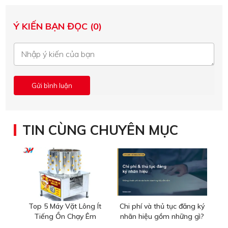
Ý KIẾN BẠN ĐỌC (0)
TIN CÙNG CHUYÊN MỤC
Top 5 Máy Vặt Lông Ít
Chi phí và thủ tục đăng ký
Tiếng Ồn Chạy Êm
nhãn hiệu gồm những gì?