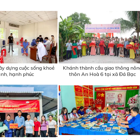
ây dựng cuộc sống khoẻ
Khánh thành cầu giao thông nôn
nh, hạnh phúc
thôn An Hoà 6 tại xã Đá Bạc