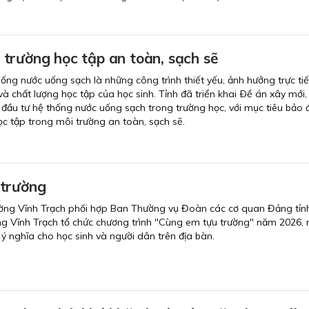
trường học tập an toàn, sạch sẽ
hống nước uống sạch là những công trình thiết yếu, ảnh hưởng trực ti
và chất lượng học tập của học sinh. Tỉnh đã triển khai Ðề án xây mới,
 đầu tư hệ thống nước uống sạch trong trường học, với mục tiêu bảo
ọc tập trong môi trường an toàn, sạch sẽ.
 trường
ờng Vĩnh Trạch phối hợp Ban Thường vụ Đoàn các cơ quan Đảng tỉn
 Vĩnh Trạch tổ chức chương trình "Cùng em tựu trường" năm 2026,
ý nghĩa cho học sinh và người dân trên địa bàn.