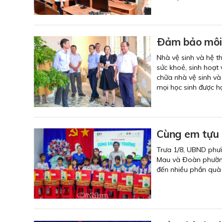
Ðảm bảo môi 
Nhà vệ sinh và hệ t
sức khoẻ, sinh hoạt 
chữa nhà vệ sinh và
mọi học sinh được h
Cùng em tựu
Trưa 1/8, UBND phư
Mau và Đoàn phường
đến nhiều phần quà 