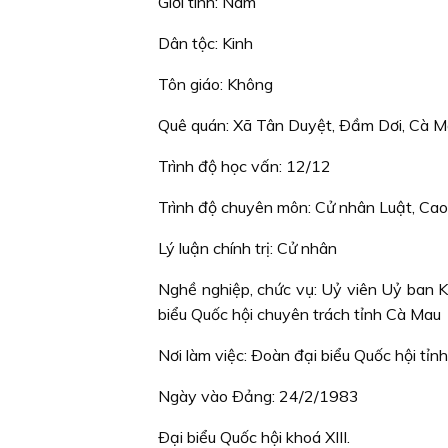
Giới tính: Nam
Dân tộc: Kinh
Tôn giáo: Không
Quê quán: Xã Tân Duyệt, Ðầm Dơi, Cà 
Trình độ học vấn: 12/12
Trình độ chuyên môn: Cử nhân Luật, Cao
Lý luận chính trị: Cử nhân
Nghề nghiệp, chức vụ: Uỷ viên Uỷ ban 
biểu Quốc hội chuyên trách tỉnh Cà Mau
Nơi làm việc: Ðoàn đại biểu Quốc hội tỉ
Ngày vào Ðảng: 24/2/1983
Ðại biểu Quốc hội khoá XIII.