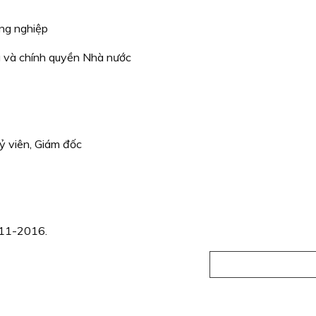
ông nghiệp
g và chính quyền Nhà nước
ỷ viên, Giám đốc
011-2016.