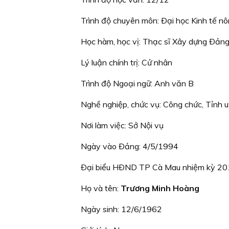
Trình độ chuyên môn: Ðại học Kinh tế n
Học hàm, học vị: Thạc sĩ Xây dựng Ðản
Lý luận chính trị: Cử nhân
Trình độ Ngoại ngữ: Anh văn B
Nghề nghiệp, chức vụ: Công chức, Tỉnh u
Nơi làm việc: Sở Nội vụ
Ngày vào Ðảng: 4/5/1994
Ðại biểu HÐND TP Cà Mau nhiệm kỳ 2
Họ và tên:
Trương Minh Hoàng
Ngày sinh: 12/6/1962