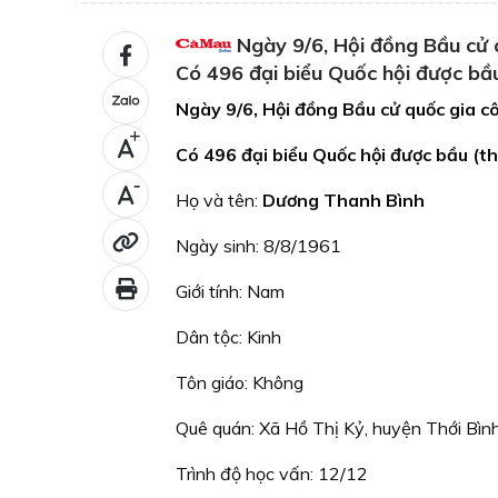
Ngày 9/6, Hội đồng Bầu cử q
Có 496 đại biểu Quốc hội được bầu 
Ngày 9/6, Hội đồng Bầu cử quốc gia cô
+
Có 496 đại biểu Quốc hội được bầu (th
-
Họ và tên:
Dương Thanh Bình
Ngày sinh: 8/8/1961
Giới tính: Nam
Dân tộc: Kinh
Tôn giáo: Không
Quê quán: Xã Hồ Thị Kỷ, huyện Thới Bìn
Trình độ học vấn: 12/12