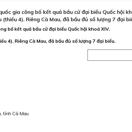
uốc gia công bố kết quả bầu cử đại biểu Quốc hội kh
(thiếu 4). Riêng Cà Mau, đã bầu đủ số lượng 7 đại bi
ng bố kết quả bầu cử đại biểu Quốc hội khoá XIV.
iếu 4). Riêng Cà Mau, đã bầu đủ số lượng 7 đại biểu.
h, tỉnh Cà Mau