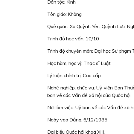
Dân tộc: Kinh
Tôn giáo: Không
Quê quán: Xã Quỳnh Yên, Quỳnh Lưu, N
Trình độ học vấn: 10/10
Trình độ chuyên môn: Ðại học Sư phạm 
Học hàm, học vị: Thạc sĩ Luật
Lý luận chính trị: Cao cấp
Nghề nghiệp, chức vụ: Uỷ viên Ban Thư
ban về các Vấn đề xã hội của Quốc hội
Nơi làm việc: Uỷ ban về các Vấn đề xã h
Ngày vào Ðảng: 6/12/1985
Ðại biểu Quốc hội khoá XIII.