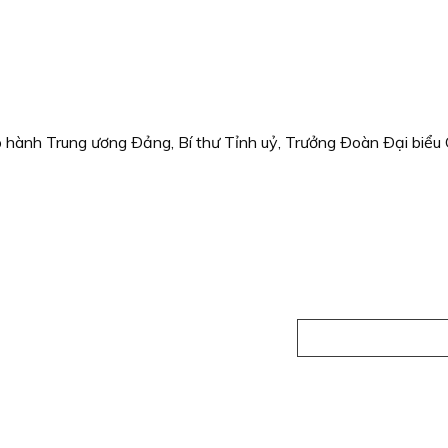
 hành Trung ương Ðảng, Bí thư Tỉnh uỷ, Trưởng Ðoàn Ðại biểu 