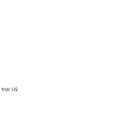
 trực Uỷ