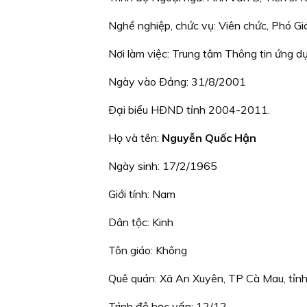
Nghề nghiệp, chức vụ: Viên chức, Phó Gi
Nơi làm việc: Trung tâm Thông tin ứng d
Ngày vào Ðảng: 31/8/2001
Ðại biểu HÐND tỉnh 2004-2011.
Họ và tên:
Nguyễn Quốc Hận
Ngày sinh: 17/2/1965
Giới tính: Nam
Dân tộc: Kinh
Tôn giáo: Không
Quê quán: Xã An Xuyên, TP Cà Mau, tỉn
Trình độ học vấn: 12/12