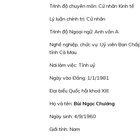
Trình độ chuyên môn: Cử nhân Kinh tế
Lý luận chính trị: Cử nhân
Trình độ Ngoại ngữ: Anh văn A
Nghề nghiệp, chức vụ: Uỷ viên Ban Chấp
tỉnh Cà Mau
Nơi làm việc: Tỉnh uỷ
Ngày vào Ðảng: 1/1/1981
Ðại biểu Quốc hội khoá XIII.
Họ và tên:
Bùi Ngọc Chương
Ngày sinh: 4/9/1960
Giới tính: Nam