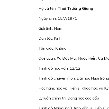
Họ và tên:
Thái Trường Giang
Ngày sinh: 15/7/1971
Giới tính: Nam
Dân tộc: Kinh
Tôn giáo: Không
Quê quán: Xã Ðất Mũi, Ngọc Hiển, Cà M
Trình độ học vấn: 12/12
Trình độ chuyên môn: Ðại học Nuôi trồn
Học hàm, học vị: Tiến sĩ Khoa học và Kỹ
Lý luận chính trị: Ðang học cao cấp
Trình độ Ngoại ngữ: Anh văn B, Tiến sĩ 