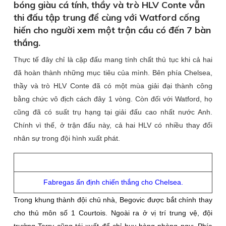
bóng giàu cá tính, thầy và trò HLV Conte vẫn
thi đấu tập trung để cùng với Watford cống
hiến cho người xem một trận cầu có đến 7 bàn
thắng.
Thực tế đây chỉ là cặp đấu mang tính chất thủ tục khi cả hai
đã hoàn thành những mục tiêu của mình. Bên phía Chelsea,
thầy và trò HLV Conte đã có một mùa giải đại thành công
bằng chức vô địch cách đây 1 vòng. Còn đối với Watford, họ
cũng đã có suất trụ hạng tại giải đấu cao nhất nước Anh.
Chính vì thế, ở trận đấu này, cả hai HLV có nhiều thay đổi
nhân sự trong đội hình xuất phát.
Fabregas ấn định chiến thắng cho Chelsea.
Trong khung thành đội chủ nhà, Begovic được bắt chính thay
cho thủ môn số 1 Courtois. Ngoài ra ở vị trí trung vệ, đội