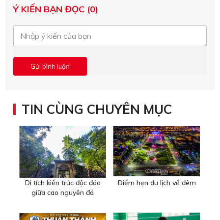
Ý KIẾN BẠN ĐỌC (0)
TIN CÙNG CHUYÊN MỤC
Di tích kiến trúc độc đáo
Ðiểm hẹn du lịch về đêm
giữa cao nguyên đá