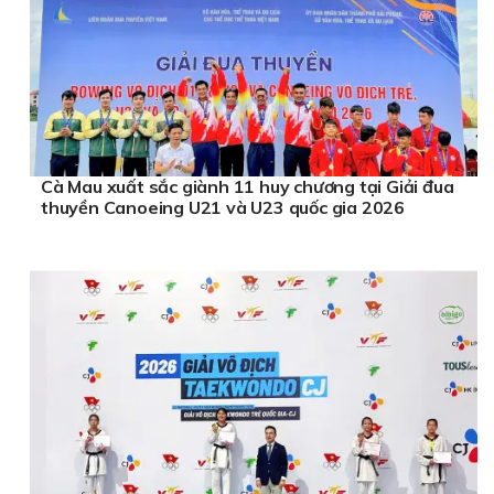
Cà Mau xuất sắc giành 11 huy chương tại Giải đua
thuyền Canoeing U21 và U23 quốc gia 2026