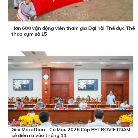
Hơn 600 vận động viên tham gia Đại hội Thể dục Thể
thao cụm số 15
Giải Marathon - Cà Mau 2026 Cúp PETROVIETNAM
sẽ diễn ra vào tháng 11