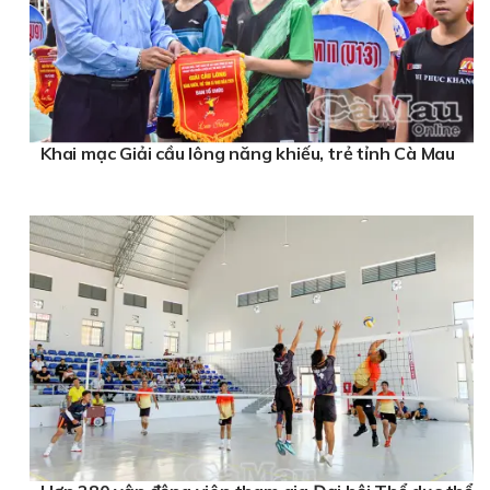
Khai mạc Giải cầu lông năng khiếu, trẻ tỉnh Cà Mau