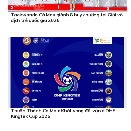
Taekwondo Cà Mau giành 8 huy chương tại Giải vô
địch trẻ quốc gia 2026
Thuận Thành Cà Mau: Khát vọng đổi vận ở DHF
Kingtek Cup 2026