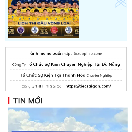
ảnh meme buồn
https://azapphire.com/
Tổ Chức Sự Kiện Chuyên Nghiệp Tại Đà Nẵng
Công Ty
Tổ Chức Sự Kiện Tại Thanh Hóa
Chuyên Nghiệp
https://tiecsaigon.com/
Công ty TNHH TI Sài Gòn:
Chivas 12
chính hãng giá tốt
TIN MỚI