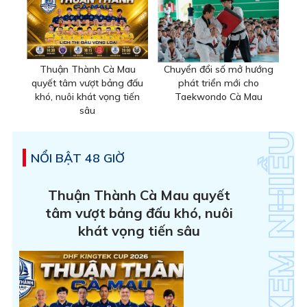
Thuận Thành Cà Mau
Chuyển đổi số mở hướng
quyết tâm vượt bảng đấu
phát triển mới cho
khó, nuôi khát vọng tiến
Taekwondo Cà Mau
sâu
NỔI BẬT 48 GIỜ
Thuận Thành Cà Mau quyết
tâm vượt bảng đấu khó, nuôi
khát vọng tiến sâu