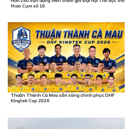
Hơn 280 vận động viên tham gia Đại hội Thể dục thể
thao Cụm số 16
Thuận Thành Cà Mau sẵn sàng chinh phục DHF
Kingtek Cup 2026