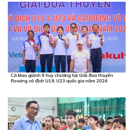
Cà Mau giành 9 huy chương tại Giải đua thuyền
Rowing vô địch U19, U23 quốc gia năm 2026