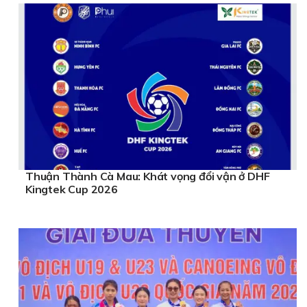
Thuận Thành Cà Mau: Khát vọng đổi vận ở DHF
Kingtek Cup 2026