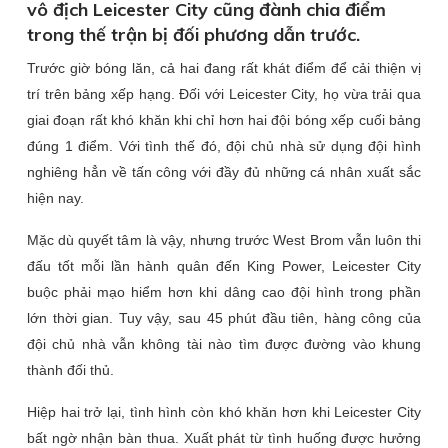
vô địch Leicester City cũng đành chia điểm
trong thế trận bị đối phương dẫn trước.
Trước giờ bóng lăn, cả hai đang rất khát điểm để cải thiện vị
trí trên bảng xếp hạng. Đối với Leicester City, họ vừa trải qua
giai đoạn rất khó khăn khi chỉ hơn hai đội bóng xếp cuối bảng
đúng 1 điểm. Với tình thế đó, đội chủ nhà sử dụng đội hình
nghiêng hẳn về tấn công với đầy đủ những cá nhân xuất sắc
hiện nay.
Mặc dù quyết tâm là vậy, nhưng trước West Brom vẫn luôn thi
đấu tốt mỗi lần hành quân đến King Power, Leicester City
buộc phải mạo hiểm hơn khi dâng cao đội hình trong phần
lớn thời gian. Tuy vậy, sau 45 phút đầu tiên, hàng công của
đội chủ nhà vẫn không tài nào tìm được đường vào khung
thành đối thủ.
Hiệp hai trở lại, tình hình còn khó khăn hơn khi Leicester City
bất ngờ nhận bàn thua. Xuất phát từ tình huống được hưởng