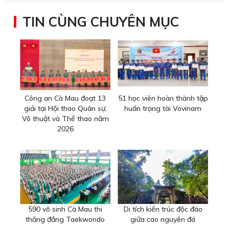
TIN CÙNG CHUYÊN MỤC
Công an Cà Mau đoạt 13
51 học viên hoàn thành tập
giải tại Hội thao Quân sự,
huấn trọng tài Vovinam
Võ thuật và Thể thao năm
2026
590 võ sinh Cà Mau thi
Di tích kiến trúc độc đáo
thăng đẳng Taekwondo
giữa cao nguyên đá