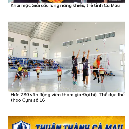
Khai mạc Giải cầu lông năng khiếu, trẻ tỉnh Cà Mau
Hơn 280 vận động viên tham gia Đại hội Thể dục thể
thao Cụm số 16