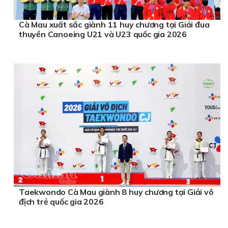
Cà Mau xuất sắc giành 11 huy chương tại Giải đua
thuyền Canoeing U21 và U23 quốc gia 2026
Taekwondo Cà Mau giành 8 huy chương tại Giải vô
địch trẻ quốc gia 2026