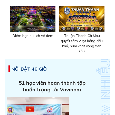
Ðiểm hẹn du lịch về đêm
Thuận Thành Cà Mau
quyết tâm vượt bảng đấu
khó, nuôi khát vọng tiến
sâu
NỔI BẬT 48 GIỜ
51 học viên hoàn thành tập
huấn trọng tài Vovinam