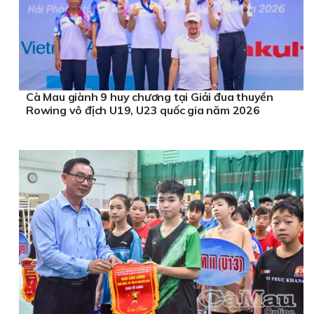
Cà Mau giành 9 huy chương tại Giải đua thuyền
Rowing vô địch U19, U23 quốc gia năm 2026