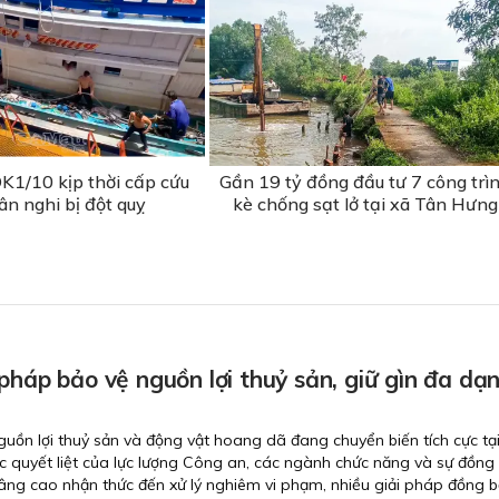
K1/10 kịp thời cấp cứu
Gần 19 tỷ đồng đầu tư 7 công trì
ân nghi bị đột quỵ
kè chống sạt lở tại xã Tân Hưng
pháp bảo vệ nguồn lợi thuỷ sản, giữ gìn đa dạ
uồn lợi thuỷ sản và động vật hoang dã đang chuyển biến tích cực tạ
 quyết liệt của lực lượng Công an, các ngành chức năng và sự đồng
ng cao nhận thức đến xử lý nghiêm vi phạm, nhiều giải pháp đồng 