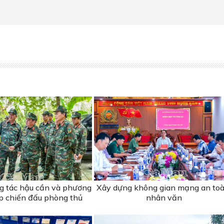
ng tác hậu cần và phương
Xây dựng không gian mạng an toà
ập chiến đấu phòng thủ
nhân văn