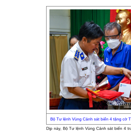
Bộ Tư lệnh Vùng Cảnh sát biển 4 tặng cờ 
Dịp này, Bộ Tư lệnh Vùng Cảnh sát biển 4 t