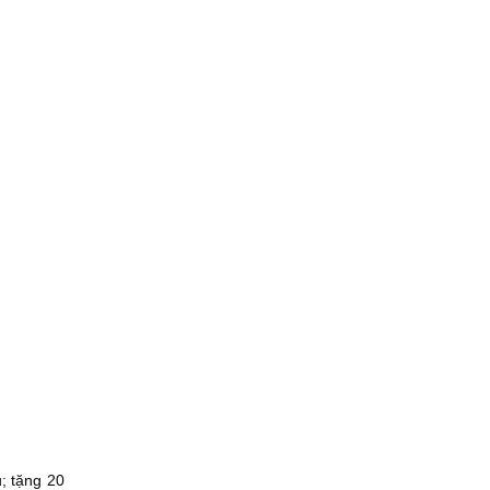
; tặng 20