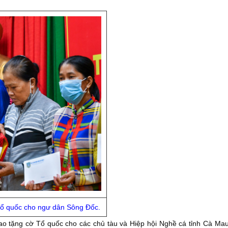
Tổ quốc cho ngư dân Sông Đốc.
rao tặng cờ Tổ quốc cho các chủ tàu và Hiệp hội Nghề cá tỉnh Cà Mau