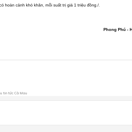
 hoàn cảnh khó khăn, mỗi suất trị giá 1 triệu đồng./.
Phong Phú - 
au
tin tức Cà Mau