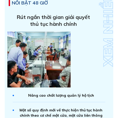
NỔI BẬT 48 GIỜ
Rút ngắn thời gian giải quyết
thủ tục hành chính
Nâng cao chất lượng quản lý hộ tịch
Một số quy định mới về thực hiện thủ tục hành
chính theo cơ chế một cửa, một cửa liên thông