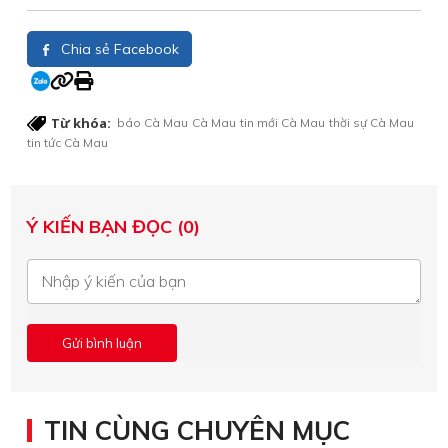
Chia sẻ Facebook
Từ khóa:
báo Cà Mau
Cà Mau
tin mới Cà Mau
thời sự Cà Mau
tin tức Cà Mau
Ý KIẾN BẠN ĐỌC (0)
TIN CÙNG CHUYÊN MỤC