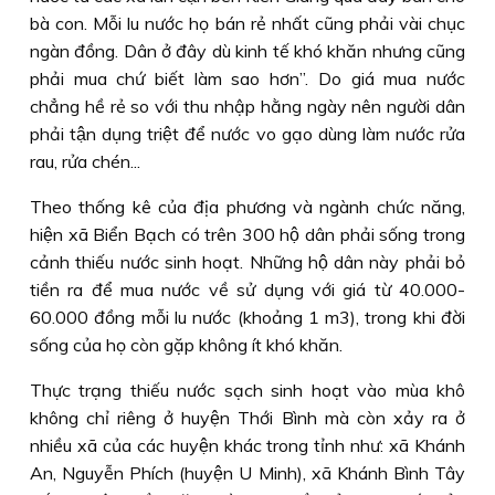
bà con. Mỗi lu nước họ bán rẻ nhất cũng phải vài chục
ngàn đồng. Dân ở đây dù kinh tế khó khăn nhưng cũng
phải mua chứ biết làm sao hơn”. Do giá mua nước
chẳng hề rẻ so với thu nhập hằng ngày nên người dân
phải tận dụng triệt để nước vo gạo dùng làm nước rửa
rau, rửa chén...
Theo thống kê của địa phương và ngành chức năng,
hiện xã Biển Bạch có trên 300 hộ dân phải sống trong
cảnh thiếu nước sinh hoạt. Những hộ dân này phải bỏ
tiền ra để mua nước về sử dụng với giá từ 40.000-
60.000 đồng mỗi lu nước (khoảng 1 m3), trong khi đời
sống của họ còn gặp không ít khó khăn.
Thực trạng thiếu nước sạch sinh hoạt vào mùa khô
không chỉ riêng ở huyện Thới Bình mà còn xảy ra ở
nhiều xã của các huyện khác trong tỉnh như: xã Khánh
An, Nguyễn Phích (huyện U Minh), xã Khánh Bình Tây