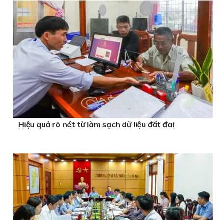
Hiệu quả rõ nét từ làm sạch dữ liệu đất đai