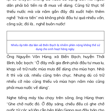
dân phải bỏ tiền ra đi mua về dùng. Cũng từ thực tế
thiếu nước mà vài năm gần đây đã xuất hiện thêm
nghề “hái ra tiền” mà không phải đầu tư quá nhiều vốn,
công sức, đó là... nghề buôn nước!
Nhiều ấp trên địa bàn xã Biển Bạch bị nhiễm phèn nặng không thể sử
dụng cho sinh hoạt hằng ngày.
Ông Nguyễn Văn Hùng, xã Biển Bạch, huyện Thới
Bình, bộc bạch: “Ở đây mỗi gia đình phải đầu tư mua lu,
khạp về trữ nước mùa mưa để dùng cho mùa hạn. Nhà
ít thì vài cái, nhiều cũng trên chục. Nhưng dù có trữ
nhiều cỡ nào cũng thiếu và mùa hạn năm nào cũng
phải mua nước về dùng”.
Nghe tiếng máy tàu chạy trên sông, ông Hùng than:
“Ghe chở nước đó. Ở đây sáng, chiều đều có ghe chở
nước từ các xã lân cận bên Kiên Giang qua đây bán cho