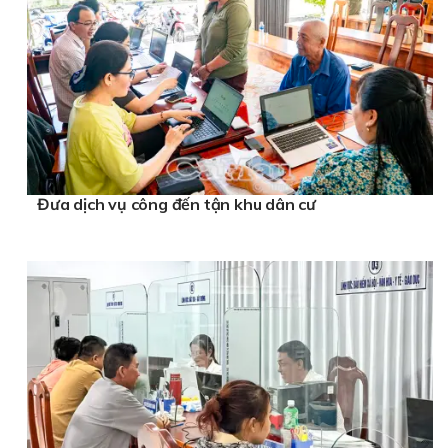
Đưa dịch vụ công đến tận khu dân cư