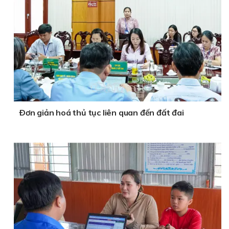
Ðơn giản hoá thủ tục liên quan đến đất đai