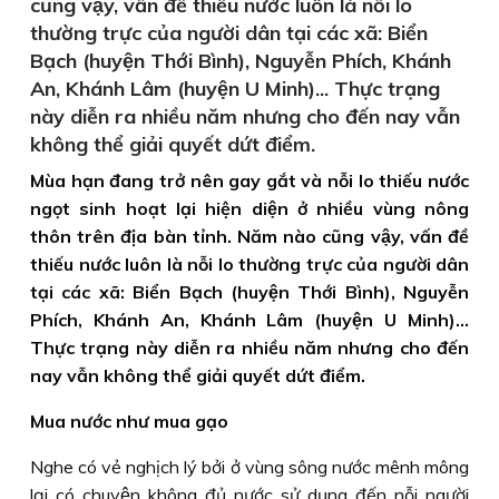
cũng vậy, vấn đề thiếu nước luôn là nỗi lo
thường trực của người dân tại các xã: Biển
Bạch (huyện Thới Bình), Nguyễn Phích, Khánh
An, Khánh Lâm (huyện U Minh)... Thực trạng
này diễn ra nhiều năm nhưng cho đến nay vẫn
không thể giải quyết dứt điểm.
Mùa hạn đang trở nên gay gắt và nỗi lo thiếu nước
ngọt sinh hoạt lại hiện diện ở nhiều vùng nông
thôn trên địa bàn tỉnh. Năm nào cũng vậy, vấn đề
thiếu nước luôn là nỗi lo thường trực của người dân
tại các xã: Biển Bạch (huyện Thới Bình), Nguyễn
Phích, Khánh An, Khánh Lâm (huyện U Minh)...
Thực trạng này diễn ra nhiều năm nhưng cho đến
nay vẫn không thể giải quyết dứt điểm.
Mua nước như mua gạo
Nghe có vẻ nghịch lý bởi ở vùng sông nước mênh mông
lại có chuyện không đủ nước sử dụng đến nỗi người