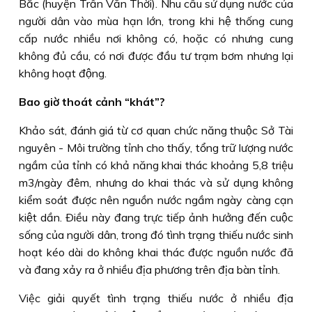
Bắc (huyện Trần Văn Thời). Nhu cầu sử dụng nước của
người dân vào mùa hạn lớn, trong khi hệ thống cung
cấp nước nhiều nơi không có, hoặc có nhưng cung
không đủ cầu, có nơi được đầu tư trạm bơm nhưng lại
không hoạt động.
Bao giờ thoát cảnh “khát”?
Khảo sát, đánh giá từ cơ quan chức năng thuộc Sở Tài
nguyên - Môi trường tỉnh cho thấy, tổng trữ lượng nước
ngầm của tỉnh có khả năng khai thác khoảng 5,8 triệu
m3/ngày đêm, nhưng do khai thác và sử dụng không
kiểm soát được nên nguồn nước ngầm ngày càng cạn
kiệt dần. Ðiều này đang trực tiếp ảnh hưởng đến cuộc
sống của người dân, trong đó tình trạng thiếu nước sinh
hoạt kéo dài do không khai thác được nguồn nước đã
và đang xảy ra ở nhiều địa phương trên địa bàn tỉnh.
Việc giải quyết tình trạng thiếu nước ở nhiều địa