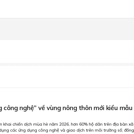
g công nghệ” về vùng nông thôn mới kiểu mẫu
iển khai chiến dịch mùa hè năm 2026, hơn 60% hộ dân trên địa bàn xã
ụng các ứng dụng công nghệ và giao dịch trên môi trường số; đồng