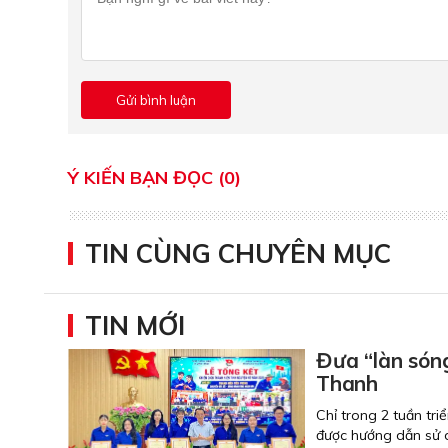
Ý KIẾN BẠN ĐỌC (0)
TIN CÙNG CHUYÊN MỤC
TIN MỚI
Đưa “làn són
Thanh
Chỉ trong 2 tuần tr
được hướng dẫn sử d