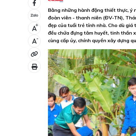
Bằng những hành động thiết thực, ý ng
đoàn viên - thanh niên (ĐV-TN), Thá
đẹp của tuổi trẻ tỉnh nhà. Cho dù giá 
+
đều chứa đựng tâm huyết, tinh thần xu
-
cùng cấp ủy, chính quyền xây dựng q