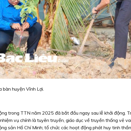
a bàn huyện Vĩnh Lợi.
động trong TTN năm 2025 đã bắt đầu ngay sau lễ khởi động. T
nhiệm vụ chính là tuyên truyền, giáo dục về truyền thống vẻ v
ộng sản Hồ Chí Minh; tổ chức các hoạt động phát huy tinh thầ