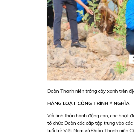
Đoàn Thanh niên trồng cây xanh trên đị
HÀNG LOẠT CÔNG TRÌNH Ý NGHĨA
Với tinh thần hành động cao, các hoạt 
tổ chức Đoàn các cấp tập trung vào các 
tuổi trẻ Việt Nam và Đoàn Thanh niên C