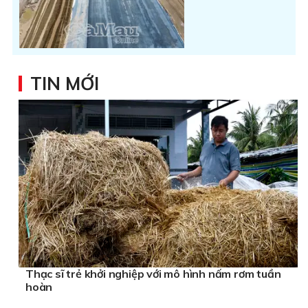
TIN MỚI
Thạc sĩ trẻ khởi nghiệp với mô hình nấm rơm tuần
hoàn