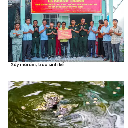
Xây mái ấm, trao sinh kế