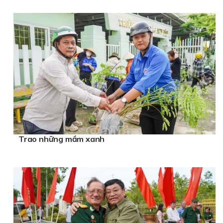
Trao những mầm xanh