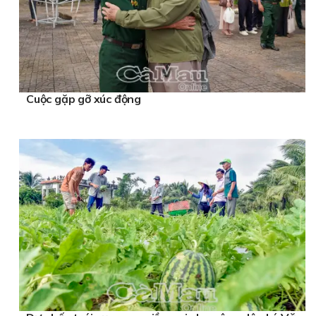
Cuộc gặp gỡ xúc động