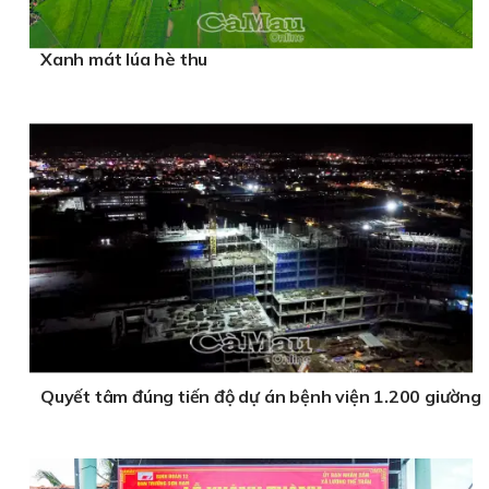
Xanh mát lúa hè thu
Quyết tâm đúng tiến độ dự án bệnh viện 1.200 giường