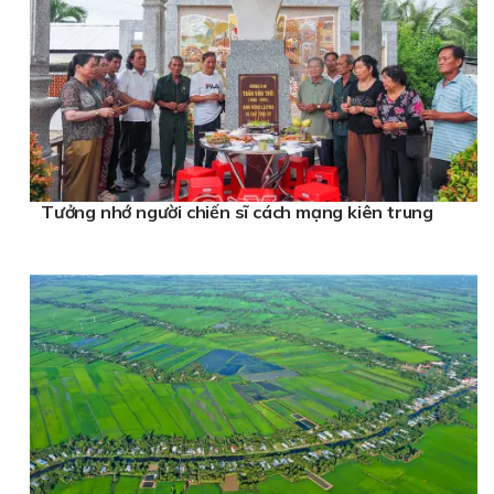
Tưởng nhớ người chiến sĩ cách mạng kiên trung