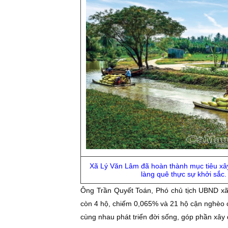
Xã Lý Văn Lâm đã hoàn thành mục tiêu x
làng quê thực sự khởi sắc
Ông Trần Quyết Toán, Phó chủ tịch UBND xã
còn 4 hộ, chiếm 0,065% và 21 hộ cận nghèo c
cùng nhau phát triển đời sống, góp phần xâ