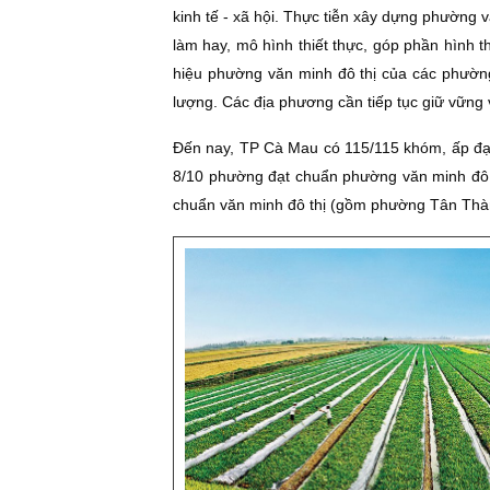
kinh tế - xã hội. Thực tiễn xây dựng phường 
làm hay, mô hình thiết thực, góp phần hình t
hiệu phường văn minh đô thị của các phường
lượng. Các địa phương cần tiếp tục giữ vững 
Ðến nay, TP Cà Mau có 115/115 khóm, ấp đạ
8/10 phường đạt chuẩn phường văn minh đô 
chuẩn văn minh đô thị (gồm phường Tân Th