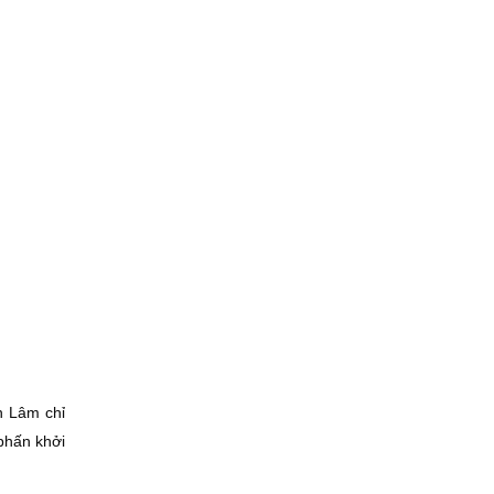
n Lâm chỉ
phấn khởi