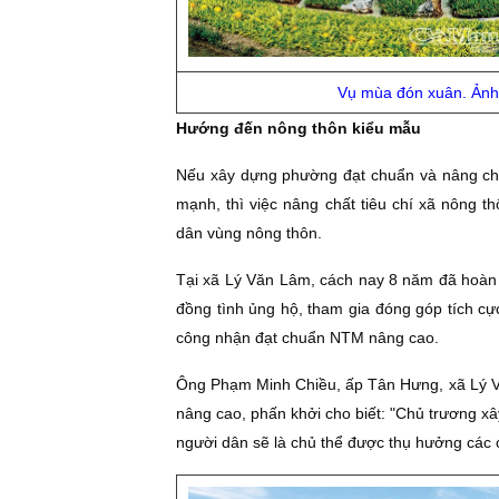
Vụ mùa đón xuân. Ản
Hướng đến nông thôn kiểu mẫu
Nếu xây dựng phường đạt chuẩn và nâng chất
mạnh, thì việc nâng chất tiêu chí xã nông 
dân vùng nông thôn.
Tại xã Lý Văn Lâm, cách nay 8 năm đã hoàn 
đồng tình ủng hộ, tham gia đóng góp tích c
công nhận đạt chuẩn NTM nâng cao.
Ông Phạm Minh Chiều, ấp Tân Hưng, xã Lý Vă
nâng cao, phấn khởi cho biết: "Chủ trương x
người dân sẽ là chủ thể được thụ hưởng các cô