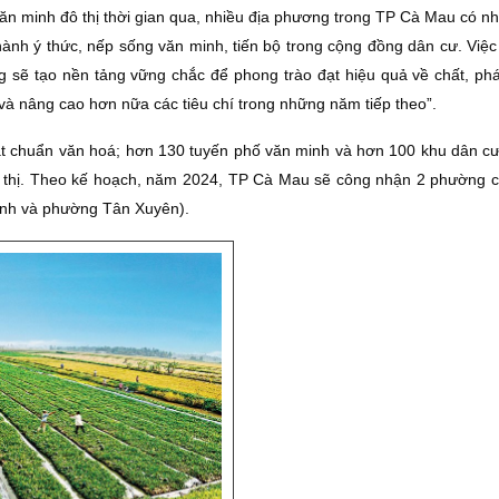
văn minh đô thị thời gian qua, nhiều địa phương trong TP Cà Mau có n
hành ý thức, nếp sống văn minh, tiến bộ trong cộng đồng dân cư. Việc
 sẽ tạo nền tảng vững chắc để phong trào đạt hiệu quả về chất, phát
và nâng cao hơn nữa các tiêu chí trong những năm tiếp theo”.
t chuẩn văn hoá; hơn 130 tuyến phố văn minh và hơn 100 khu dân cư
thị. Theo kế hoạch, năm 2024, TP Cà Mau sẽ công nhận 2 phường cò
ành và phường Tân Xuyên).