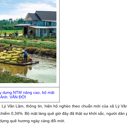
ây dựng NTM nâng cao, bộ mặt
. Ảnh: VĂN ÐỜI
 Lý Văn Lâm, thông tin, hiện hộ nghèo theo chuẩn mới của xã Lý Vă
hiếm 0,34%. Bộ mặt làng quê giờ đây đã thật sự khởi sắc, người dân 
y dựng quê hương ngày càng đổi mới.