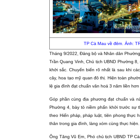
TP Cà Mau về đêm. Ảnh: 
Tháng 9/2022, Ðảng bộ và Nhân dân Phường 
Trần Quang Vinh, Chủ tịch UBND Phường 8, c
khởi sắc. Chuyển biến rõ nhất là sau khi c
cây, hoa tạo mỹ quan đô thị. Hiện toàn phườ
lệ gia đình đạt chuẩn văn hoá 3 năm liền hơn
Góp phần cùng địa phương đạt chuẩn và nâ
Phường 4, bày tỏ niềm phấn khởi trước sự 
theo Hiến pháp, pháp luật, tiên phong thực
thân trong gia đình, làng xóm cùng thực hiện.
Ông Tăng Vũ Em, Phó chủ tịch UBND TP Cà M