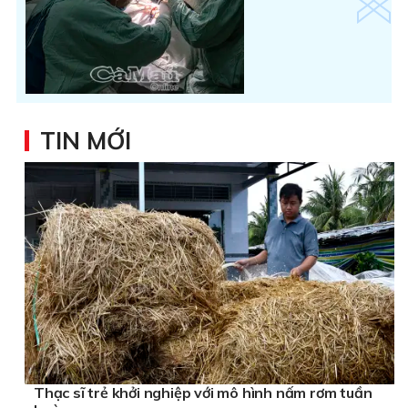
TIN MỚI
Thạc sĩ trẻ khởi nghiệp với mô hình nấm rơm tuần