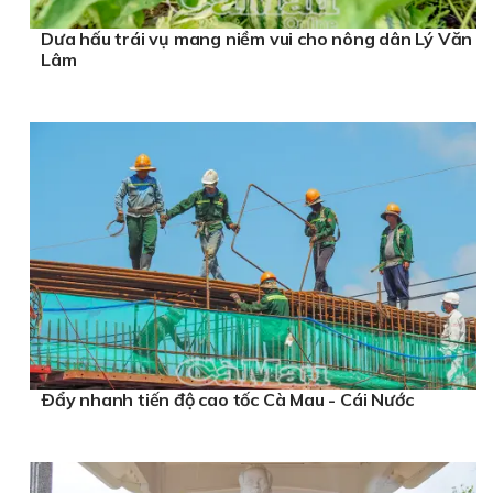
Dưa hấu trái vụ mang niềm vui cho nông dân Lý Văn
Lâm
Ðẩy nhanh tiến độ cao tốc Cà Mau - Cái Nước