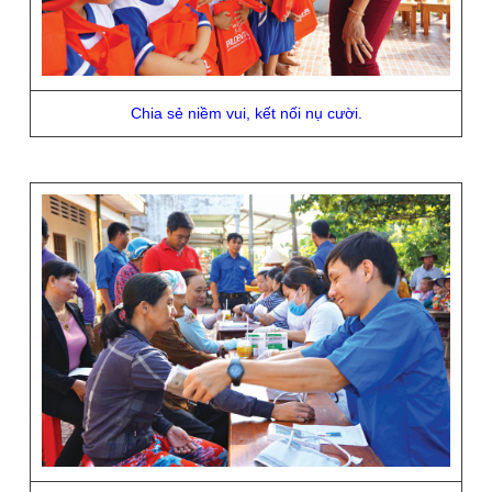
Chia sẻ niềm vui, kết nối nụ cười.