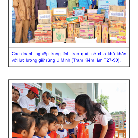
Các doanh nghiệp trong tỉnh trao quà, sẻ chia khó khăn
với lực lượng giữ rừng U Minh (Trạm Kiểm lâm T27-90).