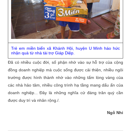
Trẻ em miền biển xã Khánh Hội, huyện U Minh háo hức
nhận quà từ nhà tài trợ Giáp Diệp.
Đã có nhiều cuộc đời, số phận nhờ vào sự hỗ trợ của cộng
đồng doanh nghiệp mà cuộc sống được cải thiện, nhiều ngôi
trường được hình thành nhờ vào những tấm lòng vàng của
các nhà hảo tâm, nhiều công trình hạ tầng mang dấu ấn của
doanh nghiệp... Đây là những nghĩa cử đáng trân quý cần
được duy trì và nhân rộng./.
Ngô Nhi