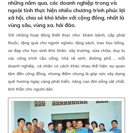
những năm qua, các doanh nghiệp trong và
ngoài tỉnh thực hiện nhiều chương trình phúc lợi
xã hội, chia sẻ khó khăn với cộng đồng, nhất là
vùng sâu, vùng xa, hải đảo.
Với những hoạt động thiết thực như: khám bệnh, cấp phát
thuốc, tặng quà cho người nghèo; tặng sách, trao học bổng,
xe đạp cho học sinh khó khăn; xây trường, sửa chữa, duy tu
các công trình cầu cống, nhà vệ sinh, đường phố..., mỗi
doanh nghiệp, cá nhân có cách khác nhau thể hiện sự quan
tâm đến cộng đồng, nhưng điểm chung là góp sức xây dựng
quê hương ngày càng phát triển, nâng cao đời sống vật chất,
tinh thần cho người dân.