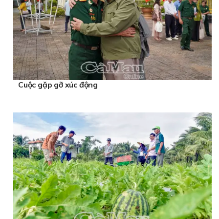
Cuộc gặp gỡ xúc động