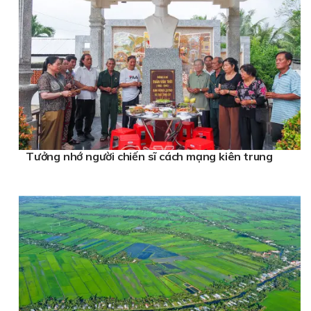
Tưởng nhớ người chiến sĩ cách mạng kiên trung