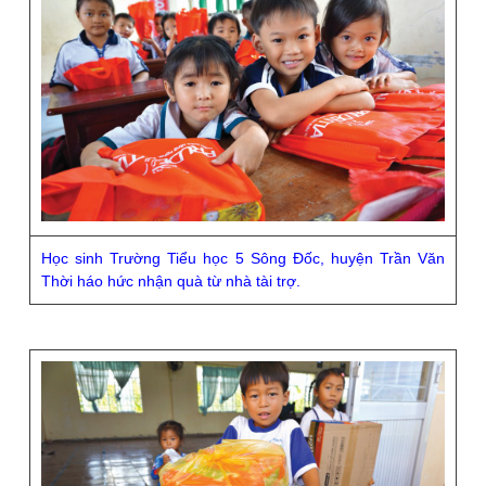
Học sinh Trường Tiểu học 5 Sông Đốc, huyện Trần Văn
Thời háo hức nhận quà từ nhà tài trợ.