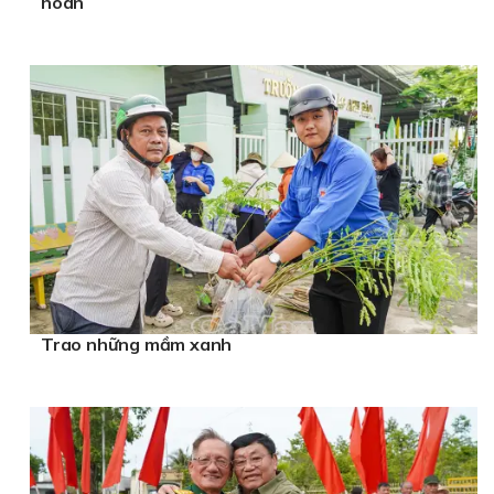
hoàn
Trao những mầm xanh