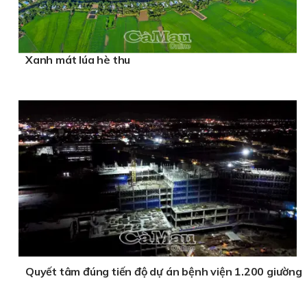
Xanh mát lúa hè thu
Quyết tâm đúng tiến độ dự án bệnh viện 1.200 giường