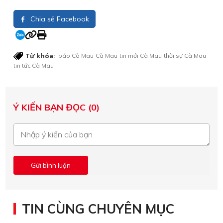
Chia sẻ Facebook
Từ khóa:
báo Cà Mau
Cà Mau
tin mới Cà Mau
thời sự Cà Mau
tin tức Cà Mau
Ý KIẾN BẠN ĐỌC (0)
TIN CÙNG CHUYÊN MỤC