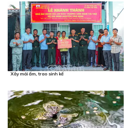
Xây mái ấm, trao sinh kế