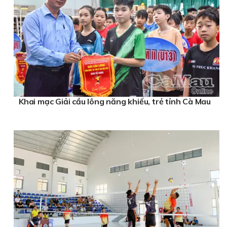
Khai mạc Giải cầu lông năng khiếu, trẻ tỉnh Cà Mau