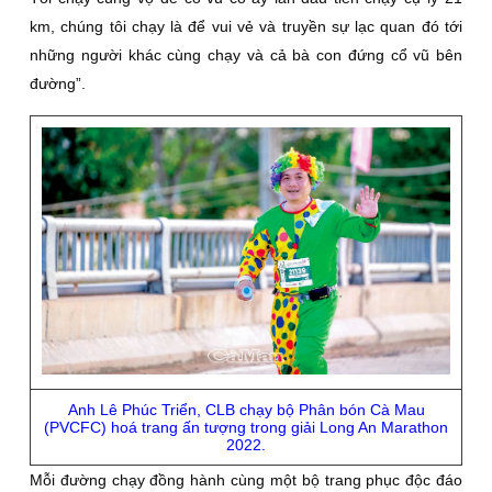
km, chúng tôi chạy là để vui vẻ và truyền sự lạc quan đó tới
những người khác cùng chạy và cả bà con đứng cổ vũ bên
đường”.
Anh Lê Phúc Triển, CLB chạy bộ Phân bón Cà Mau
(PVCFC) hoá trang ấn tượng trong giải Long An Marathon
2022.
Mỗi đường chạy đồng hành cùng một bộ trang phục độc đáo