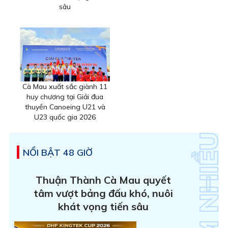
sâu
Cà Mau xuất sắc giành 11
huy chương tại Giải đua
thuyền Canoeing U21 và
U23 quốc gia 2026
NỔI BẬT 48 GIỜ
Thuận Thành Cà Mau quyết
tâm vượt bảng đấu khó, nuôi
khát vọng tiến sâu