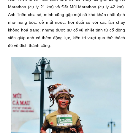
Marathon (cự ly 21 km) và Ðất Mũi Marathon (cự ly 42 km).
Anh Triển chia sẻ, mình cũng gặp một số khó khăn nhất định
như nóng bức, dễ mất nước, hơi đuối so với các lần chạy
không hoá trang; nhưng được sự cổ vũ nhiệt tình từ cổ động
viên giúp anh có thêm động lực, kiên trì vượt qua thử thách
để về đích thành công.