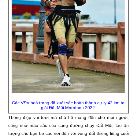
Các VÐV hoá trang đã xuất sắc hoàn thành cự ly 42 km tại
giải Ðất Mũi Marathon 2022.
Thông điệp vui tươi mà chú hề mang đến cho mọi người,
cũng như màu sắc của cung đường chạy Ðất Mũi, tạo ấn
tượng cho bạn bè các nơi đến với vùng đất thiêng liêng cuối