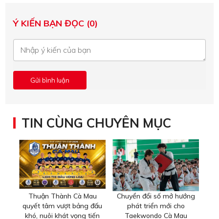
Ý KIẾN BẠN ĐỌC (0)
TIN CÙNG CHUYÊN MỤC
Thuận Thành Cà Mau
Chuyển đổi số mở hướng
quyết tâm vượt bảng đấu
phát triển mới cho
khó, nuôi khát vọng tiến
Taekwondo Cà Mau