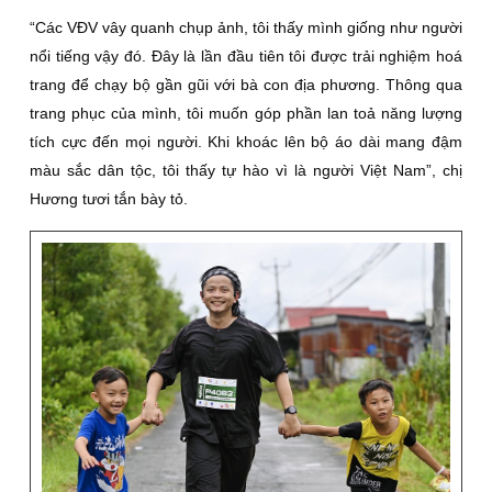
“Các VÐV vây quanh chụp ảnh, tôi thấy mình giống như người
nổi tiếng vậy đó. Ðây là lần đầu tiên tôi được trải nghiệm hoá
trang để chạy bộ gần gũi với bà con địa phương. Thông qua
trang phục của mình, tôi muốn góp phần lan toả năng lượng
tích cực đến mọi người. Khi khoác lên bộ áo dài mang đậm
màu sắc dân tộc, tôi thấy tự hào vì là người Việt Nam”, chị
Hương tươi tắn bày tỏ.