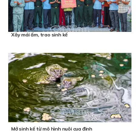
Xây mái ấm, trao sinh kế
Mở sinh kế từ mô hình nuôi cua đinh