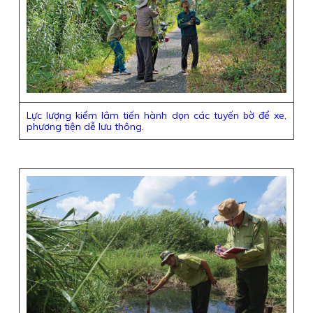
Lực lượng kiểm lâm tiến hành dọn các tuyến bờ để xe,
phương tiện dễ lưu thông.