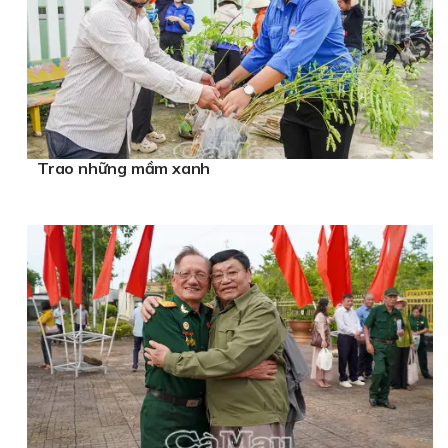
Trao những mầm xanh