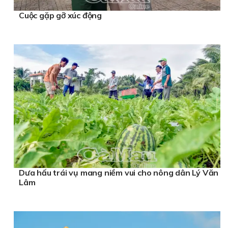
Cuộc gặp gỡ xúc động
Dưa hấu trái vụ mang niềm vui cho nông dân Lý Văn
Lâm