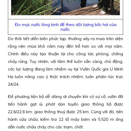
Đo mực nước lòng kinh để theo dõi lượng bốc hơi của
nước.
Do thời tiết diễn biến phức tạp, thường xảy ra mưa trên diện
rộng nên mùa khô năm nay đến trễ hơn so với mọi năm.
Chính điều này tạo thuận lợi cho công tác phòng, chống
cháy rừng. Tuy nhiên, với tâm thế luôn sẵn sàng, chủ động,
các lực lượng đang làm nhiệm vụ tại Vườn Quốc gia U Minh
Hạ luôn nâng cao ý thức trách nhiệm, luân phiên túc trực
24/24.
Để phương tiện bộ dễ dàng di chuyển khi có sự cố, vườn đã
tiến hành gạt ủi, phát dọn tuyến giao thông bộ được
22,6/22,6 km; giao thông thuỷ được 25 km. Cùng với đó, tiến
hành sửa chữa, kiểm tra 12 tổ máy bơm và 5.520 m ống
dẫn nước chữa cháy cho các trạm, chốt.