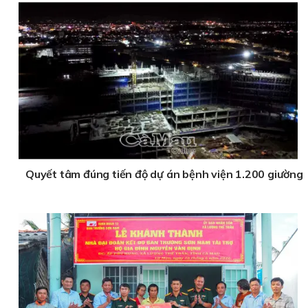
Quyết tâm đúng tiến độ dự án bệnh viện 1.200 giường