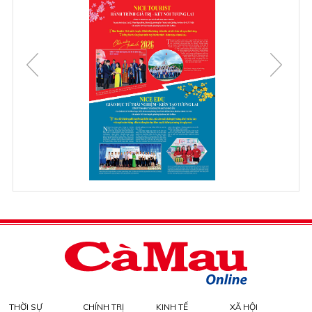
THỜI SỰ
CHÍNH TRỊ
KINH TẾ
XÃ HỘI