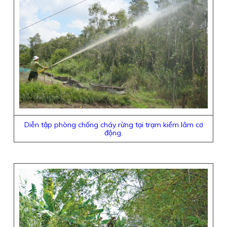
Diễn tập phòng chống cháy rừng tại trạm kiểm lâm cơ
động.