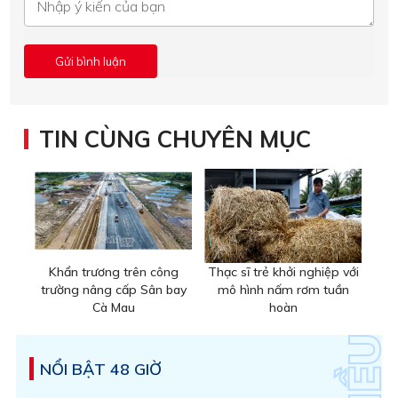
TIN CÙNG CHUYÊN MỤC
Khẩn trương trên công
Thạc sĩ trẻ khởi nghiệp với
trường nâng cấp Sân bay
mô hình nấm rơm tuần
Cà Mau
hoàn
NỔI BẬT 48 GIỜ