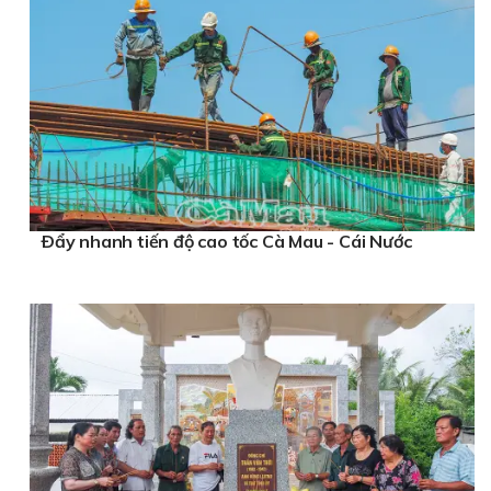
Ðẩy nhanh tiến độ cao tốc Cà Mau - Cái Nước