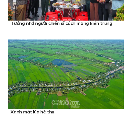
Tưởng nhớ người chiến sĩ cách mạng kiên trung
Xanh mát lúa hè thu