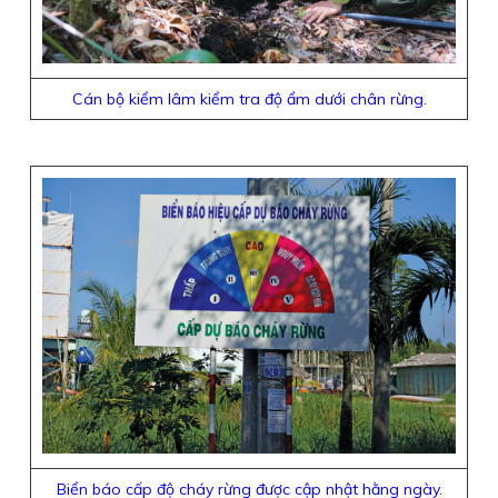
Cán bộ kiểm lâm kiểm tra độ ẩm dưới chân rừng.
Biển báo cấp độ cháy rừng được cập nhật hằng ngày.