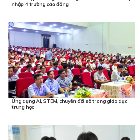
nhập 4 trường cao đẳng
Ứng dụng AI, STEM, chuyển đổi số trong giáo dục
trung học