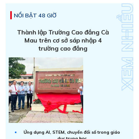
NỔI BẬT 48 GIỜ
Thành lập Trường Cao đẳng Cà
Mau trên cơ sở sáp nhập 4
trường cao đẳng
Ứng dụng AI, STEM, chuyển đổi số trong giáo
dục trung học