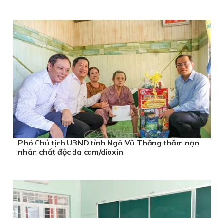
Phó Chủ tịch UBND tỉnh Ngô Vũ Thăng thăm nạn
nhân chất độc da cam/dioxin