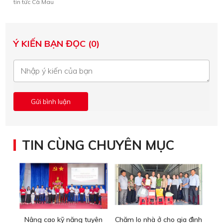
tin tức Cà Mau
Ý KIẾN BẠN ĐỌC (0)
TIN CÙNG CHUYÊN MỤC
Nâng cao kỹ năng tuyên
Chăm lo nhà ở cho gia đình