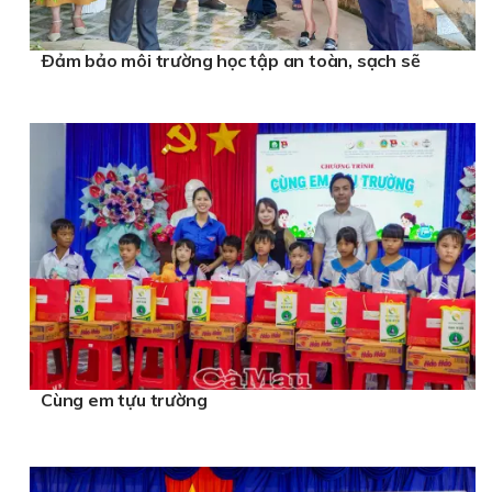
Ðảm bảo môi trường học tập an toàn, sạch sẽ
Cùng em tựu trường