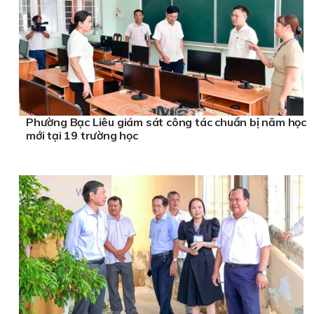
Phường Bạc Liêu giám sát công tác chuẩn bị năm học
mới tại 19 trường học