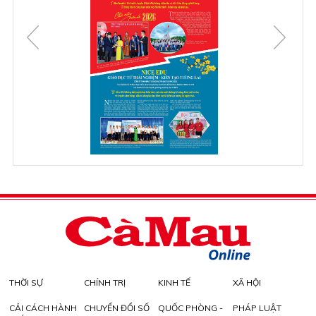
THỜI SỰ
CHÍNH TRỊ
KINH TẾ
XÃ HỘI
CẢI CÁCH HÀNH
CHUYỂN ĐỔI SỐ
QUỐC PHÒNG -
PHÁP LUẬT