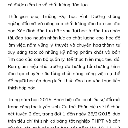
có được niềm tin về chất lượng đào tạo.
Thời gian qua, Trường Ðại học Bình Dương không
ngừng đổi mới và nâng cao chất lượng đào tạo sau đại
học. Xác định đào tạo bậc sau đại học là đào tạo nhân
tài, đào tạo nguồn nhân lực có chất lượng cao, học để
làm việc, nắm vững lý thuyết và chuyển hoá thành tư
duy sáng tạo; có những kỹ năng, phẩm chất và bản
lĩnh cao của cán bộ quản lý. Ðể thực hiện mục tiêu đó,
Ban giám hiệu nhà trường đã hướng tới chương trình
đào tạo chuyên sâu từng chức năng, công việc cụ thể
để người học áp dụng kiến thức đào tạo vào thực tiễn
thích hợp hơn.
Trong năm học 2015, Phân hiệu đã có nhiều sự đổi mới
trong công tác tuyển sinh. Cụ thể, Phân hiệu sẽ tổ chức
xét tuyển 2 đợt, trong đợt 1 đến ngày 28/2/2015, dựa
trên tiêu chí thí sinh có bằng tốt nghiệp THPT và căn