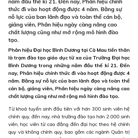
năm đầu thế kỉ 21. Đến nay, Phân hiệu chính
thức đi vào hoạt động được 4 năm. Bằng sự
nỗ lực của ban lãnh đạo và toàn thể cán bộ,
giảng viên, Phân hiệu ngày càng nâng cao
chất lượng cũng như mở rộng mô hình đào
tạo.
Phân hiệu Đại học Bình Dương tại Cà Mau tiền thân
là trạm đào tạo giáo dục từ xa của Trường Đại học
Bình Dương trong những năm đầu thế kỉ 21. Đến
nay, Phân hiệu chính thức đi vào hoạt động được 4
năm. Bằng sự nỗ lực của ban lãnh đạo và toàn thể
cán bộ, giảng viên, Phân hiệu ngày càng nâng cao
chất lượng cũng như mở rộng mô hình đào tạo.
Từ khoá tuyển sinh đầu tiên với hơn 300 sinh viên hệ
chính quy, đến nay, nhà trường đào tạo hơn 2.000 sinh
viên, học viên từ cao đẳng đến đại học theo hệ chính
quy và không chính quy, bao gồm các ngành Quản trị