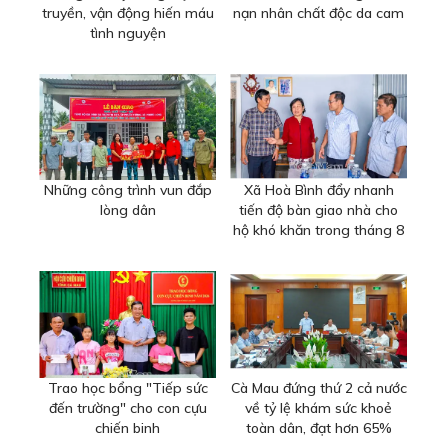
truyền, vận động hiến máu
nạn nhân chất độc da cam
tình nguyện
Những công trình vun đắp
Xã Hoà Bình đẩy nhanh
lòng dân
tiến độ bàn giao nhà cho
hộ khó khăn trong tháng 8
Trao học bổng "Tiếp sức
Cà Mau đứng thứ 2 cả nước
đến trường" cho con cựu
về tỷ lệ khám sức khoẻ
chiến binh
toàn dân, đạt hơn 65%