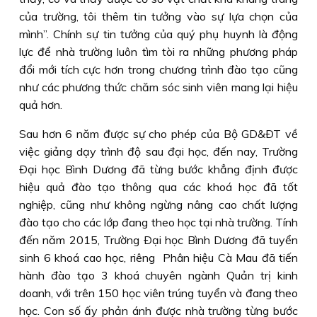
của trường, tôi thêm tin tưởng vào sự lựa chọn của
mình”. Chính sự tin tưởng của quý phụ huynh là động
lực để nhà trường luôn tìm tòi ra những phương pháp
đổi mới tích cực hơn trong chương trình đào tạo cũng
như các phương thức chăm sóc sinh viên mang lại hiệu
quả hơn.
Sau hơn 6 năm được sự cho phép của Bộ GD&ÐT về
việc giảng dạy trình độ sau đại học, đến nay, Trường
Ðại học Bình Dương đã từng bước khẳng định được
hiệu quả đào tạo thông qua các khoá học đã tốt
nghiệp, cũng như không ngừng nâng cao chất lượng
đào tạo cho các lớp đang theo học tại nhà trường. Tính
đến năm 2015, Trường Ðại học Bình Dương đã tuyển
sinh 6 khoá cao học, riêng Phân hiệu Cà Mau đã tiến
hành đào tạo 3 khoá chuyên ngành Quản trị kinh
doanh, với trên 150 học viên trúng tuyển và đang theo
học. Con số ấy phản ánh được nhà trường từng bước