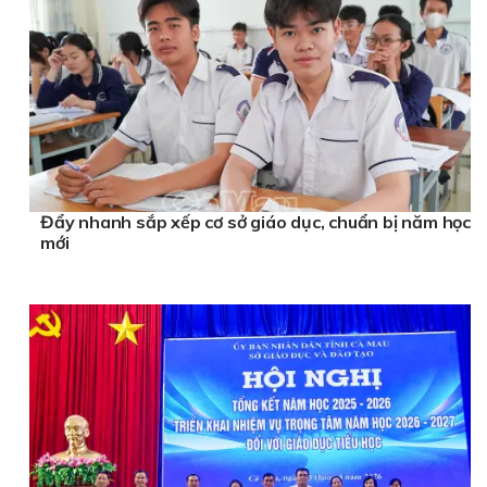
Đẩy nhanh sắp xếp cơ sở giáo dục, chuẩn bị năm học
mới