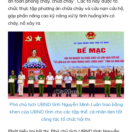
an toàn phòng cháy, chữa cháy”. Các tổ này được tổ
chức thực tập phương án chữa cháy và cứu nạn cứu hộ,
góp phần nâng cao kỹ năng xử lý tình huống khi có
cháy, nổ xảy ra.
Phó chủ tịch UBND tỉnh Nguyễn Minh Luân trao bằng
khen của UBND tỉnh cho các tập thể, cá nhân làm tốt
công tác tổ chức hội thi.
Phát biểu tại hội thi, Phó chủ tịch UBND tỉnh Nguyễn