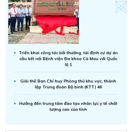
Triển khai công tác bồi thường, tái định cư dự án
cầu kết nối Bệnh viện Đa khoa Cà Mau với Quốc
lộ 1
Giải thể Ban Chỉ huy Phòng thủ khu vực, thành
lập Trung đoàn Bộ binh (KTT) 46
Hướng đến trung tâm đào tạo nhân lực y tế chất
lượng cao của tỉnh