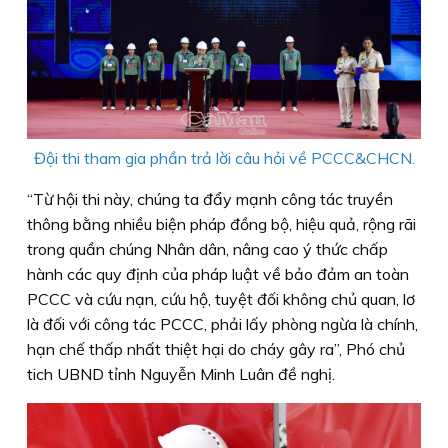
Đội thi tham gia phần trả lời câu hỏi về PCCC&CHCN.
“Từ hội thi này, chúng ta đẩy mạnh công tác truyền
thông bằng nhiều biện pháp đồng bộ, hiệu quả, rộng rãi
trong quần chúng Nhân dân, nâng cao ý thức chấp
hành các quy định của pháp luật về bảo đảm an toàn
PCCC và cứu nạn, cứu hộ, tuyệt đối không chủ quan, lơ
là đối với công tác PCCC, phải lấy phòng ngừa là chính,
hạn chế thấp nhất thiệt hại do cháy gây ra”, Phó chủ
tich UBND tỉnh Nguyễn Minh Luân đề nghị.