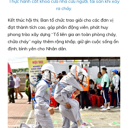
Thực hành cắt khoá cửa nhà cứu người, tài sản khi xảy
ra cháy.
Kết thúc hội thi, Ban tổ chức trao giải cho các đơn vị
đạt thành tích cao, góp phần động viên, phát huy
phong trào xây dựng “Tổ liên gia an toàn phòng cháy,
chữa cháy” ngày thêm rộng khắp, giữ gìn cuộc sống ổn
định, bình yên cho Nhân dân.