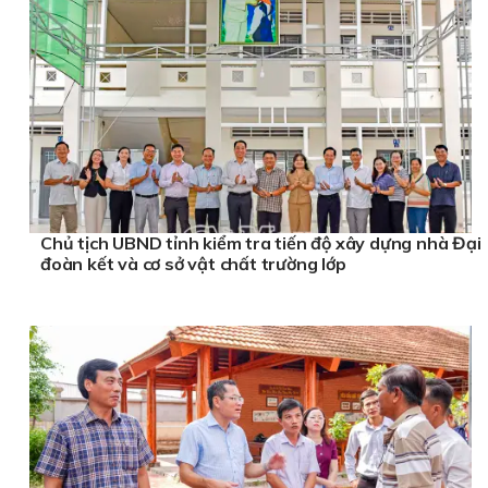
Chủ tịch UBND tỉnh kiểm tra tiến độ xây dựng nhà Đại
đoàn kết và cơ sở vật chất trường lớp