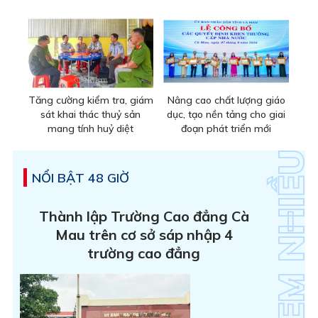
Tăng cường kiểm tra, giám
Nâng cao chất lượng giáo
sát khai thác thuỷ sản
dục, tạo nền tảng cho giai
mang tính huỷ diệt
đoạn phát triển mới
NỔI BẬT 48 GIỜ
Thành lập Trường Cao đẳng Cà
Mau trên cơ sở sáp nhập 4
trường cao đẳng