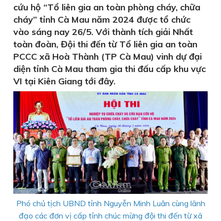
cứu hộ “Tổ liên gia an toàn phòng cháy, chữa
cháy” tỉnh Cà Mau năm 2024 được tổ chức
vào sáng nay 26/5. Với thành tích giải Nhất
toàn đoàn, Đội thi đến từ Tổ liên gia an toàn
PCCC xã Hoà Thành (TP Cà Mau) vinh dự đại
diện tỉnh Cà Mau tham gia thi đấu cấp khu vực
VI tại Kiên Giang tới đây.
Phó chủ tịch UBND tỉnh Nguyễn Minh Luân cùng lãnh
đạo các đơn vị cấp tỉnh chúc mừng đội thi đến từ xã