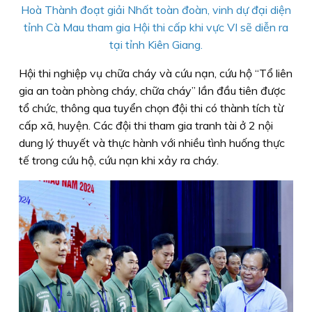
Hoà Thành đoạt giải Nhất toàn đoàn, vinh dự đại diện
tỉnh Cà Mau tham gia Hội thi cấp khi vực VI sẽ diễn ra
tại tỉnh Kiên Giang.
Hội thi nghiệp vụ chữa cháy và cứu nạn, cứu hộ “Tổ liên
gia an toàn phòng cháy, chữa cháy” lần đầu tiên được
tổ chức, thông qua tuyển chọn đội thi có thành tích từ
cấp xã, huyện. Các đội thi tham gia tranh tài ở 2 nội
dung lý thuyết và thực hành với nhiều tình huống thực
tế trong cứu hộ, cứu nạn khi xảy ra cháy.