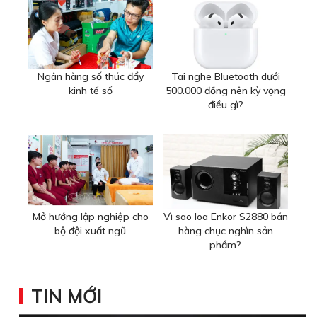
Ngân hàng số thúc đẩy
Tai nghe Bluetooth dưới
kinh tế số
500.000 đồng nên kỳ vọng
điều gì?
Mở hướng lập nghiệp cho
Vì sao loa Enkor S2880 bán
bộ đội xuất ngũ
hàng chục nghìn sản
phẩm?
TIN MỚI