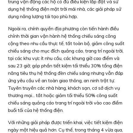
trung vận động các hộ có đủ điều kiện lắp đặt và sử
dụng hệ thống điện mặt trời mái nhà, các giải pháp sử
dụng năng lượng tái tạo phù hợp.
Ngoài ra, chính quyền địa phương còn tiến hành điều
chỉnh thời gian vận hành hệ thống chiếu sáng công
cộng theo nhu cầu thực tế, tắt toàn bộ, giảm công suất
chiếu sáng cho mục đích quảng cáo, trang trí ngoài trời,
tại các khu vực ít nhu cầu, các khung giờ cao điểm và
sau 23 giờ; góp phần tiết kiệm tối thiểu 30% tổng điện
năng tiêu thụ hệ thống đèn chiếu sáng nhưng vẫn đáp
ứng yêu cầu về an toàn giao thông, an ninh trật tự.
Tuyên truyền các nhà hàng, khách sạn, cơ sở dịch vụ
thương mại... tắt hoặc giảm tối thiểu 50% công suất
chiếu sáng quảng cáo trang trí ngoài trời vào cao điểm
buổi tối của hệ thống điện.
Với những giải pháp được triển khai, việc tiết kiệm điện
ngày một hiệu quả hơn. Cụ thể, trong tháng 4 vừa qua,