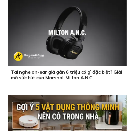
Tai nghe on-ear giá gần 6 triệu có gì đặc biệt? Giải
mã sức hút của Marshall Milton A.N.C.