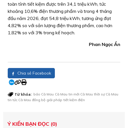
toàn tỉnh tiết kiệm được trên 34,1 triệu kWh, tức
khoảng 10,6% điện thương phẩm và trong 4 tháng
đầu năm 2026, đạt 54,8 triệu kWh, tương ứng đạt
4,82% so với sản lượng điện thương phẩm, cao hơn
1,82% so với 3% trong kế hoạch.
Phan Ngọc Ẩn
Chia sẻ Facebook
Từ khóa:
báo Cà Mau
Cà Mau
tin mới Cà Mau
thời sự Cà Mau
tin tức Cà Mau
đồng bộ
giải pháp
tiết kiệm điện
Ý KIẾN BẠN ĐỌC (0)