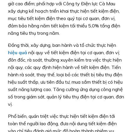
giờ cao điểm; phối hợp với Công ty Ðiện lực Cà Mau
xây dựng kế hoạch triển khai thực hiện tiết kiệm điện,
mục tiêu tiết kiệm điện theo quý tại cơ quan, đơn vị,
đảm bảo hằng năm tiết kiệm tối thiểu 5,0% tổng điện
năng tiêu thụ trong năm.
Ðồng thời, xây dựng, ban hành và tổ chức thực hiện
hiệu quả
nội quy về tiết kiệm điện tại cơ quan, đơn vị;
đôn đốc, rà soát, thường xuyên kiểm tra việc thực hiện
nội quy, các quy định hiện hành về tiết kiệm điện. Tiến
hành rà soát, thay thế, loại bỏ các thiết bị tiêu thụ điện
hiệu suất thấp, ưu tiên đầu tư, mua sắm thiết bị có hiệu
suất năng lượng cao. Tăng cường ứng dụng công nghệ
số trong giám sát, quản lý tiêu thụ điện tại cơ quan, đơn
vị.
Phổ biến, quán triệt việc thực hiện tiết kiệm điện tới
toàn thể người lao động, đưa nội dung tiết kiệm điện
vào chỉ tiêu đánh giá mức độ hoàn thành nhiệm vụ,