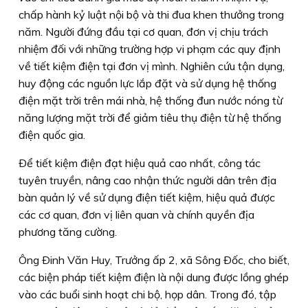
chấp hành kỷ luật nội bộ và thi đua khen thưởng trong
năm. Người đứng đầu tại cơ quan, đơn vị chịu trách
nhiệm đối với những trường hợp vi phạm các quy định
về tiết kiệm điện tại đơn vị mình. Nghiên cứu tận dụng,
huy động các nguồn lực lắp đặt và sử dụng hệ thống
điện mặt trời trên mái nhà, hệ thống đun nước nóng từ
năng lượng mặt trời để giảm tiêu thụ điện từ hệ thống
điện quốc gia.
Ðể tiết kiệm điện đạt hiệu quả cao nhất, công tác
tuyên truyền, nâng cao nhận thức người dân trên địa
bàn quản lý về sử dụng điện tiết kiệm, hiệu quả được
các cơ quan, đơn vị liên quan và chính quyền địa
phương tăng cường.
Ông Ðinh Văn Huy, Trưởng ấp 2, xã Sông Ðốc, cho biết,
các biện pháp tiết kiệm điện là nội dung được lồng ghép
vào các buổi sinh hoạt chi bộ, họp dân. Trong đó, tập