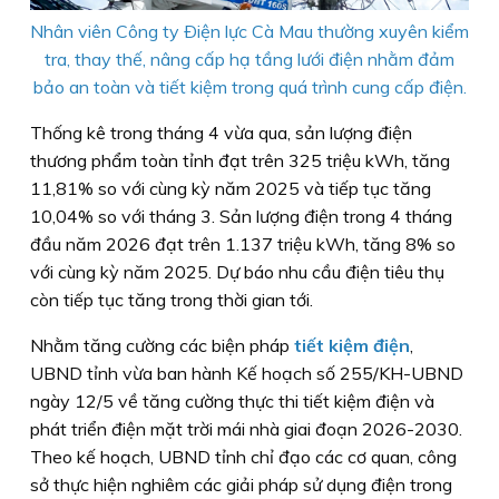
Nhân viên Công ty Ðiện lực Cà Mau thường xuyên kiểm
tra, thay thế, nâng cấp hạ tầng lưới điện nhằm đảm
bảo an toàn và tiết kiệm trong quá trình cung cấp điện.
Thống kê trong tháng 4 vừa qua, sản lượng điện
thương phẩm toàn tỉnh đạt trên 325 triệu kWh, tăng
11,81% so với cùng kỳ năm 2025 và tiếp tục tăng
10,04% so với tháng 3. Sản lượng điện trong 4 tháng
đầu năm 2026 đạt trên 1.137 triệu kWh, tăng 8% so
với cùng kỳ năm 2025. Dự báo nhu cầu điện tiêu thụ
còn tiếp tục tăng trong thời gian tới.
Nhằm tăng cường các biện pháp
tiết kiệm điện
,
UBND tỉnh vừa ban hành Kế hoạch số 255/KH-UBND
ngày 12/5 về tăng cường thực thi tiết kiệm điện và
phát triển điện mặt trời mái nhà giai đoạn 2026-2030.
Theo kế hoạch, UBND tỉnh chỉ đạo các cơ quan, công
sở thực hiện nghiêm các giải pháp sử dụng điện trong