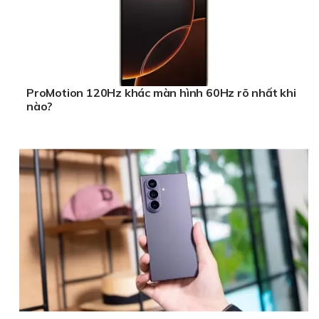
ProMotion 120Hz khác màn hình 60Hz rõ nhất khi
nào?