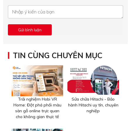
TIN CÙNG CHUYÊN MỤC
Trải nghiệm Hobi VR
Sửa chữa Hitachi - Bảo
Home: Đột phá phối màu
hành Hitachi uy tín, chuyên
sàn gỗ online trực quan
nghiệp
cho không gian thực tế