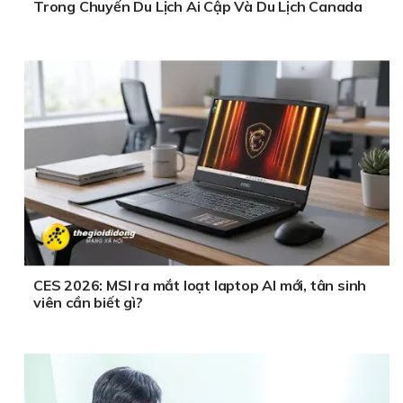
Trong Chuyến Du Lịch Ai Cập Và Du Lịch Canada
CES 2026: MSI ra mắt loạt laptop AI mới, tân sinh
viên cần biết gì?