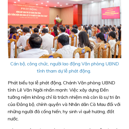
Cán bộ, công chức, người lao động Văn phòng UBND
tỉnh tham dự lễ phát động.
Phát biểu tại lễ phát động, Chánh Văn phòng UBND
tỉnh Lê Văn Ngời nhấn mạnh: Việc xây dựng Đền
tưởng niệm không chỉ là trách nhiệm mà còn là sự tri ân
của Đảng bộ, chính quyền và Nhân dân Cà Mau đối với
những người đã cống hiến, hy sinh vì quê hương, đất
nước.