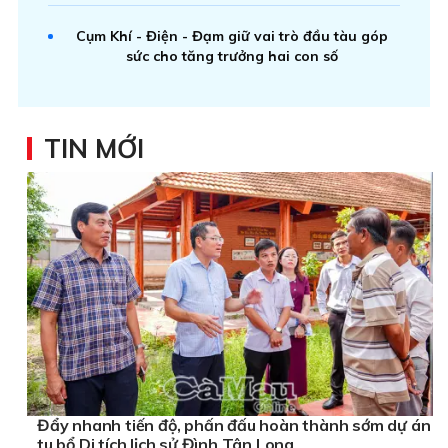
Cụm Khí - Điện - Đạm giữ vai trò đầu tàu góp
sức cho tăng trưởng hai con số
TIN MỚI
Đẩy nhanh tiến độ, phấn đấu hoàn thành sớm dự án
tu bổ Di tích lịch sử Đình Tân Long