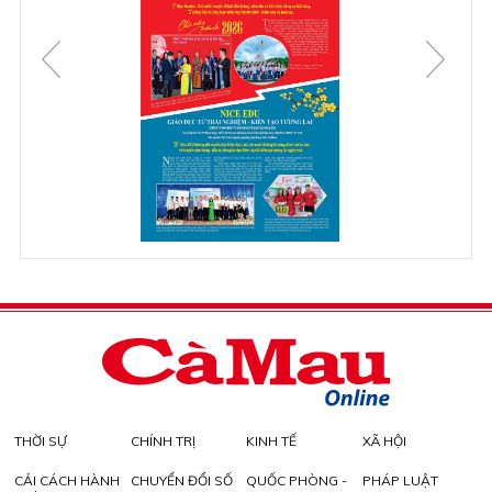
THỜI SỰ
CHÍNH TRỊ
KINH TẾ
XÃ HỘI
CẢI CÁCH HÀNH
CHUYỂN ĐỔI SỐ
QUỐC PHÒNG -
PHÁP LUẬT