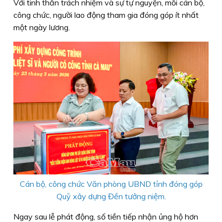
Với tinh thần trách nhiệm và sự tự nguyện, mỗi cán bộ,
công chức, người lao động tham gia đóng góp ít nhất
một ngày lương.
Cán bộ, công chức Văn phòng UBND tỉnh đóng góp
Quỹ xây dựng Đền tưởng niệm.
Ngay sau lễ phát động, số tiền tiếp nhận ủng hộ hơn