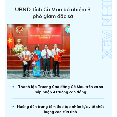
UBND tỉnh Cà Mau bổ nhiệm 3
phó giám đốc sở
Thành lập Trường Cao đẳng Cà Mau trên cơ sở
sáp nhập 4 trường cao đẳng
Hướng đến trung tâm đào tạo nhân lực y tế chất
lượng cao của tỉnh