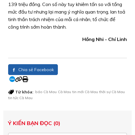
139 triệu đồng. Con số này tuy khiêm tốn so với tổng
mức đầu tư nhưng lại mang ý nghĩa quan trọng, lan toả
tinh thần trách nhiệm của mỗi cá nhân, tổ chức để
công trình sớm hoàn thành.
Hồng Nhi - Chí Linh
Chia sẻ Facebook
Từ khóa:
báo Cà Mau
Cà Mau
tin mới Cà Mau
thời sự Cà Mau
tin tức Cà Mau
Ý KIẾN BẠN ĐỌC (0)