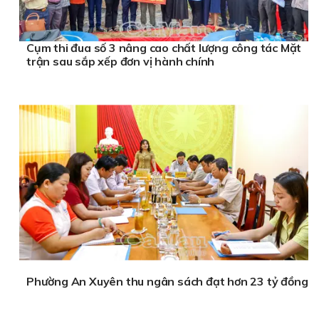
Cụm thi đua số 3 nâng cao chất lượng công tác Mặt
trận sau sắp xếp đơn vị hành chính
Phường An Xuyên thu ngân sách đạt hơn 23 tỷ đồng