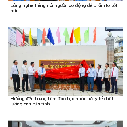
Lắng nghe tiếng nói người lao động để chăm lo tốt
hơn
Hướng đến trung tâm đào tạo nhân lực y tế chất
lượng cao của tỉnh