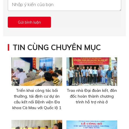
TIN CÙNG CHUYÊN MỤC
Triển khai công tác bồi
Trao nhà Đại đoàn kết, đôn
thường, tái định cư dự án
đốc hoàn thành chương
cầu kết nối Bệnh viện Đa
trình hỗ trợ nhà ở
khoa Cà Mau với Quốc lộ 1