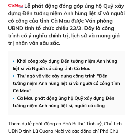
Lễ phát động đóng góp ủng hộ Quỹ xây
dựng Đền tưởng niệm Anh hùng liệt sĩ và người
có công của tỉnh Cà Mau được Văn phòng
UBND tỉnh tổ chức chiều 23/3. Đây là công
trình có ý nghĩa chính trị, lịch sử và mang giá
trị nhân văn sâu sắc.
Khởi công xây dựng Đền tưởng niệm Anh hùng
liệt sĩ và Người có công tỉnh Cà Mau
Thư ngỏ về việc xây dựng công trình "Đền
tưởng niệm Anh hùng liệt sĩ và người có công tỉnh
Cà Mau"
Cà Mau phát động ủng hộ Quỹ xây dựng Đền
tưởng niệm Anh hùng liệt sĩ, người có công
Tham dự lễ phát động có Phó Bí thư Tỉnh uỷ, Chủ tịch
UBND tỉnh Lữ Quang Ngời và các đồng chí Phó Chủ