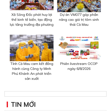
Xã Sông Đốc phát huy lợi
Dự án VM077 góp phần
thế kinh tế biển, tạo động
nâng cao giá trị tôm sinh
lực tăng trưởng địa phương
thái Cà Mau
Tỉnh Cà Mau cam kết đồng
Phiên livestream OCOP
hành cùng Công ty Minh
ngày 6/8/2026
Phú Khánh An phát triển
sản xuất
TIN MỚI