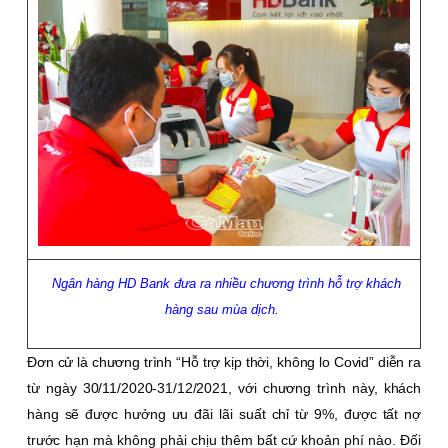
Ngân hàng HD Bank đưa ra nhiều chương trình hỗ trợ khách
hàng sau mùa dịch.
Ðơn cử là chương trình “Hỗ trợ kịp thời, không lo Covid” diễn ra
từ ngày 30/11/2020-31/12/2021, với chương trình này, khách
hàng sẽ được hưởng ưu đãi lãi suất chỉ từ 9%, được tất nợ
trước hạn mà không phải chịu thêm bất cứ khoản phí nào. Ðối