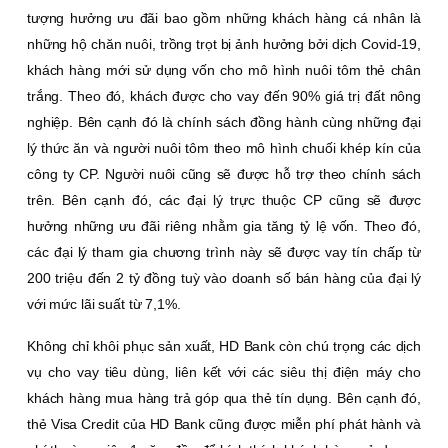
tượng hưởng ưu đãi bao gồm những khách hàng cá nhân là
những hộ chăn nuôi, trồng trọt bị ảnh hưởng bởi dịch Covid-19,
khách hàng mới sử dụng vốn cho mô hình nuôi tôm thẻ chân
trắng. Theo đó, khách được cho vay đến 90% giá trị đất nông
nghiệp. Bên cạnh đó là chính sách đồng hành cùng những đại
lý thức ăn và người nuôi tôm theo mô hình chuối khép kín của
công ty CP. Người nuôi cũng sẽ được hỗ trợ theo chính sách
trên. Bên cạnh đó, các đại lý trực thuộc CP cũng sẽ được
hưởng những ưu đãi riêng nhằm gia tăng tỷ lệ vốn. Theo đó,
các đại lý tham gia chương trình này sẽ được vay tín chấp từ
200 triệu đến 2 tỷ đồng tuỳ vào doanh số bán hàng của đại lý
với mức lãi suất từ 7,1%.
Không chỉ khôi phục sản xuất, HD Bank còn chú trọng các dịch
vụ cho vay tiêu dùng, liên kết với các siêu thị điện máy cho
khách hàng mua hàng trả góp qua thẻ tín dụng. Bên cạnh đó,
thẻ Visa Credit của HD Bank cũng được miễn phí phát hành và