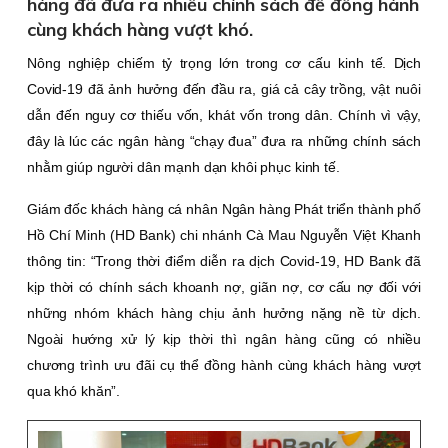
hàng đã đưa ra nhiều chính sách để đồng hành
cùng khách hàng vượt khó.
Nông nghiệp chiếm tỷ trọng lớn trong cơ cấu kinh tế. Dịch
Covid-19 đã ảnh hưởng đến đầu ra, giá cả cây trồng, vật nuôi
dẫn đến nguy cơ thiếu vốn, khát vốn trong dân. Chính vì vậy,
đây là lúc các ngân hàng “chạy đua” đưa ra những chính sách
nhằm giúp người dân mạnh dạn khôi phục kinh tế.
Giám đốc khách hàng cá nhân Ngân hàng Phát triển thành phố
Hồ Chí Minh (HD Bank) chi nhánh Cà Mau Nguyễn Việt Khanh
thông tin: “Trong thời điểm diễn ra dịch Covid-19, HD Bank đã
kịp thời có chính sách khoanh nợ, giãn nợ, cơ cấu nợ đối với
những nhóm khách hàng chịu ảnh hưởng nặng nề từ dịch.
Ngoài hướng xử lý kịp thời thì ngân hàng cũng có nhiều
chương trình ưu đãi cụ thể đồng hành cùng khách hàng vượt
qua khó khăn”.