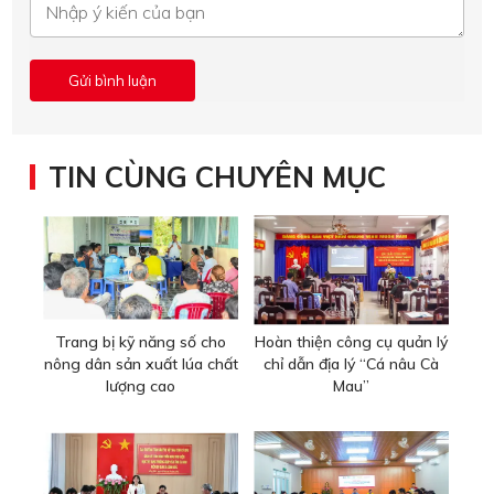
TIN CÙNG CHUYÊN MỤC
Trang bị kỹ năng số cho
Hoàn thiện công cụ quản lý
nông dân sản xuất lúa chất
chỉ dẫn địa lý “Cá nâu Cà
lượng cao
Mau”