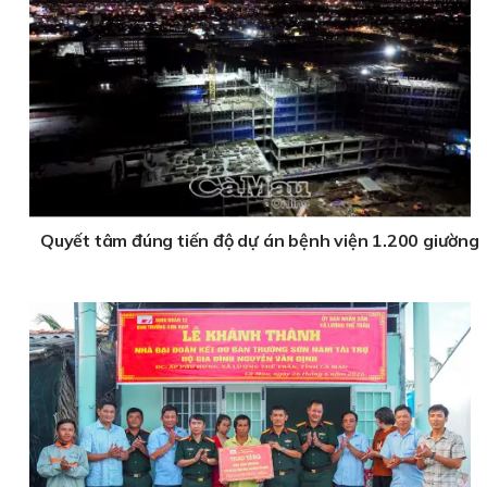
Quyết tâm đúng tiến độ dự án bệnh viện 1.200 giường