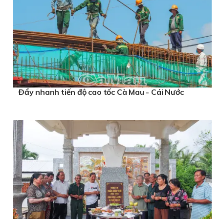
Ðẩy nhanh tiến độ cao tốc Cà Mau - Cái Nước