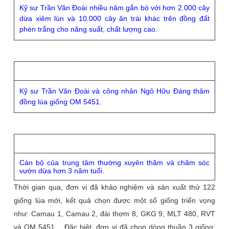
Kỹ sư Trần Văn Đoài nhiều năm gắn bó với hơn 2.000 cây
dừa xiêm lùn và 10.000 cây ăn trái khác trên đồng đất
phèn trắng cho năng suất, chất lượng cao.
Kỹ sư Trần Văn Đoài và công nhân Ngô Hữu Đáng thăm
đồng lúa giống OM 5451.
Cán bộ của trung tâm thường xuyên thăm và chăm sóc
vườn dừa hơn 3 năm tuổi.
Thời gian qua, đơn vị đã khảo nghiệm và sản xuất thử 122
giống lúa mới, kết quả chọn được một số giống triển vọng
như: Camau 1, Camau 2, đài thơm 8, GKG 9, MLT 480, RVT
và OM 5451… Đặc biệt, đơn vị đã chọn dòng thuần 3 giống: