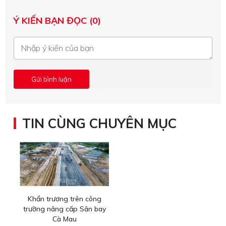
Ý KIẾN BẠN ĐỌC (0)
TIN CÙNG CHUYÊN MỤC
Khẩn trương trên công
trường nâng cấp Sân bay
Cà Mau