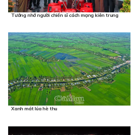
Tưởng nhớ người chiến sĩ cách mạng kiên trung
Xanh mát lúa hè thu