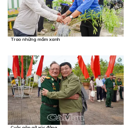
Trao những mầm xanh
Cuộc gặp gỡ xúc động