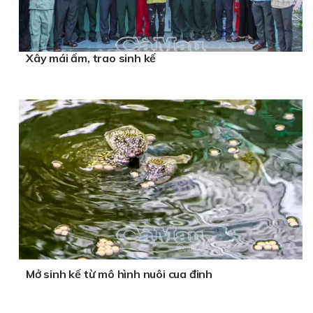
Xây mái ấm, trao sinh kế
Mở sinh kế từ mô hình nuôi cua đinh