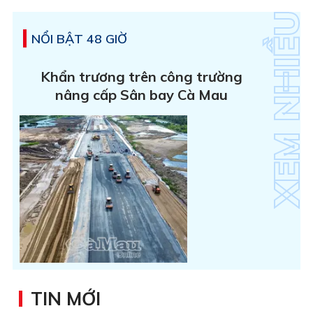
NỔI BẬT 48 GIỜ
Khẩn trương trên công trường
nâng cấp Sân bay Cà Mau
TIN MỚI