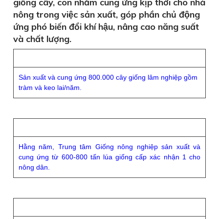
giống cây, con nhằm cung ứng kịp thời cho nhà
nông trong việc sản xuất, góp phần chủ động
ứng phó biến đổi khí hậu, nâng cao năng suất
và chất lượng.
Sản xuất và cung ứng 800.000 cây giống lâm nghiệp gồm
tràm và keo lai/năm.
Hằng năm, Trung tâm Giống nông nghiệp sản xuất và
cung ứng từ 600-800 tấn lúa giống cấp xác nhận 1 cho
nông dân.