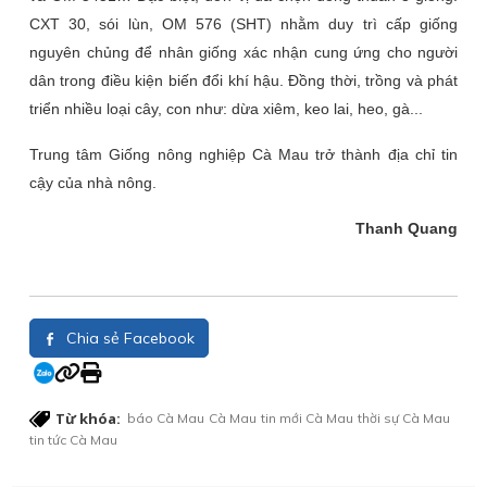
CXT 30, sói lùn, OM 576 (SHT) nhằm duy trì cấp giống
nguyên chủng để nhân giống xác nhận cung ứng cho người
dân trong điều kiện biến đổi khí hậu. Đồng thời, trồng và phát
triển nhiều loại cây, con như: dừa xiêm, keo lai, heo, gà...
Trung tâm Giống nông nghiệp Cà Mau trở thành địa chỉ tin
cậy của nhà nông.
Thanh Quang
Chia sẻ Facebook
Từ khóa:
báo Cà Mau
Cà Mau
tin mới Cà Mau
thời sự Cà Mau
tin tức Cà Mau