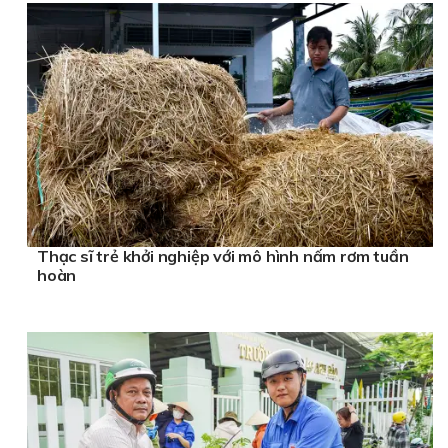
Thạc sĩ trẻ khởi nghiệp với mô hình nấm rơm tuần
hoàn