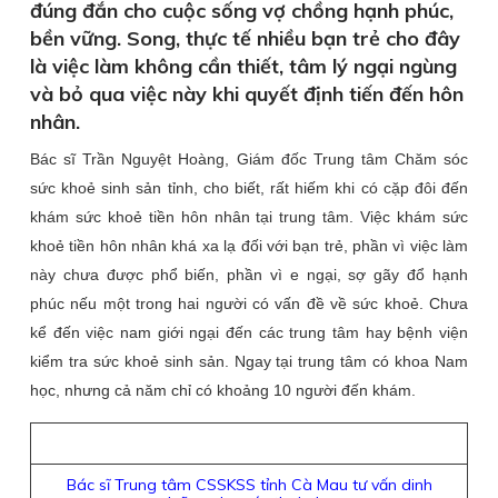
đúng đắn cho cuộc sống vợ chồng hạnh phúc,
bền vững. Song, thực tế nhiều bạn trẻ cho đây
là việc làm không cần thiết, tâm lý ngại ngùng
và bỏ qua việc này khi quyết định tiến đến hôn
nhân.
Bác sĩ Trần Nguyệt Hoàng, Giám đốc Trung tâm Chăm sóc
sức khoẻ sinh sản tỉnh, cho biết, rất hiếm khi có cặp đôi đến
khám sức khoẻ tiền hôn nhân tại trung tâm. Việc khám sức
khoẻ tiền hôn nhân khá xa lạ đối với bạn trẻ, phần vì việc làm
này chưa được phổ biến, phần vì e ngại, sợ gãy đổ hạnh
phúc nếu một trong hai người có vấn đề về sức khoẻ. Chưa
kể đến việc nam giới ngại đến các trung tâm hay bệnh viện
kiểm tra sức khoẻ sinh sản. Ngay tại trung tâm có khoa Nam
học, nhưng cả năm chỉ có khoảng 10 người đến khám.
Bác sĩ Trung tâm CSSKSS tỉnh Cà Mau tư vấn dinh