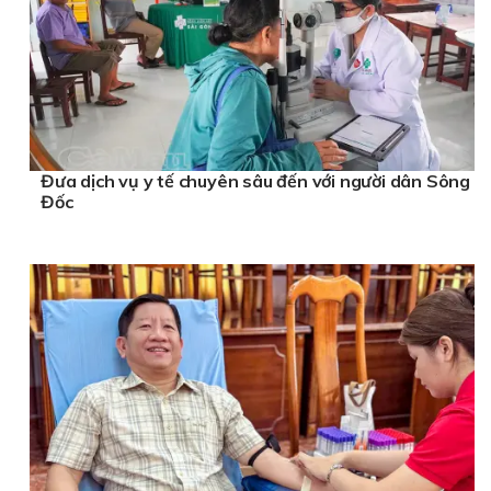
Đưa dịch vụ y tế chuyên sâu đến với người dân Sông
Đốc