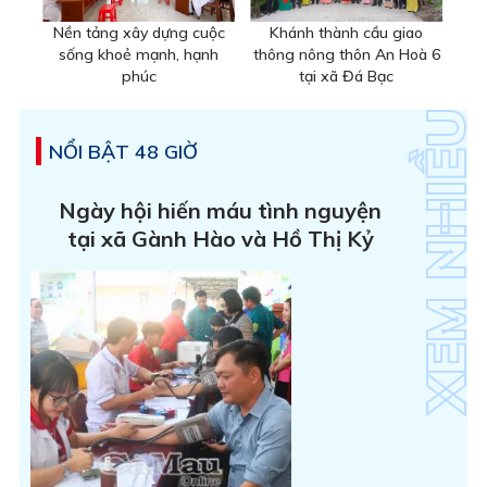
Nền tảng xây dựng cuộc
Khánh thành cầu giao
sống khoẻ mạnh, hạnh
thông nông thôn An Hoà 6
phúc
tại xã Đá Bạc
NỔI BẬT 48 GIỜ
Ngày hội hiến máu tình nguyện
tại xã Gành Hào và Hồ Thị Kỷ