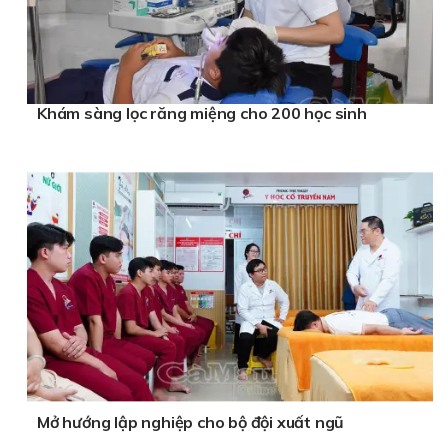
Khám sàng lọc răng miệng cho 200 học sinh
Mở hướng lập nghiệp cho bộ đội xuất ngũ