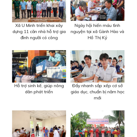
Xã U Minh triển khai xây
Ngày hội hiến máu tình
dựng 11 căn nhà hỗ trợ gia
nguyện tại xã Gành Hào và
đình người có công
Hồ Thị Kỷ
Hỗ trợ sinh kế, giúp nông
Đẩy nhanh sắp xếp cơ sở
dân phát triển
giáo dục, chuẩn bị năm học
mới