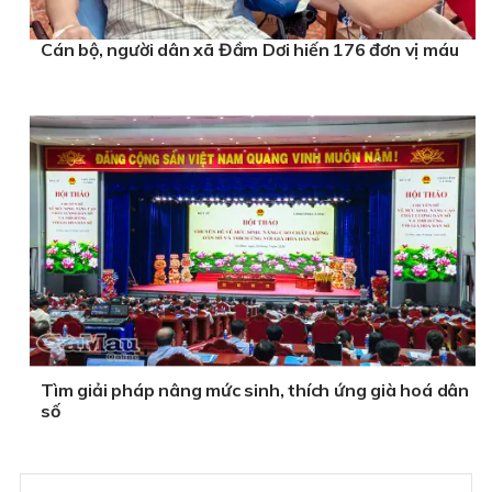
Cán bộ, người dân xã Đầm Dơi hiến 176 đơn vị máu
Tìm giải pháp nâng mức sinh, thích ứng già hoá dân
số