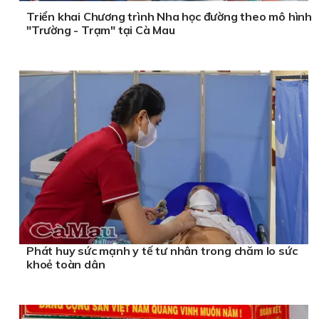
Triển khai Chương trình Nha học đường theo mô hình
"Trường - Trạm" tại Cà Mau
Phát huy sức mạnh y tế tư nhân trong chăm lo sức
khoẻ toàn dân