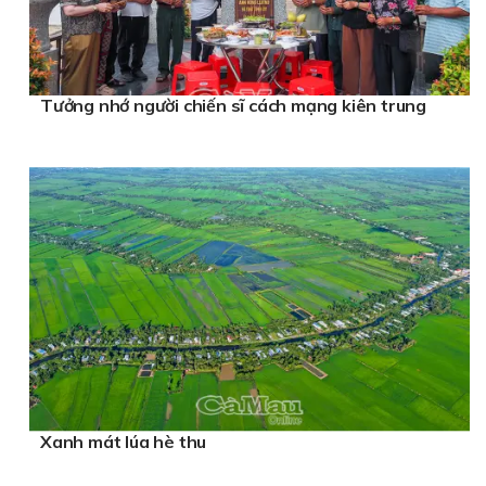
Tưởng nhớ người chiến sĩ cách mạng kiên trung
Xanh mát lúa hè thu