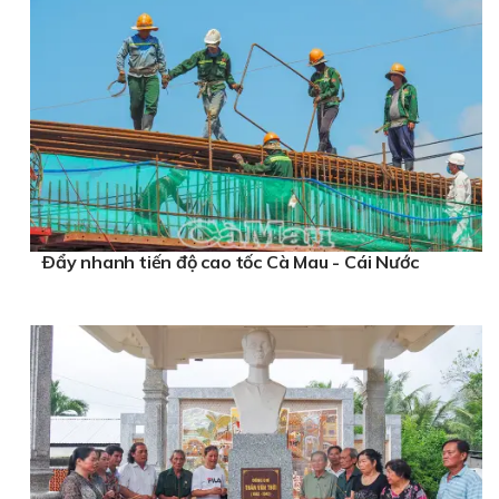
Ðẩy nhanh tiến độ cao tốc Cà Mau - Cái Nước