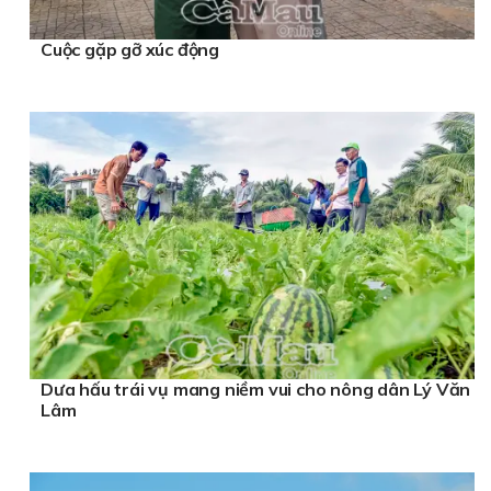
Cuộc gặp gỡ xúc động
Dưa hấu trái vụ mang niềm vui cho nông dân Lý Văn
Lâm