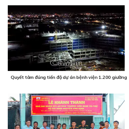
Quyết tâm đúng tiến độ dự án bệnh viện 1.200 giường