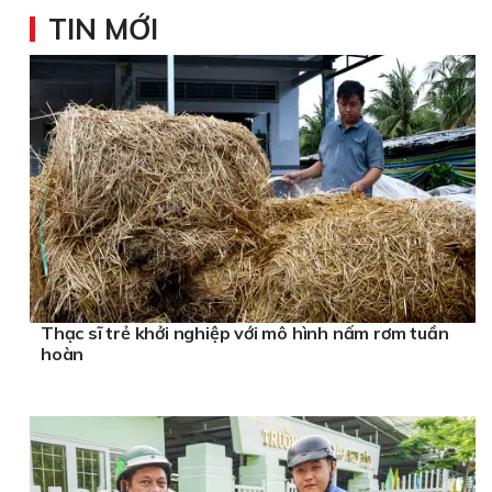
TIN MỚI
Thạc sĩ trẻ khởi nghiệp với mô hình nấm rơm tuần
hoàn