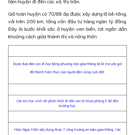
tâm huyện đi đến các xã, thị trấn.
Giờ toàn huyện có 70/88 ấp được xây dựng lộ bê-tông,
với trên 200 km, tổng vốn đầu tư hàng ngàn tỷ đồng.
Ðây là bước khởi sắc ở huyện ven biển, rút ngắn dần
khoảng cách giữa thành thị và nông thôn
Được đưa đón con đi học bằng phương tiện giao thông bộ là mơ ước giờ
đã thành hiện thực của người dân vùng cuối đất.
Các em học sinh rất phấn khởi đi trên con lộ nhựa phẳng lì để đến
trường học.
Hiện Ngọc Hiển xây dựng được 7 cổng trường an toàn giao thông. Các