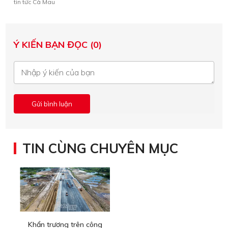
tin tức Cà Mau
Ý KIẾN BẠN ĐỌC (0)
TIN CÙNG CHUYÊN MỤC
Khẩn trương trên công