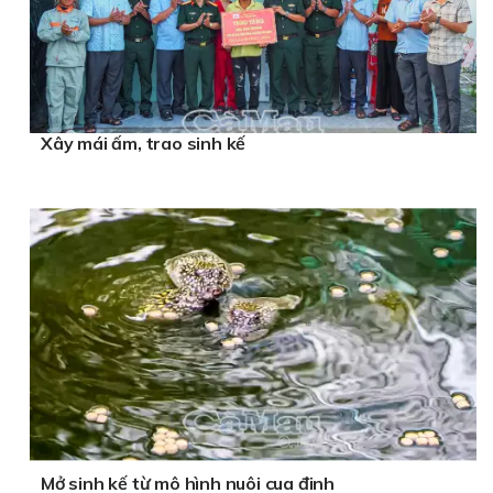
Xây mái ấm, trao sinh kế
Mở sinh kế từ mô hình nuôi cua đinh