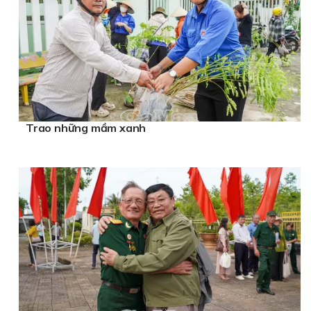
Trao những mầm xanh