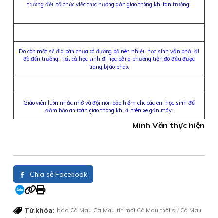
trường đều tổ chức việc trực hướng dẫn giao thông khi tan trường.
Do còn một số địa bàn chưa có đường bộ nên nhiều học sinh vẫn phải đi
đò đến trường. Tất cả học sinh đi học bằng phương tiện đò đều được
trang bị áo phao.
Giáo viên luôn nhắc nhở và đội nón bảo hiểm cho các em học sinh để
đảm bảo an toàn giao thông khi đi trên xe gắn máy.
Minh Văn thực hiện
Chia sẻ Facebook
Từ khóa:
báo Cà Mau
Cà Mau
tin mới Cà Mau
thời sự Cà Mau